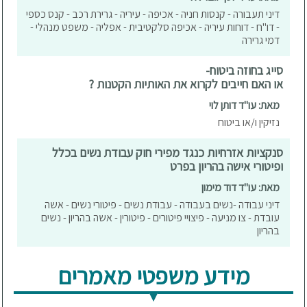
דיני תעבורה - קנסות חניה - אכיפה - עיריה - גרירת רכב - קנס כספי
- דו"ח - דוחות עיריה - אכיפה סלקטיבית - אפליה - משפט מנהלי -
דמי גרירה
סייג בחוזה ביטוח-
או האם חייבים לקרוא את האותיות הקטנות ?
מאת: עו"ד דותן לוי
נזיקין ו/או ביטוח
סנקציות אזרחיות כנגד מפירי חוק עבודת נשים בכלל
ופיטורי אישה בהריון בפרט
מאת: עו"ד דוד מימון
דיני עבודה -נשים בעבודה - עבודת נשים - פיטורי נשים - אשה
עובדת - צו מניעה - פיצויי פיטורים - פיטורין - אשה בהריון - נשים
בהריון
מידע משפטי מאמרים