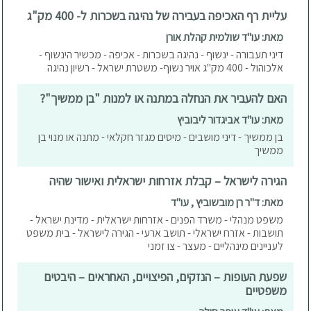
עליית רף האכיפה בעבירה של נהיגה בשכרות ל- 400 מק"ג
מאת: עו"ד שולמית קהלת אורן
דיני תעבורה - ינשוף - נהיגה בשכרות - אכיפה - מכשיר הינשוף -
אלכוהול - 400 מק"ג אויר נשוף- משטרת ישראל - רשיון נהיגה
האם להעביר את הנחלה במתנה או למנות "בן ממשיך"?
מאת: עו"ד אביגדור ליבוביץ
בן ממשיך - דיני מושבים - מיסים מגזר חקלאי - מתנה או מנוי בן
ממשיך
הגירה לישראל – קבלת אזרחות ישראלית ואישור שהיה
מאת: ד"ר רן מובשוביץ , עו"ד
משפט מנהלי - משרד הפנים - אזרחות ישראלית - מדינת ישראל -
תושבות - אזרח ישראלי - תושב ארעי - הגירה לישראל - בית משפט
לעניינים מינהליים - מעצר - צו זמני
שפעת העופות – הנזקים, הפיצויים, האחראים – היבטים
משפטיים