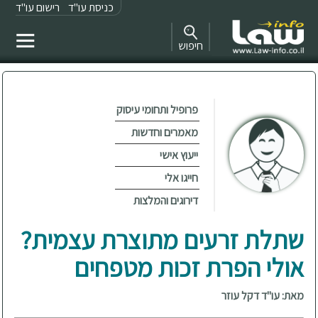
כניסת עו"ד
רישום עו"ד
חיפוש
פרופיל ותחומי עיסוק
מאמרים וחדשות
ייעוץ אישי
חייגו אלי
דירוגים והמלצות
שתלת זרעים מתוצרת עצמית?
אולי הפרת זכות מטפחים
מאת: עו"ד דקל עוזר