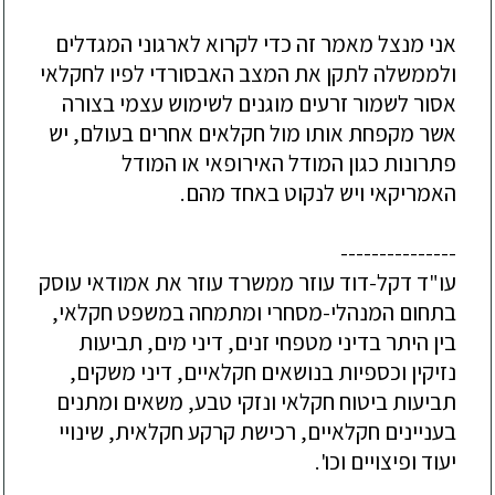
אני מנצל מאמר זה כדי לקרוא לארגוני המגדלים
ולממשלה לתקן את המצב האבסורדי לפיו לחקלאי
אסור לשמור זרעים מוגנים לשימוש עצמי בצורה
אשר מקפחת אותו מול חקלאים אחרים בעולם, יש
פתרונות כגון המודל האירופאי או המודל
האמריקאי ויש לנקוט באחד מהם.
---------------
עו"ד דקל-דוד עוזר ממשרד עוזר את אמודאי עוסק
בתחום המנהלי-מסחרי ומתמחה במשפט חקלאי,
בין היתר בדיני מטפחי זנים, דיני מים, תביעות
נזיקין וכספיות בנושאים חקלאיים, דיני משקים,
תביעות ביטוח חקלאי ונזקי טבע, משאים ומתנים
בעניינים חקלאיים, רכישת קרקע חקלאית, שינויי
יעוד ופיצויים וכו'.