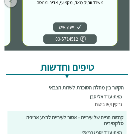
משרד וותיק מאד, מקצועי, אדיב ומנוסה
ייעוץ אישי
03-5714512
טיפים וחדשות
הקשר בין מחלת הסוכרת לשרות הצבאי
מאת: עו"ד אלי סבן
נזיקין ו/או ביטוח
קנסות חנייה של עירייה - אסור לעירייה לבצע אכיפה
סלקטיבית
מאת: עו"ד יוסף גבריאלי