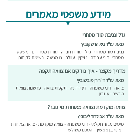
מידע משפטי מאמרים
גזל וגניבת סוד מסחרי
מאת: עו"ד גיא הרשקוביץ
גניבת סוד מסחרי - גזל - סודות חברה - סודות מסחריים - משפט
מסחרי - דיני עבודה - נזיקין - עוולה - צו מניעה - רשימת לקוחות
מדריך מקוצר - איך בודקים אם צוואה תקפה
מאת: עו"ד ד"ר רן מובשוביץ
צוואה - דיני משפחה - דיני ירושה - תקפות צוואה - פרשנות צוואות -
הורשה - עיזבון
צוואה מוקדמת וצוואה מאוחרת מי גובר?
מאת: עו"ד אביגדור ליבוביץ
מיסים מגזר חקלאי - דיני משפחה - צוואה מוקדמת - צוואה צאוחרת
- מינוי בן ממשיך - הסכם משולש