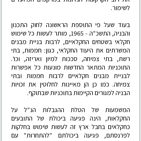
לשימור.
בעוד שעל פי התוספת הראשונה לחוק התכנון
והבניה, התשכ"ה - 1965, מותר לעשות כל שימוש
חקלאי בשטחים החקלאיים, לרבות בניית מבנים
המשרתים את היעוד החקלאי, כגון: חממות, בתי
רשת, בתי צמיחה, סככות למיון ואריזה, וכו'.
התוכניות המתאר החדשות מונעות כל אפשרות
לבניית מבנים חקלאיים לרבות חממות ובתי
צמיחה. כמו כן הן מאיינות לחלוטין את זכויות
הבניה למגורים הקיימות בתוכניות שבתוקף.
המשמעות של הטלת ההגבלות הנ"ל על
החקלאות, הינה פגיעה ביכולת של התובעים
כחקלאים בחבל ארץ זה לעשות שימוש בחלקות
לפרנסתם, פגיעה ביכולתם "להתחרות" עם