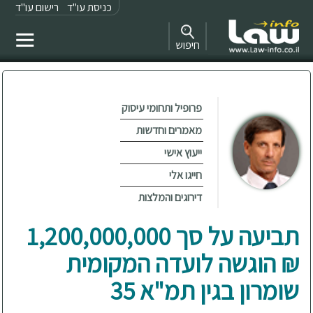
כניסת עו"ד
רישום עו"ד
חיפוש
פרופיל ותחומי עיסוק
מאמרים וחדשות
ייעוץ אישי
חייגו אלי
דירוגים והמלצות
תביעה על סך 1,200,000,000
₪ הוגשה לועדה המקומית
שומרון בגין תמ"א 35