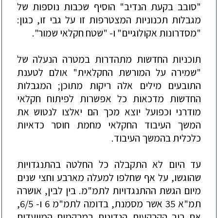
"סובב בקעת הנדיב" הוסיף שכבות נוספות של
מגבלות תכנוניות המצטרפות זו על גבי זו, כגון:
"מסדרונות אקולוגיים" ו- "שטח חקלאי שמור".
תוכניות החדשות מתהדרות במטרה הנעלה של
"שמירה על המורשת החקלאית" אולם לטענת
התובעים מילים אלה ריקות מתוכן; המגבלות
החדשות מדכאות כל אפשרות לפיתוח חקלאי
מודרני וכפועל יוצא מכך הם יאלצו לנטוש את
המשך העיבוד החקלאי מחמת חוסר כדאיות
כלכלית בהמשך העיבוד.
עד היום לא התקבלה כל החלטה בהתנגדויות
שהוגשו, על אף שחלפו למעלה מארבע וחצי שנים
מיום הגשת ההתנגדויות לתמ"מ. בין לבין, אושרה
תמ"א 35 אשר מסמנת, בדומה לתמ"מ 6 ו- 6/5,
את רוב הקרקעות הנדונות במרקמים המיועדים