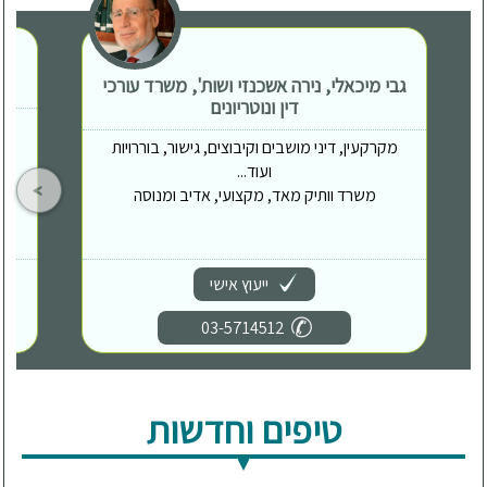
גבי מיכאלי, נירה אשכנזי ושות', משרד עורכי
דין ונוטריונים
מקרקעין, דיני מושבים וקיבוצים, גישור, בוררויות
ועוד...
משרד וותיק מאד, מקצועי, אדיב ומנוסה
ייעוץ אישי
03-5714512
טיפים וחדשות