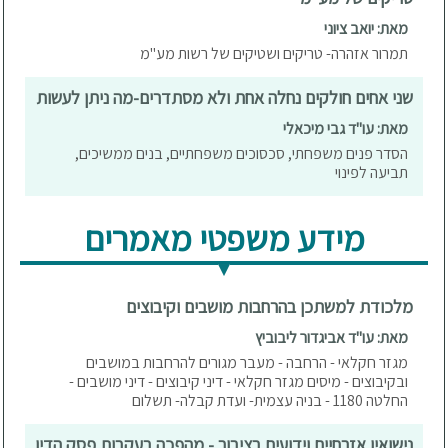
מאת: יואב ציוני
תמרור אזהרה- טריקים ושטיקים של רשות מע"מ
שני אחים חולקים נחלה אחת ולא מסתדרים-מה ניתן לעשות
מאת: עו"ד גבי מיכאלי
הסדר פנים משפחתי, סכסוכים משפחתיים, בנים ממשיכים,
תביעה לפינוי
מידע משפטי מאמרים
מלכודת למשתכן בהרחבות מושבים וקיבוצים
מאת: עו"ד אביגדור ליבוביץ
מגזר חקלאי - הרחבה - מעבר מגורים להרחבות במושבים
ובקיבוצים - מיסים מגזר חקלאי - דיני קיבוצים - דיני מושבים -
החלטה 1180 - בניה עצמית- ועדת קבלה- תשלום
נישואין אזרחיים וידועים בציבור - מהפכה בעקבות פסק הדין