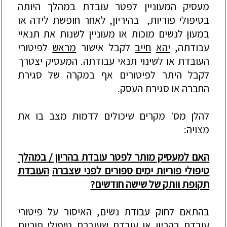
מעסיק המעוניין לפטר עובדת במהלך היותה
בטיפולי פוריות, בהיריון, לאחר חופשת לידה או
במעון לנשים מוכות או מעוניין לשנות את תנאיי
עבודתה,
יה
א
חייב
לקבל אישור
מראש
לפיטורי
העובדת או לשינוי תנאי עבודתה. המעסיק יצטרך
לקבל היתר לפיטורים אף במקרה של סגירת
החברה או סגירת העסק.
להלן מס' מקרים שיכולים לדמות מצב בו את
מצויה:
האם למעסיק מותר לפטר עובדת בהריון / במהלך
טיפולי פוריות ימים ספורים לפני שצברה
העובדת
תקופת וותק של שישה חודשים?
בהתאם לחוק עבודת נשים, האיסור על פיטורי
עובדת בהריון או עובדת שעוברת טיפולי פוריות