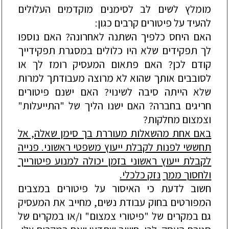
מומלץ לשים לב לסימנים מוקדמים העלולים
להעיד על פיטורים קרבים כגון:
האם היחס כלפיך השתנה לאחרונה? האם נוספו
לך תפקידים שלא היו כלולים במסגרת תפקידייך
קודם לכן? האם פתאום המעסיק רומז לך או
לסובבים אותך שהוא לא מרוצה מעבודתך למרות
שלא הייתה סיבה לשינוי? האם ישנם פיטורים
חריגים בחברה? האם ישנו הליך של "התייעלות"
וצמצום מחלקות?
באם אחת מהשאלות מעוררת בך סימן שאלה, אל
תחששי לפנות לקבלת ייעוץ משפטי ראשוני. פנייה
לקבלת ייעוץ ראשוני בזמן יכולה למנוע פיטורייך
ולחסוך ממך
נזק כלכלי.
חשוב לדעת כי האיסור על פיטורים במצבים
המפורטים בחוק עבודת נשים, מחייב את המעסיק
גם במקרים של "פיטורי צמצום" ו/או במקרים של