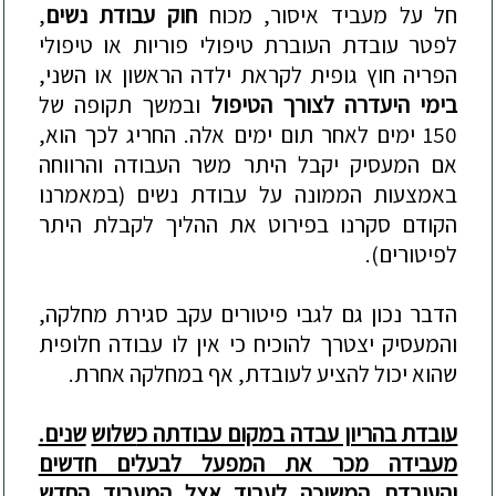
חל על מעביד איסור, מכוח
חוק עבודת נשים
,
לפטר עובדת העוברת טיפולי פוריות או טיפולי
הפריה חוץ גופית לקראת ילדה הראשון או השני,
בימי היעדרה לצורך הטיפול
ובמשך תקופה של
150 ימים לאחר תום ימים אלה. החריג לכך הוא,
אם המעסיק יקבל היתר משר העבודה והרווחה
באמצעות הממונה על עבודת נשים (במאמרנו
הקודם סקרנו בפירוט את ההליך לקבלת היתר
לפיטורים).
הדבר נכון גם לגבי פיטורים עקב סגירת מחלקה,
והמעסיק יצטרך להוכיח כי אין לו עבודה חלופית
שהוא יכול להציע לעובדת, אף במחלקה אחרת.
עובדת בהריון עבדה במקום עבודתה כ
שלוש
שנים.
מעבידה מכר את המפ
על לבעלים חדשים
והעובדת
המשיכה לעבוד אצל המעביד החדש