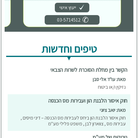
ייעוץ אישי
03-5714512
טיפים וחדשות
הקשר בין מחלת הסוכרת לשרות הצבאי
מאת: עו"ד אלי סבן
נזיקין ו/או ביטוח
חוק איסור הלבנת הון ועבירות מס הכנסה
מאת: יואב ציוני
חוק איסור הלבנת הון ביחס לעבירות מס הכנסה – דיני מיסים ,
עבירות מס , צווארון לבן , משפט פלילי מע"מ
טריקים של מע"מ