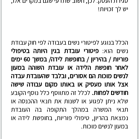
סגירת העסק. לכן, חשוב שתדעי שגם במקרים אלו,
יש לך זכויות!
הכלל בנוגע לפיטורי נשים בעבודה לפי חוק עבודת
נשים הוא:
פיטור
י עובדת
בגין היותה בטיפולי
פוריות / בהיריון / ב
חופשת לידה/ במשך 60 ימים
לאחר חופשת הלידה
או
עובדת השוהה במעון
לנשים מוכות הם אסורים, ובלבד שהעובדת עבדה
אצל אותו מעסיק או באותו מקום עבודה שישה
חודשים לפחות.
לכלל זה מתווסף כלל נוסף הקובע
שלא ניתן לפגוע או לשנות את תנאי ההכנסה או
תנאי המשרה במהלך התקופה בה העובדת
נמצאת בהריון, טיפולי פוריות, בחופשת לידה או
במעון לנשים מוכות.