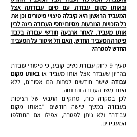
ובאותו מקום עבודה. עם סיום עבודתה אצל
המעביד הראשון היא קיבלה פיצויי פיטורים וכן את
כל הזכויות הנובעות מסיום יחסי העבודה בינה לבין
אותו מעביד. לאחר
ארבעה
חודשי עבודה בלבד
פיטרה המעביד החדש
, האם חל איסור
על המעביד
החדש
לפטרה?
סעיף 9 לחוק עבודת נשים קובע, כי פיטורי עובדת
בהריון שעבדה אצל אותו מעביד או
באותו מקום
עבודה
שישה חודשים לפחות הם אסורים, ללא
היתר משר העבודה והרווחה.
לכן במקרה כזה, מתקיים התנאי של רציפות
בעבודה במשך שישה חודשים "באותו מקום
עבודה" ולא ניתן לפטרה, אפילו אם התחלפו
המעבידים.