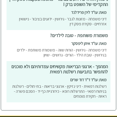
התקדימי של השופט ברק !
מאת: עו"ד לירן פרידלנד
דיני משפחה - מזונות לגבר - גירושין - ידועים בציבור - נישואין
אזרחיים - סקירת פסק דין
משמורת משותפת - טובה לילדים?
מאת: עו"ד איתן ליפסקר
דיני משפחה - גירושין - הורות שווה - משמורת משותפת - ילדים
בגירושין - טובת הילד - הורים - גרושים - שויון
המהפך - ארגוני הבריאות מקשיחים עמדותיהם ולא מוכנים
להתפשר בתביעות רשלנות רפואית
מאת: עו"ד ד"ר דוד שרים
רשלנות רפואית - דיני נזיקין - ארגוני בריאות - בתי חולים - רשלנות
בניתוח רפואי - התרשלות רופא - כירורגיית כף יד - הסכם פשרה -
ראיות - חקירת מומחים