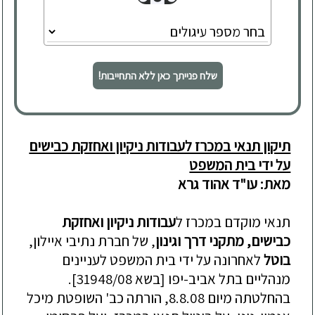
שלח פנייתך כאן ללא התחייבות!
תיקון תנאי במכרז לעבודות ניקיון ואחזקת כבישים
על ידי בית המשפט
מאת: עו"ד אהוד גרא
תנאי מוקדם במכרז ל
עבודות ניקיון ואחזקת
כבישים, מתקני דרך וגינון
, של חברת נתיבי איילון,
בוטל
לאחרונה על ידי בית המשפט לעניינים
מנהליים בתל אביב-יפו [בשא 31948/08].
בהחלטתה מיום 8.8.08, הורתה כב' השופטת מיכל