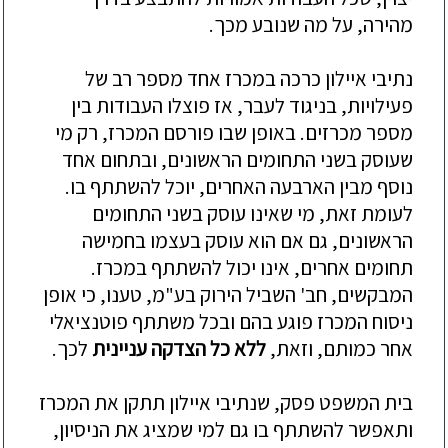
מהירה, על מה שנובע מכך.
נתיבי איילון כרכה במכרז אחד מספר רב של
פעילויות, בניגוד לעבר, אז פוצלו העבודות בין
מספר מכרזים. באופן שבו פורסם המכרז, רק מי
שעוסק בשני התחומים הראשונים, ובתחום אחד
נוסף מבין הארבעה האחרים, יוכל להשתתף בו.
לעומת זאת, מי שאינו עוסק בשני התחומים
הראשונים, גם אם הוא עוסק בעצמו בחמישה
תחומים אחרים, אינו יכול להשתתף במכרז.
המבקשים, חב' השביל הירוק בע"מ, טענו, כי אופן
ניסוח המכרז פוגע בהם ובכל משתתף פוטנציאלי
אחר כמותם, וזאת,
ללא כל הצדקה עניינית
לכך.
בית המשפט פסק, שנתיבי איילון תתקן את המכרז
ותאפשר להשתתף בו גם למי שמציג את הניסיון,