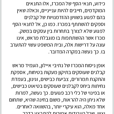
כידוע, תנאי הסף של המכרז, אלו התנאים
המוקדמים, חייבים להיות ענייניים, וכאלה שאין
בהם לפגוע בשוויון ההזדמנויות של קבלנים
וספקים להשתתף במכרז. כמו כן, אל לתנאי הסף
לפגוע שלא לצורך בתחרות בין עסקים במשק.
מכרז אשר ההשתתפות בו מוגבלת מראש, אינו
עונה על דרישות אלה, ובית המשפט עשוי להתערב
בו. כך נעשה במקרה המדובר.
אופן ניסוח המכרז של נתיבי איילון, העמיד מראש
קבלנים שעוסקים בתיקון מעקות בטיחות, אספקת
והתקנת תמרורים, צביעת כבישים, וגינון, בעמדת
נחיתות ביחס לקבלנים שעוסקים בטיאוט כבישים,
או בפינוי של כלי רכב פגועים. כך נעשה, למרות
שלא ניתן היה להראות, משום בחינה שהיא, שתחום
אחד מאלה, הוא עיקרי יותר, בהשוואה לאחרים.
יצוין, שכל העבודות אמורות להתבצע בדרך