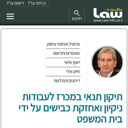
כניסת עו"ד
רישום עו"ד
חיפוש
פרופיל ותחומי עיסוק
מאמרים וחדשות
ייעוץ אישי
חייגו אלי
דירוגים והמלצות
תיקון תנאי במכרז לעבודות
ניקיון ואחזקת כבישים על ידי
בית המשפט