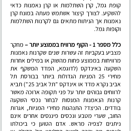
קופת גמל, קרן השתלמות או קרן נאמנות כדאי
להשקיע. לצורך קיצור אשתמש מעתה במונח קרן
נאמנות אך הניתוח מתאים גם לקרנות השתלמות
וקופות גמל.
כלל מספר 1
-
הקוף מרוויח בממוצע יותר –
מחקר
מצביע בעקביות זה עשרות שנים שקרנות נאמנות
מרוויחות בממוצע פחות מהשוק או במילים אחרות
השקעה באינדקס (לדוגמא, המדד המשקף את
מחירי 25 המניות הגדולות ביותר בבורסת תל
אביב נקרא מדד או אינדקס "תל אביב 25") תביא
לרווחים גבוהים יותר על פני תקופה ארוכה מאשר
קרנות הנאמנות המנסות לבחור נכסי השקעה
בודדים. הכיצד? התנהגות מחירי המניות, אגרות
החוב, שערי מטבע ונכסים פיננסים אחרים אינם
ניתנים לצפיה מראש. אדם הטוען כי ביכולתו