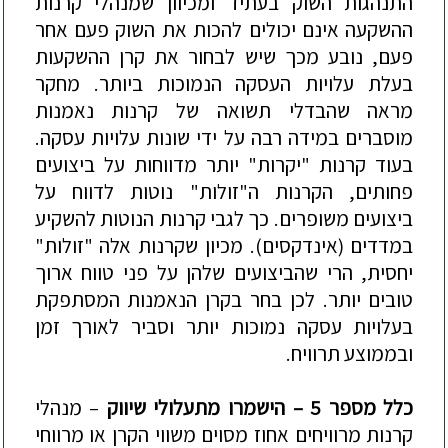
התנהגות השוק בעתיד ומכיוון שמנהלי קרנות
ההשקעה אינם יכולים להכות את השוק פעם אחר
פעם, נובע מכך שיש לבחור את קרן ההשקעות
בעלת עלויות העסקה הנמוכות ביותר. מחקר
מראה שהבדלי תשואה של קרנות נאמנות
מוסברים במידה רבה על ידי שונות עלויות עסקה.
בעוד קרנות "יקרות" יותר מדווחות על ביצועים
פחותים, הקרנות ה"זולות" נוטות לדווח על
ביצועים משופרים. כך לגבי קרנות הנוטות להשקיע
במדדים (אינדקסים). מכיון שקרנות אלה "זולות"
יחסית, הרי שהביצועים שלהן על פני טווח ארוך
טובים יותר. לכן בחר בקרן הנאמנות המסתפקת
בעלויות עסקה נמוכות יותר וסביר לאורך זמן
ובממוצע תרוויח.
כלל מספר 5 – הישמר
ו
מתעלולי שיווק
– מנהלי
קרנות מרוויחים אחוז מסוים משווי הקרן או מרווחי