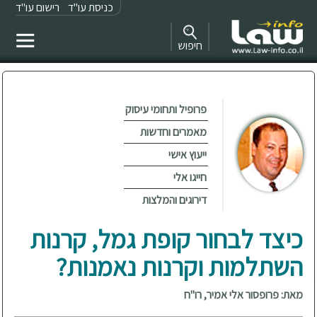
כניסת עו"ד
רישום עו"ד
חיפוש
פרופיל ותחומי עיסוק
מאמרים וחדשות
ייעוץ אישי
חייגו אלי
דירוגים והמלצות
כיצד לבחור קופת גמל, קרנות
השתלמות וקרנות נאמנות?
מאת: פרופסור אלי אמיר, רו"ח