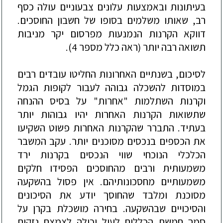
בעיתונות ובאמצעות עלונים צבעוניים עולה כסף
רב, שאותו משלמים בסופו של חשבון החוסכים.
דווקא הקרנות הנמנעות מפרסום יקר מניבות
תשואה רבה יותר (ראה כלל מספר 4).
לסיכום, בשנתיים האחרונות החליטו עובדים רבים
במוסדות להשכלה גבוהה לעבור לקופות הגמל
וקרנות השתלמות "אחרות" על בסיס ההנחה
שתשואות הקרנות האחרות יהיו גבוהות יותר
בעתיד. התברר שהקרנות האחרות פשוט השקיעו
את הכספים בנכסים מסוכנים יותר. עקב המשבר
הכלכלי הנוכחי שווי הנכסים בקרנות ירד
משמעותית ורבים מהחוסכים הפסידו חלקים
משמעותיים מחסכונותיהם. אין פסול בהשקעה
מסוכנת ומלבד שהחוסך יודע את הסיכונים
והסיכויים שבהשקעה. בחירה מושכלת בקרן על
סמך חמשת הכללים לעיל יכולה לצמצם נזקים