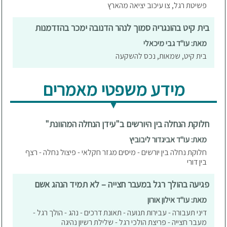
פשיטת רגל, צו עיכוב יציאה מהארץ
בית קיט בהונגריה סמוך לנהר הדנובה ימכר בהזדמנות
מאת: עו"ד גבי מיכאלי
בית קיט, שמאות, נכס להשקעה
מידע משפטי מאמרים
חלוקת הנחלה בין היורשים ב"עידן הנחלה המהוונת"
מאת: עו"ד אביגדור ליבוביץ
חלוקת נחלה בין יורשים - מיסים מגזר חקלאי - פיצול נחלה - רצף
בין דורי
פגיעה בהולך רגל במעבר חצייה – לא תמיד הנהג אשם
מאת: עו"ד אילון אורון
דיני תעבורה - עבירות תנועה - תאונת דרכים - נהג - הולך רגל -
מעבר חצייה - פריצת הולכי רגל - שלילת רשיון נהיגה