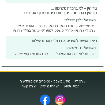
גירושין – לא בהכרח מלחמה ...
גירושין בהסכמה – יתרונות רבים וחסכון כספי ניכר
מאת: עו"ד לירן פרידלנד
דיני משפחה - גישור גירושין - גירושין בהסכמה - הסכם גירושין -
עורכי דין גירושין - מדריך משפטי למתגרש - גישור בהליך גירושין
כיצד אפשר להפריט את רמ"י מהר וביעילות
מאת: עו"ד גד שטילמן
מגזר חקלאי - הפרטת המינהל - הפרטת רשות מקרקעי ישראל
עורכי דין
מידע משפטי - מאמרים טיפים וחדשות
תנאי שימוש
הצהרת נגישות
יצירת קשר