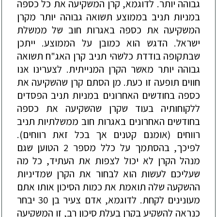
גבוהה יותר. לדוגמא, קרן המשקיעה את כל כספה
במניות תניב בממוצע תשואה גבוהה יותר מקרן
המשקיעה את כספה באגרות חוב של ממשלת
ישראל. הדגש הוא כמובן על הממוצע. ייתכן
שבתקופה בודדת כלשהי תניב קרן האג"ח תשואה
גבוהה יותר מאשר הקרן המנייתית. לצערינו אנו
חווים תופעה זו כעת. מן הסתם קרן שהשקיעה את
כספה בחודשים האחרונים במניות תניב הפסדים
ללקוחותיה בעוד שקרן שהשקיעה את כספה
בחודשים האחרונים באגרות חוב ממשלתיות תניב
רווחים (אומנם קטנים אך בכל זאת רווחים).
לפיכך, בהסתמך על כלל מספר 2 הטוען שגם
מנהל הקרן לא יכול לצפות את העתיד, כל מה
שעליכם לעשות הוא לבחור את הקרן שמדיניות
ההשקעה שלה תואמת את כמות הסיכון אותו אתם
מעונינים לקחת. לדוגמא, אדם צעיר בן 30 יבחר
כנראה להשקיע בקרן בעלת סיכון רב, זו המשקיעה