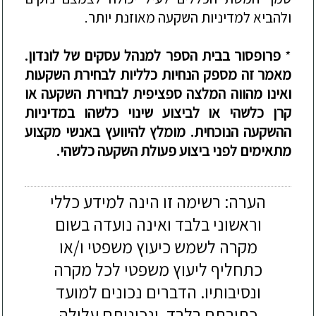
ולהביא למדיניות השקעה מאוזנת יותר.
*
פרופסור בבית הספ
ר למנהל עסקים של לונדון
.
מאמר זה מספק
הנחיות כלליות
לבחירת השקעות
ואינו מהווה המלצה
ספציפית
לבחירת השקעה או
קרן כלשהי או לביצוע שינוי כלשהו במדיניות
ההשקעה
הנוכחית
.
מומלץ
להיוועץ באנשי מקצוע
מתאימים לפני ביצוע פעולת השקעה כלשהי.
הערה: רשימה זו הינה למידע כללי
וראשוני בלבד ואינה נועדה בשום
מקרה לשמש כיעוץ משפטי ו/או
כתחליף ליעוץ משפטי לכל מקרה
ונסיבותיו. הדברים נכונים למועד
כתיבתם בלבד, ונכונותם עלולה