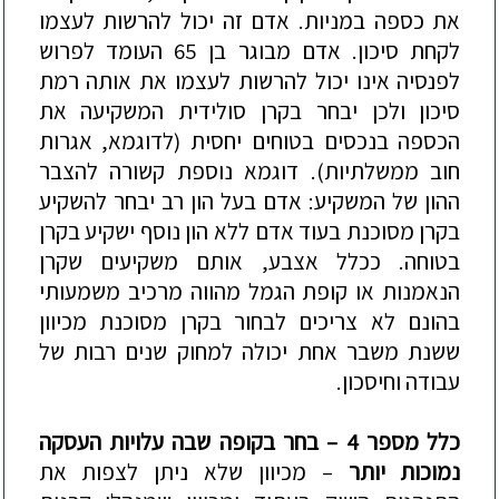
את כספה במניות. אדם זה יכול להרשות לעצמו
לקחת סיכון. אדם מבוגר בן 65 העומד לפרוש
לפנסיה אינו יכול להרשות לעצמו את אותה רמת
סיכון ולכן יבחר בקרן סולידית המשקיעה את
הכספה בנכסים בטוחים יחסית (לדוגמא, אגרות
חוב ממשלתיות). דוגמא נוספת קשורה להצבר
ההון של המשקיע: אדם בעל הון רב יבחר להשקיע
בקרן מסוכנת בעוד אדם ללא הון נוסף ישקיע בקרן
בטוחה. ככלל אצבע, אותם משקיעים שקרן
הנאמנות או קופת הגמל מהווה מרכיב משמעותי
בהונם לא צריכים לבחור בקרן מסוכנת מכיוון
ששנת משבר אחת יכולה למחוק שנים רבות של
עבודה וחיסכון.
כלל מספר 4 – בחר בקופה שבה עלויות העסקה
נמוכות יותר
– מכיוון שלא ניתן לצפות את