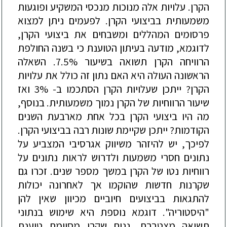
הקרן. עלויות אלה מנוכות מנכסי המשקיע ופוגעות
משמעותית בביצועי הקרן. לפעמים ניתן למצוא
פרסומים המהללים ומשבחים את ביצועי הקרן,
לדוגמא, מודעה בעיתון הטוענת כי בשנה החולפת
הרוויחה הקרן תשואה בשיעור 7.5%. השאלה
הראשונה העולה היא האם נתון זה כולל את עלויות
הקרן? ייתכן שעלויות הקרן הסתכמו ב- 3% ואז
שיעור הרווחיות של הקרן נמוך משמעותית. בנוסף,
מה היו ביצועי הקרן בכל אחת מארבעת השנים
הקודמות? ייתכן שקיימת שונות רבה בביצועי הקרן.
לפיכך, יש להיזהר משיווק אגרסיבי המצביע על
נתונים חסרי משמעות ולדרוש לראות נתונים על
רווחיות נטו של הקרן במשך מספר שנים. זכרו גם
שקרנות חדשות שהוקמו אך לאחרונה יכולות
להתגאות בביצועים חיוביים מכיוון שאין להן
"היסטוריה". דוגמא נוספת היא שימוש בנתוני
תשואה מצטברת. נניח שקרן מסוימת טוענת