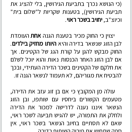
(כי הנושא נכרך בתביעת הגירושין, בלי להציג את
תביעת הגירושין), בטענות שקריות ל"שלום בית"
וכיוצ"ב,
יחויב בשכר ראוי
.
יצוין כי החוק מכיר בטענת הגנה
אחת
העומדת
לבן הזוג שנשאר בדירה והיא
היותו מחזיק בילדים
.
החוק מבקש להגן על קורת הגג של הקטינים. אך
אם לבן הזוג האחר הכנסות נאות והוא יוכל לשלם
את חלקם של הקטינים בשכר הדירה העתידי, ובכך
להבטיח את מגוריהם, לא תעמוד לנשאר הגנה זו.
עולה מן המקובץ כי אם בן זוג עזב את הדירה,
מטעמים הקשורים ביחסיו עם שותפו, ובן הזוג
הנשאר איננו נענה לדרישה למכור את הדירה
ולחלק את התמורה, יש להגיש תביעה לשכר ראוי,
שאם לא תסתיים בחיוב הנשאר בשכר ראוי, אין
ספק שתחיש את פירוק השיתוף בדירה.