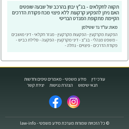
תקווה לחקלאים - בג"ץ יבחן בהרכב של שבעה שופטים
האם ניתן להפקיע קרקעות ללא פיצוי מכח פקודת הדרכים
הקיימת מתקופת המנדט הבריטי
מאת: עו"ד גד שטילמן
הפקעת מקרקעין - הפקעות מקרקעין - מגזר חקלאי - דיני מושבים
- משפט מנהלי - בג"צ - דיני מקרקעין - הפקעה - סלילת כביש -
פקודת הדרכים - פיצויים - נחלה -
עורכי דין
מידע משפטי - מאמרים טיפים וחדשות
תנאי שימוש
הצהרת נגישות
יצירת קשר
© כל הזכויות שמורות מערכת מידע משפטי - law-info