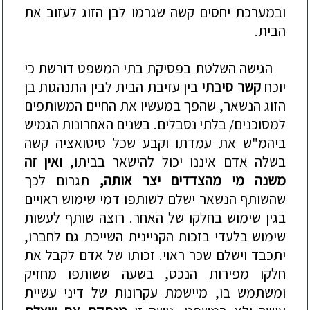
ובמערכת יחסים קשה שגרמו לבן הזוג לעזוב את
הבית.
הגישה השלטת בפסיקת בתי המשפט דורשת כי
יוכח
קשר סיבתי
בין עזיבת הבית לבין התנהגות בן
הזוג הנשאר, שהפך במעשיו את החיים המשותפים
למסוכנים/ בלתי נסבלים. בשנים האחרונות הגמיש
ביהמ"ש את עמדתו וקבע שכל סיטואציה קשה
בשלה אדם איננו יכול להישאר בביתו,
ו
אין זה
משנה מי מהצדדים יצר אותה,
תגרום לכך
שהשותף הנשאר ישלם לשותפו דמי שימוש ראויים
בגין שימוש בחלקו של האחר. רוצה שותף לעשות
שימוש בלעדי בזכות הקניינית השייכת גם לחברו,
יתכבד וישלם שכר ראוי. זכותו של אדם לקבל את
חלקו מפירות הנכס, בשעה ששותפו מחזיק
ומשתמש בו, מיישמת עקרונות של דיני עשיית