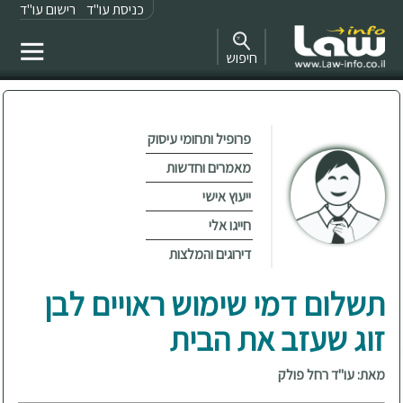
כניסת עו"ד
רישום עו"ד
חיפוש
פרופיל ותחומי עיסוק
מאמרים וחדשות
ייעוץ אישי
חייגו אלי
דירוגים והמלצות
תשלום דמי שימוש ראויים לבן
זוג שעזב את הבית
מאת: עו"ד רחל פולק