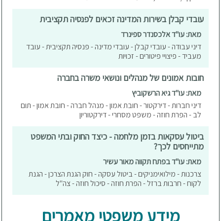
עובדי קבלן בשירות המדינה זכאים לפנסיה תקציבית
מאת: עו"ד אלכסנדר ספינרד
דיני עבודה - עובדי קבלן - עובדי מדינה - פנסיה תקציבית - עובד
מעביד - פיצויי פיטורים - זכויות
חובות אמונים של מנהלים ונושאי משרה בחברה
מאת: עו"ד גיא הרשקוביץ
דיני חברות - דירקטור - חובת אמון - מנהל חברה - חובת אמון - תום
לב - הפרת חוזה - משפט מסחרי - דירקטוריון
ביטול עסקאות בזמן מלחמה - כיצד החוק ובתי המשפט
מתייחסים לכך?
מאת: עו"ד בפתח תקווה מאור עשיר
צרכנות - מילואימניקים - ביטול עסקה - חוק הגנת הצרכן - הגנת
לקוח - חרבות ברזל - הפרת חוזה - סיכול חוזה - צה"ל
מידע משפטי מאמרים