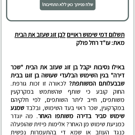
שלח פנייתך כאן ללא התחייבות!
תשלום
דמי שימוש ראויים
לבן זוג שעזב את הבית
מאת: עו"ד רחל פולק
באילו נסיבות יקבל בן זוג שעזב את הבית "שכר
דירה" בגין השימוש הבלעדי שעושה בן זוגו בבית
שבבעלותם המשותפת?
לכאורה זו זכות גורפת.
החוק קובע כי שותף שהשתמש במקרקעין
משותפים, חייב ליתר השותפים, לפי חלקיהם
במקרקעין, שכר ראוי בעד השימוש, ובלבד
שמנע
שימוש סביר בדירה משותפו האחר
. מה יוגדר
כמניעת שימוש מן האחר? אלימות פיזית שהופעלה
כנגד העוזב או שמא די בהתעמרות נפשית