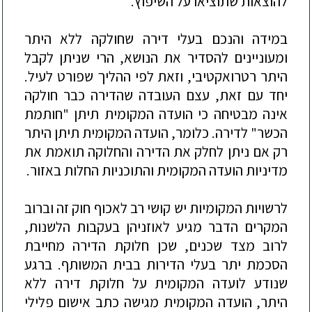
להוצאות שתוצי
או על השיפוץ.
במידה והנכם בעלי דירה שחולקה ללא היתר
ומעוניינים להסדיר את הנושא, הרי שניתן לקבל
היתר רטרואקטיבי, וזאת לפי ההליך שפורט לעיל.
יחד עם זאת, עצם העובדה שהדירה כבר חולקה
אינה מבטיחה כי הועדה המקומית תיתן "חותמת
הכשר" לדירה. כלומר, הועדה המקומית
תיתן היתר
רק אם ניתן
לחלק את הדירה והחלוקה תואמת את
מדיניות ה
ועדה
המקומית והתוכניות החלות באזור.
לרשויות המקומיות יש קושי רב לאכוף חוק זה וברוב
המקרים הדבר מגיע לאוזניהן בעקבות הלשנות,
לרוב מצד שכנים, שכן חלוקת הדירה מחייבת
הסכמת יתר בעלי הדירות בבית המש
ותף
. ברגע
שנודע לועדה המקומית על חלוקת דירה ללא
היתר, הועדה המקומית מגישה כתב אישום פלילי