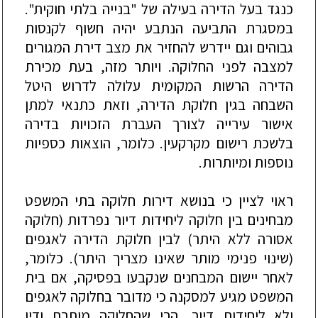
כנגד בעל הדירה בעילה של
"בנייה בלתי חוקית".
במסגרת התביעה הנתבע יהיה חשוף לקנסות
גבוהים וגם יידרש להחזיר את מצב דירת המגורים
למצבה לפני החלוקה. ויותר מזה, בעת מכירת
ה
דירה הרשות המקומית עלולה לדרוש היטל
השבחה בגין חלוקת הדירה, וזאת כתנאי למתן
אישור עירייה לצורך העברת הזכויות בדירה
בלשכת
רישום מקרקעין. כלומר, הוצאות כספיות
נוספות ומיותרות.
ראוי לציין כי בנושא דירות חלוקה בתי המשפט
מבחינים בין חלוקה ליחידות דיור נפרדות (חלוקה
אסורה ללא היתר) לבין חלוקת הדירה לאגפים
(שינוי פנימי מותר שאינו מצריך היתר). כלומר,
לאחר יישום המבחנים שנקבעו בפסיקה, אם בית
המשפט מגיע למסקנה כי מדובר בחלוקה לאגפים
ולא ליחידות דיור, הרי שהחלוקה מותרת ודין