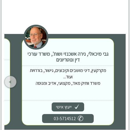
גבי מיכאלי, נירה אשכנזי ושות', משרד עורכי
דין ונוטריונים
מקרקעין, דיני מושבים וקיבוצים, גישור, בוררויות
ועוד...
משרד וותיק מאד, מקצועי, אדיב ומנוסה
ייעוץ אישי
03-5714512