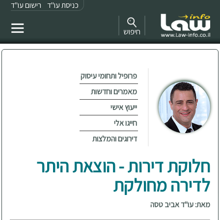
כניסת עו"ד
רישום עו"ד
חיפוש
פרופיל ותחומי עיסוק
מאמרים וחדשות
ייעוץ אישי
חייגו אלי
דירוגים והמלצות
חלוקת דירות - הוצאת היתר
לדירה מחולקת
מאת: עו"ד אביב טסה