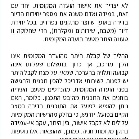
לא יצריך את אישור הועדה המקומית. יחד עם
זאת, במידה ואדם משנה את מספר יחידות הדיור
בדירה באופן שיוצר מתקנים נפרדים בכל יחיד
ת
דיור (
מטבח, שירותים ומקלחת), הרי שחלוקה זו
טעונה היתר מטעם הועדה המקומית.
ההליך של קבלת היתר מהועדה המקומית אינו
הליך מורכב, אך כרוך בתשלום שעלותו אינה
קבועה ותלויה בהערכת שמאי. על מנת לקבל היתר
יש לפנות לשירותי אדריכל להכין תכנית ולהגישה
בפני הועדה המקומית. מהנדסים מטעם העיריה
בוחנים את התכנית מהיבט התכנון. כלומר, האם
ניתן להוציא לפועל את התוכנית בדירה במצב
הקיים בפועל. יודגש, כי בחלק מהרשיות המקומיות
עלולים לא לקבל אישור, בין היתר, עקב אי-עמידה
בתקן מקומות חניה.
כמובן, שהוצאות אלו נוספות