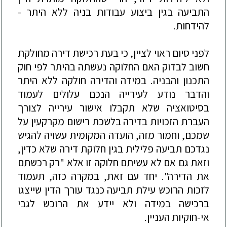
התביעה בגין ביצוע עבודות בניה ללא היתר -
להידחות.
לפני סיום ראוי לציין, כי בעת רכישת דירה מחולקת
חשוב לבדוק האם החלוקה נעשתה בהיתר לפי חוק
התכנון והבניה. במידה והדירה חולקה ללא היתר
והדבר נודע לעירייה הנכם עלולים לעמוד
בסיטואציה שלא תקבלו אישור עירייה לצורך
העברת הזכויות בדירה בלשכת רישום מקרקעין על
שמכם, וחמור מזה, הועדה המקומית עשויה להגיש
נגדכם תביעה פלילית בגין חלוקת דירה שלא כדין,
וזאת גם אם לא עשיתם חלוקה זו אלא "רק רכשתם
את הדירה". יחד עם זאת, במקרה כזה, תעמוד
לזכות הרוכש עילת תביעה כנגד עורך הדין שייצגו
ברכישה במידה ולא יידע את הרוכש לגבי
אי-חוקיות העניין.