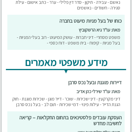
נאשם - עבירה - תיקון - סדר דין פלילי - ערר - כתב אישום - עילת
סגירה - חשודים - נאשמים
כוחו של בעל מניות מיעוט בחברה
מאת: עו"ד גיא הרשקוביץ
משפט מסחרי - דיני חברות - עושק המיעוט - רוב בעלי המניות -
בעל מניות - קיפוח - בית משפט - דוח כספי -
מידע משפטי מאמרים
דיירות מוגנת ובעל נכס סרבן
מאת: עו"ד שירלי כהן אדיב
דיני מקרקעין - דיני שכירות - שוכר - דייר מוגן - שכירות מוגנת - חוק
הגנת הדייר - עילות פינוי - דמי שכירות - תום לב - בעל נכס סרבן
העסקת עובדים פלסטינאים בתחום החקלאות – קריאה
לחשיבה מחדש