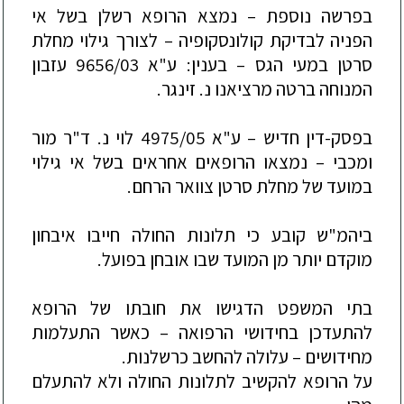
בפרשה נוספת –
נמצא הרופא רשלן בשל אי
הפניה לבדיקת קולונסקופ
יה –
לצורך גילוי מחלת
סרטן במעי הגס –
בענין:
ע"א 9656/03 עזבון
המנוחה ברטה מרציאנו נ. זינגר
.
בפסק-דין חדיש –
ע"א 4975/05 לוי נ. ד"ר מור
ומכבי –
נמצאו הרופאים אחראים בשל אי גילוי
במועד של מחלת סרטן צוואר הרחם.
ביהמ"ש קובע כי תלונות החולה חייבו איבחון
מ
וקדם יותר מן המועד שבו אובחן בפועל.
בתי המשפט הדגישו את חובתו של הרופא
להתעדכן בחידושי הרפואה –
כאשר התעלמות
מחידושים –
עלולה להחשב כרשלנות.
על הרופא להקשיב לתלונות החולה ולא להתעלם