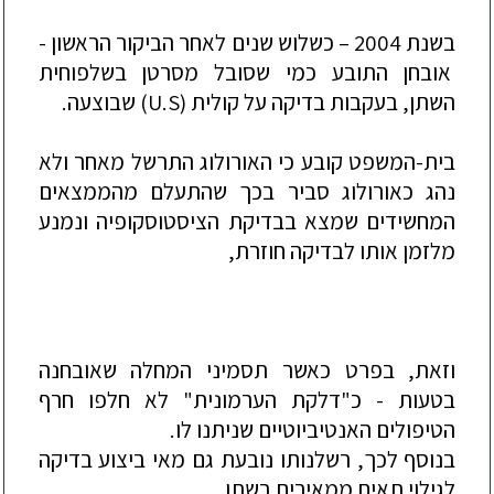
בשנת 2004 –
כשלוש שנים לאחר הביקור הראשון -
אובחן התובע כמי שסובל מסרטן בשלפוחית
השתן, בעקבות בדיקה על קולית (
U.S
) שבוצעה.
בית-המשפט קובע כי האורולוג התרשל מאחר ולא
נהג כאורולוג סביר בכך שהתעלם מהממצאים
המחשידים שמצא בבדיקת הציסטוסקופיה ונמנע
מל
זמן אותו לבדיקה חוזרת,
וזאת, בפרט כאשר תסמיני המחלה שאובחנה
בטעות - כ"דלקת הערמונית" לא חלפו חרף
הטיפולים האנטיביוטיים שניתנו לו.
בנוסף לכך, רשלנותו נובעת גם מאי ביצוע בדיקה
לגילוי תאים ממאירים בשתן.