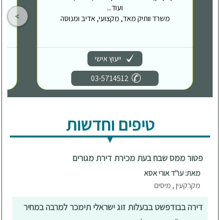
ועוד...
משרד וותיק מאד, מקצועי, אדיב ומנוסה
ייעוץ אישי
03-5714512
טיפים וחדשות
פטור ממס שבח בעת מכירת דירת מגורים
מאת: עו"ד אורי אסא
מקרקעין , מיסים
דירה בבודפשט בבעלות זוג ישראלי תימכר למרבה במחיר