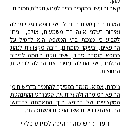
מהן.
קשב זה עשוי במקרים רבים למנוע תקלות חמורות.
האבחנה בין טעות בתום ל
ב של רופא בגילוי מחלה
ואיחור רשלני אינה חד משמעית, אולם,
ניתן
לקבוע כי מגמת בתי המשפט היא להטיל על
הרופאים, ובעיקר מומחים, חובה מקצועית לנהוג
כרופא מומחה סביר, אשר נוקט ביוזמה לבירור
התלונות של החולה ומפנה את החולה לבדיקות
הנחוצות.
ניכרת, אפוא, מגמה בפסי
קה
להחמיר בדרישות מן
הרופא המומחה ולהעלות את סטנדרט ההתנהגות
המקצועית של הרופא תוך התאמתה לחידושי
הרפואה ולבדיקות אשר הולכות ומשתכללות.
הערה: רשימה זו הינה למידע כללי