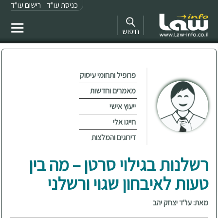
כניסת עו"ד
רישום עו"ד
חיפוש
פרופיל ותחומי עיסוק
מאמרים וחדשות
ייעוץ אישי
חייגו אלי
דירוגים והמלצות
רשלנות בגילוי סרטן – מה בין
טעות לאיבחון שגוי ורשלני
מאת: עו"ד יצחק יהב