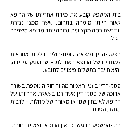
בית-המשפט קובע את מידת אחריותו של הרופא
לאור היותו
מומחה בתחום, אשר ממנו
נגזרת
ונדרשת רמה מקצועית גבוהה יותר מרופא משפחה
רגיל.
בפסק-הדין נמצאה קופת-חולים כללית אחראית
למחדליו של הרופא האורולוג –
שהועסק על ידה,
והיא חויבה בתשלום פיצויים לתובע.
פסק-הדין בענין האמור מהווה חוליה נוספת בשורה
ארוכה של פסקי-דין
אשר דנו בשאלת אחריותו של
הרופא
לאיבחון שגוי או מאוחר של מחלות –
לרבות
מחלת הסרטן.
בתי-המשפט הדגישו כי אין הרופא יוצא ידי חובתו