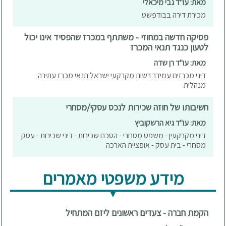
מאת: עו"ד גבי מיכאלי
מכירת דירה בבודפשט
פסיקה חדשה במחוזי - משתתף במכרז שהפסיד אינו יכול
לטעון כנגד תנאי המכרז
מאת: עו"ד רן שדה
דיני מכרזים עמידר רשות מקרקעי ישראל תנאי מכרז עתירה
מנהלית
חשיבותו של חוזה שכירות לנכס עסקי/מסחרי
מאת: עו"ד גיא הרשקוביץ
דיני מקרקעין - משפט מסחרי - הסכם שכירות - דיני שכירות - עסק
מסחרי - בית עסק - אופציית הארכה
מידע משפטי מאמרים
הקמת חברה - צעדים ראשונים ליזם המתחיל