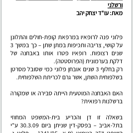
ורשלני
מאת: עו"ד יצחק יהב
פלוני פנה לרופאיו במרפאת קופת-חולים והתלונן
על קושי, צריבה ותכיפות במתן שתן –
כך במשך 3
שנים רצופות. רופאיו פטרו אותו באבחנה של
דלקת בערמונית (הפרוסטטה).
רק בחלוף 3 שנים אובחן פלוני כמי שסובל מסרטן
ב
שלפוחית השתן
, אשר גרם לכריתת השלפוחית.
האם האבחנה המוטעית הייתה סבירה או שמקורה
ברשלנות רפואית?
בשאלה זו דן והכריע בית-המשפט המחוזי
בתל-אביב –
בפסק-דין שניתן ביום 30.3.09 ע"י