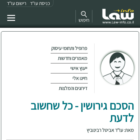
כניסת עו"ד
רישום עו"ד
חיפוש
פרופיל ותחומי עיסוק
מאמרים וחדשות
ייעוץ אישי
חייגו אלי
דירוגים והמלצות
הסכם גירושין - כל שחשוב
לדעת
מאת: עו"ד אביטל רבינוביץ