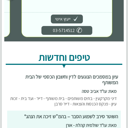
ייעוץ אישי
03-5714512
טיפים וחדשות
עיון במסמכים הנוגעים לדין וחשבון הכספי של הבית
המשותף
מאת: עו"ד אביב טסה
דיני מקרקעין - בתים משותפים - בית משותף - דייר - ועד בית - זכות
עיון - פנקס הכנסות והוצאות - דייר סרבן
השוטר סירב לשמוע הסבר – בהמ"ש זיכה את הנהג*
מאת: עו"ד שולמית קהלת - אורן