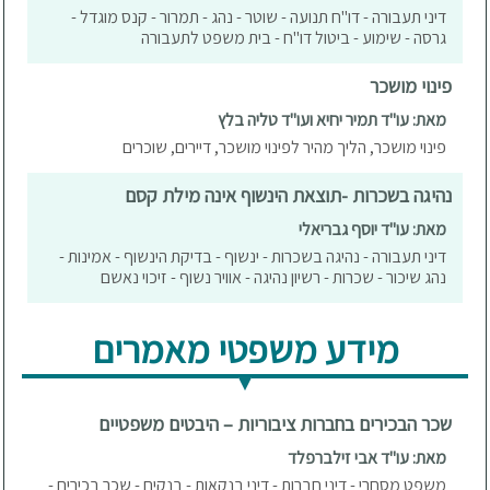
דיני תעבורה - דו"ח תנועה - שוטר - נהג - תמרור - קנס מוגדל -
גרסה - שימוע - ביטול דו"ח - בית משפט לתעבורה
פינוי מושכר
מאת: עו"ד תמיר יחיא ועו"ד טליה בלץ
פינוי מושכר, הליך מהיר לפינוי מושכר, דיירים, שוכרים
נהיגה בשכרות -תוצאת הינשוף אינה מילת קסם
מאת: עו"ד יוסף גבריאלי
דיני תעבורה - נהיגה בשכרות - ינשוף - בדיקת הינשוף - אמינות -
נהג שיכור - שכרות - רשיון נהיגה - אוויר נשוף - זיכוי נאשם
מידע משפטי מאמרים
שכר הבכירים בחברות ציבוריות – היבטים משפטיים
מאת: עו"ד אבי זילברפלד
משפט מסחרי - דיני חברות - דיני בנקאות - בנקים - שכר בכירים -