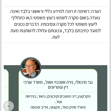
הערה: רשימה זו הינה למידע כללי וראשוני בלבד ואינה
נועדה בשום מקרה לשמש כיעוץ משפטי ו/או כתחליף
ליעוץ משפטי לכל מקרה ונסיבותיו. הדברים נכונים
למועד כתיבתם בלבד, ונכונותם עלולה להשתנות מעת
לעת.
גבי מיכאלי, נירה אשכנזי ושות', משרד עורכי
דין ונוטריונים
מקרקעין, דיני מושבים וקיבוצים, גישור, בוררויות
ועוד...
משרד וותיק מאד, מקצועי, אדיב ומנוסה