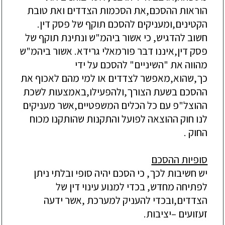
הוראות ההסכם,את הסכמות הצדדים ואת טובת
הקטינים,ומעניקים להסכם תוקף של פסק דין.
חשוב להדגיש, כי אשור ביהמ"ש ונתינת תוקף של
פסק דין,איננו דבר פורמאלי גרידא. אשור ביהמ"ש
מהווה את "השיניים" להסכם על ידי
כך,שהוא,מאפשר לצדדים או למי מהם לאכוף את
ההסכם בשעת הצורך,ולהפעילו,באמצעות לשכת
ההוצל"פ עם כל הכלים המשפטיים,אשר מעניקים
לנו חוק ההוצאה לפועל והתקנות שהותקנו מכוח
החוק .
סופיות ההסכם
יש חשיבות לכך, כי הסכם יהיה סופי ובלתי ניתן
לפתיחה מחדש, בכדי למנוע עינוי דין של
הצדדים,ובכדי להעניק למערכת ,אשר ידעה
זעזועים –יציבות.