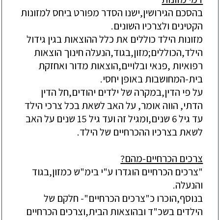
בהסכם הגירושין,ישנו הסדר מפורט ביחס למזונות
הקטינים ולצרכיו השונים.
מזונות הילד כוללים את כלל ההוצאות בגין גידול
הילד,הכוללים;מזון,בגוד,הנעלה חינוך הוצאות
רפואיות ,פנאי ובלויים,הוצאות מדור ואחזקת
בית-המחושבות באופן יחסי.
על פי הדין,במקרה של ילדים יהודים,חל הדין
הדתי, הווה אומר, על האב לשאת בכל צרכי הילד
עד גיל 6 שנים,ומגיל זה ועד גיל 15 שנים על האב
לשאת בצרכיו ההכרחיים של הילד.
צרכים הכרחיים-מהם?
"צרכים הכרחיים הוגדרו ע"י בימ"ש כמזון,בגוד
והנעלה.
בנוסף,הוכרו כ"צרכים הכרחיים"- חלקם של
הילדים בשכ"ד ובהוצאות הבית,וצרכים הכרחיים