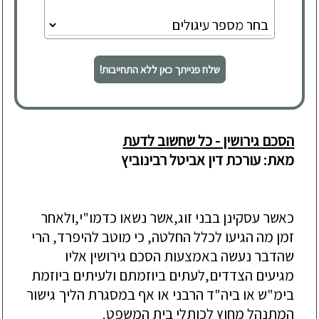
שלח פנייתך כאן ללא התחייבות!
הסכם גירושין - כל שחשוב לדעת
מאת: עורכת דין אביטל רבינוביץ
כאשר עסקינן בבני זוג,אשר נשאו כדמו"י,ולאחר
זמן מה הגיעו לכלל החלטה, כי מוטב להיפרד, הרי
שהדבר נעשה באמצעות הסכם גירושין אליו
מגיעים הצדדים,לעתים ביוזמתם ולעיתים ביוזמת
בימ"ש או ביה"ד הרבני או אף במסגרת הליך גישור
המתנהל מחוץ לכותלי בית המשפט.