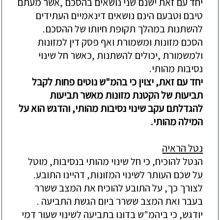
יחד עם זאת ישנם שני נושאים בהסכם ,אשר מעתם
טיבם וטבעם הינם נושאים דינאמיים העתידים
להשתנות במהלך תקופת חיותו של ההסכם.
הסכם מזונות ומשמורת ואף פסק דין למזונות
ולמשמורת ,יכולים להשתנות ,כאשר חל שינוי
נסיבות מהותי.
יחד עם זאת, יצוין כי בהמ"ש נוטים פחות לקבל
תביעות של הקטנת מזונות מאשר תביעות
להגדלתם עקב שינוי נסיבות מהותי, והדגש הוא על
המילה מהותי.
נטל הראיה
הנטל להוכיח, כי חל שינוי מהותי בנסיבות, מוטל
על שכם העותר לשינוי המזונות, דהיינו התובע.
לצורך כך, על התובע להוכיח את המצב ששרר
בעבר ואת המצב ששרר ביום הגשת התביעה .
יודגש, כי ביהמ"ש בדונו בתביעה לשינוי שעור דמי