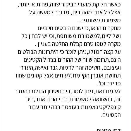
כאשר חלוקת מועדי הביקור שווה,פחות או יותר,
אצל כל אחד מההורים, מדובר למעשה על
משמורת משותפת.
מחקרים הראו,כי ישנם היבטים חיוביים
ושליליים,למשמורת משותפת,וכי יש לבחון כל
מקרה לגופו טרם קבלת החלטה בעניין .
על קצה המזלג,ניתן לומר כי היתרונות הבולטים
הינם;תרומה שווה של ההורים בגדול הקטינים
ועיצובם, חשיפה זהה לדמות גבר ואישה,העדר
תחושת אובדן הקיימת,לעיתים אצל קטינים שחוו
פרידה וכו'.
לעומת זאת,ניתן לומר,כי החיסרון הבולט בהסדר
זה, בהשוואה למשמורת בידי הורה אחד,הינו
קונפליקט נאמנות בעוצמה רבה יותר עבור
הקטינים.
דמי מזונות