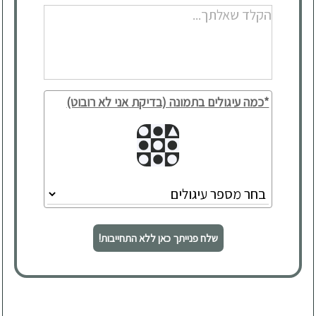
*כמה עיגולים בתמונה (בדיקת אני לא רובוט)
שלח פנייתך כאן ללא התחייבות!