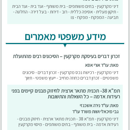
דיני מקרקעין - בתים משותפים - בית משותף - ועד בית - ועד הבית
- תיקון מעלית - אסיפה כללית - רוב - דירות - בעל דירה - החלטה -
תביעה - המפקח - מפקח - צו
מידע משפטי מאמרים
זכרון דברים בעיסקת מקרקעין – הסיכונים רבים מהתועלת
מאת: עו"ד אורי אסא
דיני מקרקעין - רכישת נכס מקרקעין - זכרון דברים - סיכונים
משפטיים - זכרון דברים כחוזה מחייב - ייעוץ משפטי - תיווך
תמ"א 38- תכנית מתאר ארצית לחיזוק מבנים קיימים בפני
רעידות אדמה – כל השאלות והתשובות
מאת: עו"ד נירה אשכנזי
גבי מיכאלי ושות משרד עו"ד
דיני מקרקעין - תמ"א 38 - תכנית מתאר ארצית - חיזוק מבנים -
רעידות אדמה - בית משותף - בתים משותפים - מיסוי מקרקעין