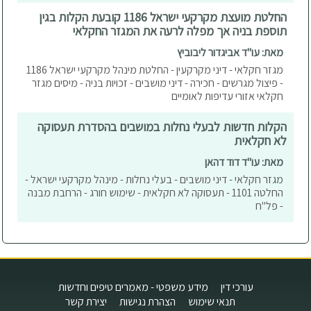
החלטת מועצת מקרקעי ישראל 1186 קובעת הקלות בגין
תוספת בניה אך מפלה לרעה את המגזר החקלאי
מאת: עו"ד אביגדור ליבוביץ
מגזר חקלאי - דיני מקרקעין - החלטת מינהל מקרקעי ישראל 1186
- פיצול מגרשים - חכירה - דיני מושבים - זכויות בניה - מיסים מגזר
חקלאי אזורי עדיפות לאומיים
הקלות חדשות לבעלי נחלות במושבים בהסדרת תעסוקה
לא חקלאית
מאת: עו"ד דוד דהאן
מגזר חקלאי - דיני מושבים - בעלי נחלות - מינהל מקרקעי ישראל -
החלטה 1101 - תעסוקה לא חקלאית - שימוש חורג - הרחבת מבנה
- פל"ח
עורכי דין
מידע משפטי - מאמרים טיפים וחדשות
תנאי שימוש
הצהרת נגישות
יצירת קשר