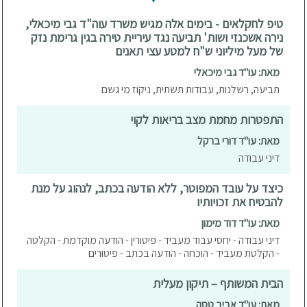
טיפ לחקלאים - בימים אלה מגיש משרד עוה"ד גבי מיכאלי,
נירה אשכנזי ושות' תביעה נגד עיריית טירה בגין גרימת נזק
של מעל מיליוני ש"ח למטע עצי תאנים
מאת: עו"ד גבי מיכאלי
תביעה, רשלנות, עבודות תשתית, ניקוז מי גשם
התפטרות מחמת מצב בריאות לקוי
מאת: עו"ד דורי ברקל
דיני עבודה
כיצד על עובד המפוטר, ללא הודעה בכתב, לנהוג על מנת
להבטיח את זכויותיו
מאת: עו"ד דוד מימון
דיני עבודה - יחסי עבוד מעביד - פיטורין - הודעה מוקדמת - הקלטה
- הקלטת מעביד - הוכחה - הודעה בכתב - פיטורים
הבית המשותף – תיקון מעלית
מאת: עו"ד אביב טסה