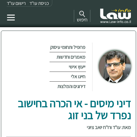
כניסת עו"ד
רישום עו"ד
חיפוש
פרופיל ותחומי עיסוק
מאמרים וחדשות
ייעוץ אישי
חייגו אלי
דירוגים והמלצות
דיני מיסים - אי הכרה בחישוב
נפרד של בני זוג
מאת: עו"ד ורו"ח יואב ציוני