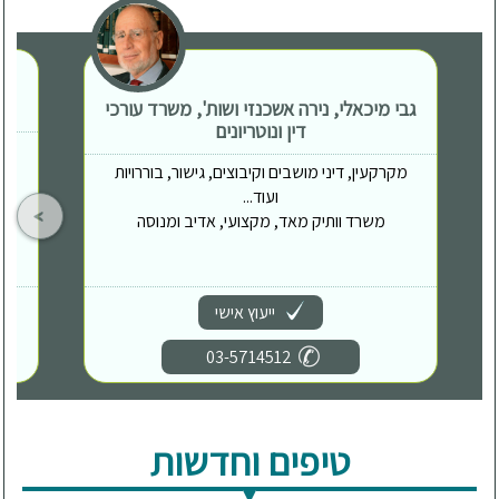
גבי מיכאלי, נירה אשכנזי ושות', משרד עורכי
דין ונוטריונים
מקרקעין, דיני מושבים וקיבוצים, גישור, בוררויות
ועוד...
משרד וותיק מאד, מקצועי, אדיב ומנוסה
ייעוץ אישי
03-5714512
טיפים וחדשות