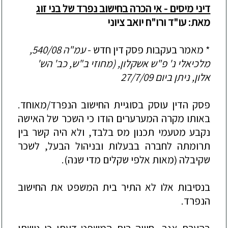
דיני מיסים - אי הכרה בחישוב נפרד של בני זוג
מאת: עו"ד ורו"ח יואב ציוני
* מאמר בעקבות פסק דין חדש
-
עמ"ה 540/08,
מלכיאלי נ' פ"ש אשקלון, (מחוזי ב"ש, כב' הש'
אלון, ניתן ביום 27/7/09
פסק הדין עוסק בסוגיית החישוב הנפרד/מאוחד.
באותו מקרה המערערים הודו כי השכר של האישה
נקבע מטעמי תכנון מס בלבד, ולא היה קשר בין
תרומתה לחברה בבעלות ובניהול הבעל, לשכר
שקיבלה (מאות אלפי שקלים מדי שנה).
בנסיבות אלו לא התיר בית המשפט את החישוב
הנפרד.