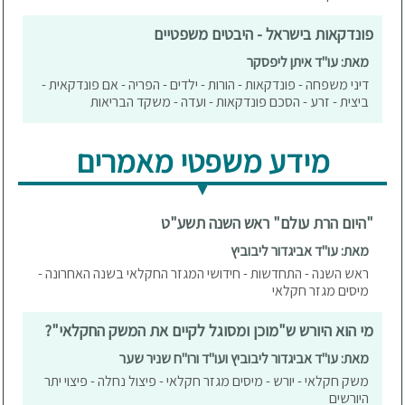
פונדקאות בישראל - היבטים משפטיים
מאת: עו"ד איתן ליפסקר
דיני משפחה - פונדקאות - הורות - ילדים - הפריה - אם פונדקאית -
ביצית - זרע - הסכם פונדקאות - ועדה - משקד הבריאות
מידע משפטי מאמרים
"היום הרת עולם" ראש השנה תשע"ט
מאת: עו"ד אביגדור ליבוביץ
ראש השנה - התחדשות - חידושי המגזר החקלאי בשנה האחרונה -
מיסים מגזר חקלאי
מי הוא היורש ש"מוכן ומסוגל לקיים את המשק החקלאי"?
מאת: עו"ד אביגדור ליבוביץ ועו"ד ורו"ח שניר שער
משק חקלאי - יורש - מיסים מגזר חקלאי - פיצול נחלה - פיצוי יתר
היורשים