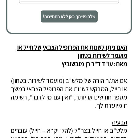
שלח פנייתך כאן ללא התחייבות!
האם ניתן
לשנות את הפרופיל הצבאי
של חייל או
מועמד לשירות בטחון
מאת: עו"ד ד"ר רן מובשוביץ
אם את/ה הורה של מלש"ב (מועמד לשירות בטחון)
או חייל, המבקש לשנות את הפרופיל הצבאי במשך
מספר חודשים או יותר, "ואין עם מי לדבר", רשימה
זו מיועדת לך.
הבעיה
מלש"ב או חייל בצה"ל (להלן יקרא – חייל) עוברים