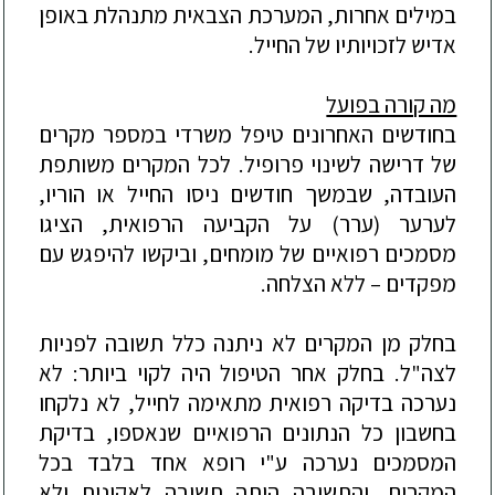
במילים אחרות, המערכת הצבאית מתנהלת באופן
אדיש לזכויותיו של החייל.
מה קורה בפועל
בחודשים האחרונים טיפל משרדי במספר מקרים
של דרישה לשינוי פרופיל. לכל המקרים משותפת
העובדה, שבמשך חודשים ניסו החייל או הוריו,
לערער (ערר) על הקביעה הרפואית, הציגו
מסמכים רפואיים של מומחים, וביקשו להיפגש עם
מפקדים – ללא הצלחה.
בחלק מן המקרים לא ניתנה כלל תשובה לפניות
לצה"ל. בחלק אחר הטיפול היה לקוי ביותר: לא
נערכה בדיקה רפואית מתאימה לחייל, לא נלקחו
בחשבון כל הנתונים הרפואיים שנאספו, בדיקת
המסמכים נערכה ע"י רופא אחד בלבד בכל
המקרים, והתשובה היתה תשובה לאקונית ולא