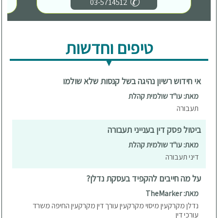
03-5714512
טיפים וחדשות
אי חידוש רשיון נהיגה בשל קנסות שלא שולמו
מאת: עו"ד שולמית קהלת
תעבורה
ביטול פסק דין בענייני תעבורה
מאת: עו"ד שולמית קהלת
דיני תעבורה
על מה חייבים להקפיד בעסקת נדלן?
מאת: TheMarker
נדלן מקרקעין מיסוי מקרקעין עורך דין מקרקעין החיפה משרד
עורכי דין