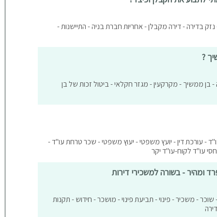
ן - נזק בדירה - דירה מקבלן - אחריות חברת בניה - התיישנות -
יך ?
- בן ממשיך - מקרקעין - מגזר חקלאי - ביטול זכות של בן
עו"ד - עורכת דין - יועץ משפטי - יעוץ משפטי - שכר טרחת עו"ד -
חסי עו"ד לקוח-עו"ד יקר
פרד ומהיר - בשורה למשכירי דירות
- שוכר - משכיר - פינוי - תביעת פינוי - מושכר - חידוש - תקנות
ירה