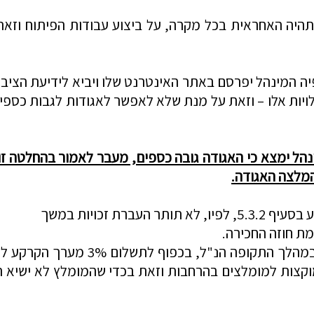
עצה האזורית תהיה האחראית בכל מקרה, על ביצוע עבודות הפיתו
יה המינהל יפרסם באתר האינטרנט שלו ויביא לידיעת הציב
יות אלו –
וזאת על מנת שלא לאפשר לאגודות לגבות כספי
ינהל ימצא כי האגודה גובה כספים, מעבר לאמור בהחלטה 
המלצה האגודה.
5.3, לפיו,
לא תותר העברת זכויות במשך
ת חוזה החכירה.
ף לתשלום 3% מערך הקרקע לכל שנה בתוספת הפרשי הצמדה ו
צות למומלצים בהרחבות וזאת בכדי שהמומלץ לא ישיא ר