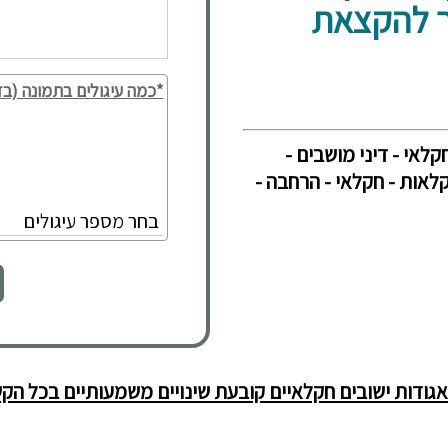
ר להקצאת
*כמה עיגולים בתמונה (בד
קלאי - דיני מושבים -
 דיני חקלאות - חקלאי - הרחבה -
שמעותיים בכל הקש