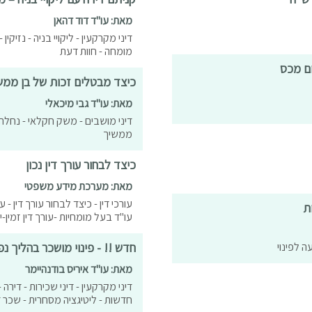
מאת: עו"ד דוד דהאן
דיני מקרקעין - ליקויי בניה - נזיקי
מומחה - חוות דעת
ום מכס
כיצד מבטלים זכות של בן ממש
מאת: עו"ד גבי מיכאלי
דיני מושבים - משק חקלאי - נחלה 
ממשיך
כיצד לבחור עורך דין נכון
מאת: מערכת מידע משפטי
עורכי דין - כיצד לבחור עורך דין - 
ת
עו"ד בעל מומחיות -עורך דין זמין-י
 לפינוי
חדש !! - פינוי מושכר בהליך נ
מאת: עו"ד איריס בודנהיימר
דיני מקרקעין - דיני שכירות - דירה 
חדשות - ליטיגציה מסחרית - שכר ד