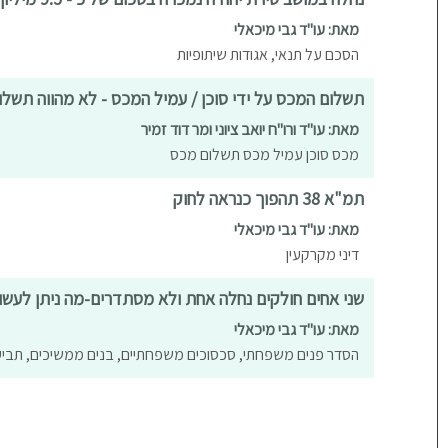
מאת: עו"ד גבי מיכאלי
הסכם על תנאי, אגודות שיתופיות
תשלום המכס על ידי סוכן / עמיל המכס - לא מהווה תשל
מאת: עו"ד ורו"ח יואב ציוני ומר דוד זמיר
מכס סוכן עמיל מכס תשלום מכס
תמ"א 38 תהפוך כנראה לחוק
מאת: עו"ד גבי מיכאלי
דיני מקרקעין
שני אחים חולקים נחלה אחת ולא מסתדרים-מה ניתן לעשו
מאת: עו"ד גבי מיכאלי
הסדר פנים משפחתי, סכסוכים משפחתיים, בנים ממשיכים, תביעה