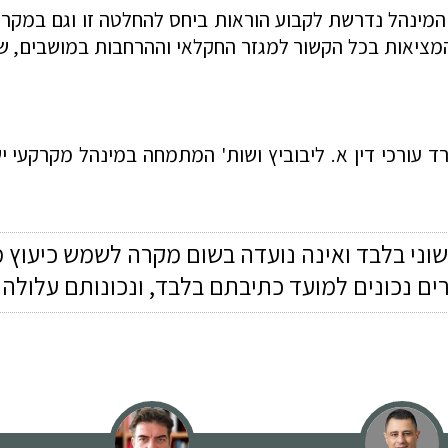
ת המינהל נדרשת לקבוע הוראות ביחס להחלטה זו וגם במקרה
ציאות בכל הקשור למגזר החקלאי וההרחבות במושבים, שכן
רד עורכי דין א. ליבוביץ ושות' המתמחה במינהל מקרקעי
שוני בלבד ואינה נועדה בשום מקרה לשמש כיעוץ 
רים נכונים למועד כתיבתם בלבד, ונכונותם עלול