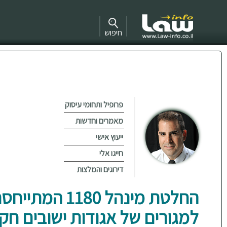
חיפוש
פרופיל ותחומי עיסוק
מאמרים וחדשות
ייעוץ אישי
חייגו אלי
דירוגים והמלצות
החלטת מינהל 1180 ה
למגורים של אגודות ישובים חק