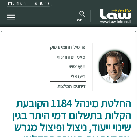
כניסת עו"ד
רישום עו"ד
חיפוש
פרופיל ותחומי עיסוק
מאמרים וחדשות
ייעוץ אישי
חייגו אלי
דירוגים והמלצות
החלטת מינהל 1184 הקובעת
הקלות בתשלום דמי היתר בגין
שינוי ייעוד, ניצול ופיצול מגרש