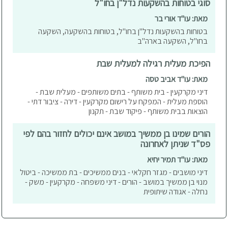
סוגי בטוחות בהשקעות נדל"ן בחו"ל
מאת: עו"ד אורי בר
בטוחות בהשקעות נדל"ן בחו"ל, בטוחות בהשקעה, השקעה
בחו"ל, השקעה בארה"ב
הפיכת מעלית רגילה למעלית שבת
מאת: עו"ד אביב טסה
דיני מקרקעין - בית משותף - בתים משותפים - מעלית שבת -
הוספת מעלית - המפקח על רישום מקרקעין - דירה - ציבור דתי -
הוצאות בבית משותף - פיקוד שבת - תקנון
הורים שמינו בן ממשיך במושב אינם יכולים לחזור בהם לפי
פס"ד שניתן לאחרונה
מאת: עו"ד תמיר יחיא
דיני מושבים - מגזר חקלאי - בנים ממשיכים - בת ממשיכה - ביטול
מנוי בן ממשיך במושב - הורים - דיני משפחה - מקרקעין - משק -
נחלה - אגודה שיתופית