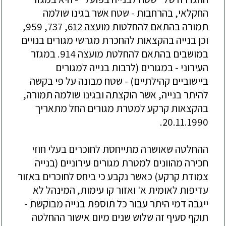
החקלאי, בהרחבות - שטח אשר בגינו שולמה
תמורה בהתאם להחלטות מועצה 612, 737, 959,
וכן בנייה בהקצאות להחכרת מגרשי מגורים בנויים
במושבים בהתאם להחלטת מועצה 914. במגזר
העירוני - במגורים (לרבות בנייה למגורים
ביישוביים קהילתיים) - שטח מבונה על פי בקשה
להיתר בנייה, אשר הוקצתה ובגינו שולמה תמורה,
בהקצאות קרקע למטרת מגורים החל מתאריך
20.11.1990.
ההחלטה שאושרה מתייחסת לחוכרים בעלי חוזי
חכירה מהוונים למטרת מגורים עירוניים (בנייה
צמודת קרקע) כאשר נקבע כי ביחס לחוכרים באזור
עדיפות לאומית א' ואזור קו עימות, המינהל לא
ייגבה דמי היתר עבור כל תוספת בנייה מבוקשת -
תוקף סעיף זה שלוש שנים מיום אישור ההחלטה