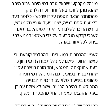
מינהל מקרקעי ישראל גובה דמי היתר עבור היתר
שהוא נותן לחוכר בעל חוזה חכירה להפיק
מהמוחכר הנאה נוספת על זו שרכש - כלומר בעת
ביצוע תוספת בנייה, שינוי ייעוד או פיצול מגרש,
נדרש החוכר לשלם דמי היתר למינהל בהתאם
לערכי קרקע הנקבעים על-ידי השמאי הממשלתי
ביחס לכל אזור בארץ.
לעניין ההרחבות במושבים - ההחלטה קובעת, כי
כאשר החוכר שילם למינהל תמורה (דמי היוון),
בעת שהוקצה לו המגרש, והתמורה חושבה עפ"י
שטח לבנייה בפועל, יגבה המינהל דמי חכירה
מהוונים בשיעור מלא עבור זכויות הבנייה
המבוקשות בהיתר הבנייה ואשר לא שולם עבורן
בעת ההקצאה כאמור, החל מהמטר הראשון.
ההגדרה של "שטח לבנייה בפועל" - היא במגזר