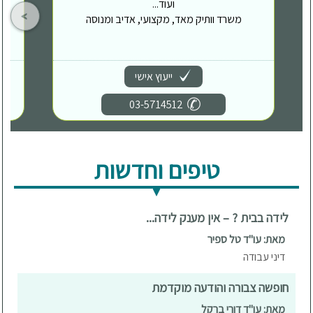
ועוד...
משרד וותיק מאד, מקצועי, אדיב ומנוסה
ייעוץ אישי
03-5714512
טיפים וחדשות
לידה בבית ? – אין מענק לידה...
מאת: עו"ד טל ספיר
דיני עבודה
חופשה צבורה והודעה מוקדמת
מאת: עו"ד דורי ברקל