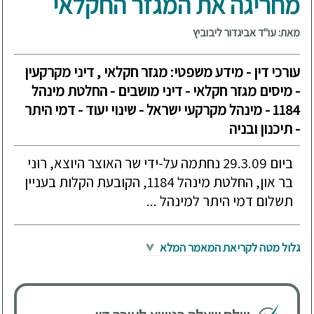
מחריגה את המגזר החקלאי
מאת: עו"ד אביגדור ליבוביץ
עורכי דין - מידע משפטי: מגזר חקלאי , דיני מקרקעין
- מיסים מגזר חקלאי - דיני מושבים - החלטת מינהל
1184 - מינהל מקרקעי ישראל - שינוי יעוד - דמי היתר
- תיכנון ובניה
ביום 29.3.09 נחתמה על-ידי שר האוצר היוצא, רוני
בר און, החלטת מינהל 1184, הקובעת הקלות בעניין
תשלום דמי היתר למינהל ...
גלול מטה לקריאת המאמר המלא