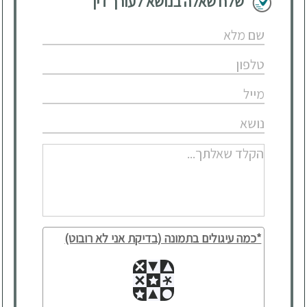
שלח שאלה בנושא לעורך דין
*כמה עיגולים בתמונה (בדיקת אני לא רובוט)