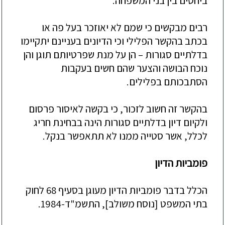
ביחסים בין בני המשפחה.
רבים מבקשים כי שמם לא יאוזכר בעל פה או
בכתב בהקשר הפלילי וכי הדיונים בעניינם יתקיימו
בדלתיים סגורות –
הן על מנת שפרטיותם תוגן והן
נוכח הבושה והצער שהם חשים בעקבות
הסתבכותם בפלילים.
ב
הקשר זה חשוב
לזכור, כי בקשה לאיסור פרסום
ולקיום דיון בדלתיים סגורות הינה בבחינת חריג
לכלל, אשר סטייה ממנו לא תתאפשר בנקל.
פומביות הדיון
הכלל בדבר פומביות הדיון מעוגן בסעיף 68 לחוק
בתי המשפט [נוסח משולב], התשמ"ד-1984.