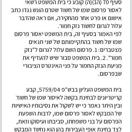
סעיף 70 (ה1)(ה) קובע כי בית המשפט רשאי
לאסור פרסום שמו של חשוד שטרם הוגש נגדו כתב
אישום או פרט אחר מהחקירה, אם ראה שהדבר
ע
לול לגרום לחשוד נזק חמור.
לפי האמור בסעיף זה, בית המשפט יאסור פרסום
שמו של חשוד בהתקיימותם של שני תנאים
מצטברים: 1. פרסום השם עלול לגרום ל"נזק
חמור". 2. בית המשפט סבור שיש להעדיף את
מניעת הנזק החמור על פני האינטרס הציבורי
שבפרסום.
בית המשפט העליון בבש"פ
5759/04
, קבע
קריטריונים לבחינת בקשה לאיסור שמו של חשוד
ובין היתר נאמר כי יש לשקול את נסיבותיו האישיות
של המבקש לאסור פרסום שמו, לרבות השפעת
הפרסום על בני משפחתו, סביבתו ועיסוקו וזאת,
לצד בחינת אופי העבירות בהן הוא נחשד המבקש