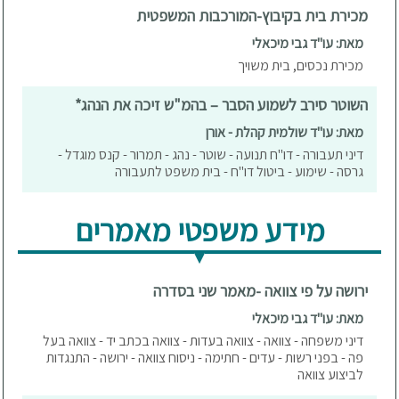
מכירת בית בקיבוץ-המורכבות המשפטית
מאת: עו"ד גבי מיכאלי
מכירת נכסים, בית משויך
השוטר סירב לשמוע הסבר – בהמ"ש זיכה את הנהג*
מאת: עו"ד שולמית קהלת - אורן
דיני תעבורה - דו"ח תנועה - שוטר - נהג - תמרור - קנס מוגדל -
גרסה - שימוע - ביטול דו"ח - בית משפט לתעבורה
מידע משפטי מאמרים
ירושה על פי צוואה -מאמר שני בסדרה
מאת: עו"ד גבי מיכאלי
דיני משפחה - צוואה - צוואה בעדות - צוואה בכתב יד - צוואה בעל
פה - בפני רשות - עדים - חתימה - ניסוח צוואה - ירושה - התנגדות
לביצוע צוואה