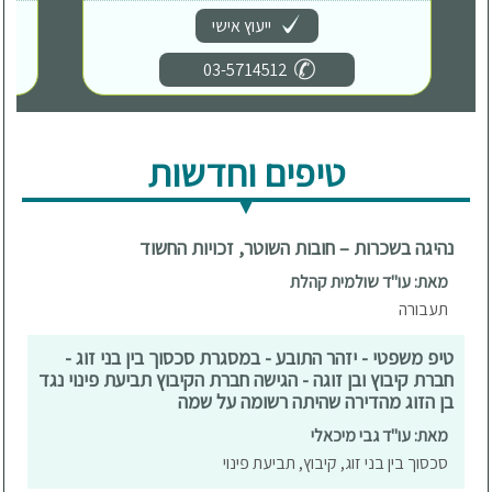
ייעוץ אישי
03-5714512
טיפים וחדשות
נהיגה בשכרות – חובות השוטר, זכויות החשוד
מאת: עו"ד שולמית קהלת
תעבורה
טיפ משפטי - יזהר התובע - במסגרת סכסוך בין בני זוג -
חברת קיבוץ ובן זוגה - הגישה חברת הקיבוץ תביעת פינוי נגד
בן הזוג מהדירה שהיתה רשומה על שמה
מאת: עו"ד גבי מיכאלי
סכסוך בין בני זוג, קיבוץ, תביעת פינוי