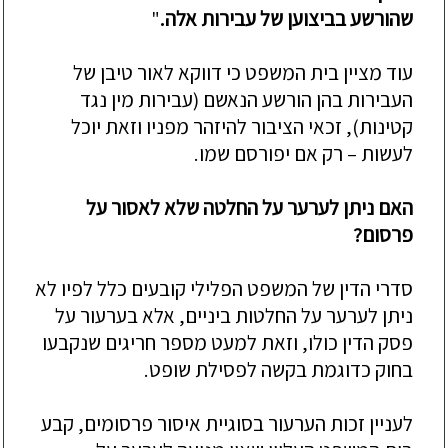
שהורשע בביצוען של עבירות אלה.
"
עוד מציין בית המשפט כי דווקא לאור טיבן של
העבירות בהן הור
שע הנאשם (עבירות מין נגד
קטינות), זכאי הציבור להיזהר מפניו וזאת יוכל
לעשות –
רק אם יפורסם שמו.
האם ניתן לערער על החלטה שלא לאסור על
פרסום?
סדרי הדין של המשפט הפלילי קובעים כלל לפיו לא
ניתן לערער על החלטות ביניים, אלא בערעור על
פסק הדין כולו, וזאת למעט מס
פר חריגים שנקבעו
בחוק כדוגמת
בקשה
לפסיל
ת שופט.
לעניין זכות הערעור בסוגיית איסור פרסומים, קבע