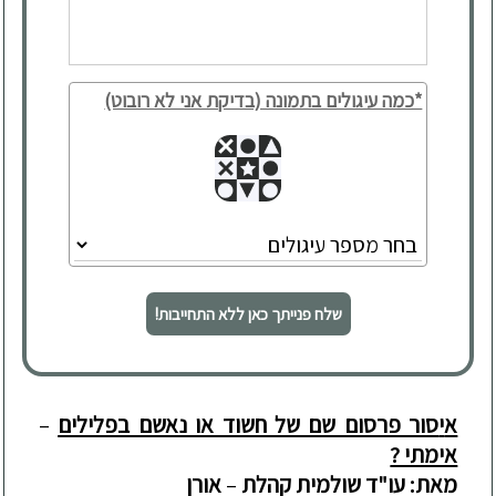
*כמה עיגולים בתמונה (בדיקת אני לא רובוט)
שלח פנייתך כאן ללא התחייבות!
א
י
סור פרסום שם של חשוד או נאשם בפלילים
–
אימתי ?
מאת: עו"ד שולמית קהלת
–
אורן