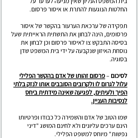
בית המשפט העליון שאין מניעה לערער על
החלטות הנוגעות להתרת או איסור פרסום.
תפקידה של ערכאת הערעור בהקשר של איסור
פרסומים, הינה לבחון את התשתית הראייתית שעל
בסיסה
התבקש צו לאיסור פרסום וכן לבחון את
נוסחת האיזון שנקבעה על ידי בית המשפט שדן
בסוגיה.
לסיכום
–
פרסום זהותו של אדם בהקשר הפלילי
עלול לגרום לו ולקרובים הסובבים אותו לנזק בלתי
הפיך ולעיתים, לפגיעה שאינה מידתית ביחס
לנסיבות העניין.
שמו הטוב של אדם והשמירה כל כ
בודו ופרטיותו
הינם ערכים עליונים ולא לחינם המושג "דיני
נפשות" מיוחס למשפט הפלילי.