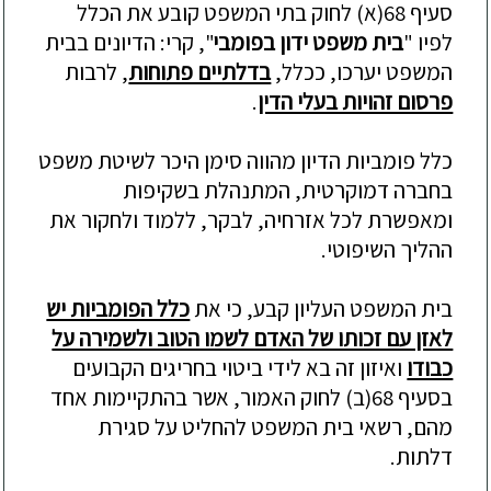
סעיף 68(א) לחוק בתי המשפט קובע את הכ
לל
לפיו "
בית משפט ידון בפומבי
", קרי: הדיונים בבית
המשפט יערכו, ככלל,
בדלתיים פתוחות
, לרבות
פרסום זהויות בעלי הדין
.
כלל פומביות הדיון מהווה סימן היכר לשיטת משפט
בחברה דמוקרטית, המתנהלת בשקיפות
ומאפשרת לכל אזרחיה, לבקר, ללמוד ולחקור את
ההליך השיפוטי.
בית ה
משפט העליון קבע, כי את
כלל הפומביות יש
לאזן עם זכותו של האדם לשמו הטוב ולשמירה על
כבודו
ואיזון זה בא לידי ביטוי בחריגים הקבועים
בסעיף 68(ב) לחוק האמור, אשר בהתקיימות אחד
מהם, רשאי בית המשפט להחליט על סגירת
דלתות.