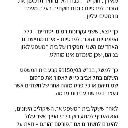
מאידך, חוק יסוד: כבוד האדם וחירותו מעגן את
הזכות לפרטיות כזכות חוקתית בעלת מעמד
נורמטיבי עליון.
כך יוצא, ששני עקרונות רמים ויס
ודיים –
כלל
הפומביות והזכות לפרטיות –
אינם מתיישבים
האחד עם השני ותפקידו של בית המשפט לאזן
בניהם, שכן מעמדם אינו מוחלט.
כך למשל, בב"ש 91150/03 קבע בית המשפט
השלום בתל אביב כי יש לאסור את פרסום
שמותיהם או כל פרט מזהה אחר של חשודים אשר
נעצרו בפרשת עבירות מרמה.
לאחר ששקל בית המשפט את השיקולים השונים,
הוא העדיף למנוע נזק בלתי הפיך אשר עלול
להיגרם לחשודים אם תפורסם זהותם –
וזאת על