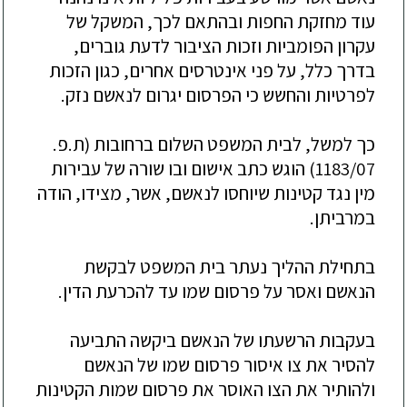
עוד מחזקת החפות ובהתאם לכך, המשקל של
עקרון הפומביות וזכות הציבור לדעת גוברים,
בדרך כלל, על פני אינ
טרסים אחרים, כגון הזכות
לפרטיות והחשש כי הפרסום יגרום לנאשם נזק.
כך למשל, לבית המשפט השלום ברחובות
(ת.פ.
1183/07)
הוגש כתב אישום ובו שורה של עבירות
מין נגד קטינות שיוחסו לנאשם, אשר, מצידו, הודה
במרביתן.
בתחילת ההליך נעתר בית המשפט לבקשת
הנאשם ואסר על פרס
ום שמו עד להכרעת הדין.
בעקבות הרשעתו של הנאשם ביקשה התביעה
להסיר את צו איסור פרסום שמו של הנאשם
ולהותיר את הצו האוסר את פרסום שמות הקטינות