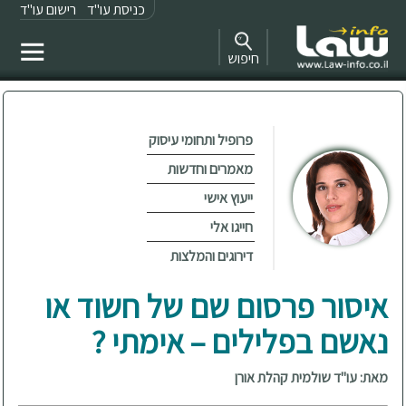
כניסת עו"ד
רישום עו"ד
חיפוש
פרופיל ותחומי עיסוק
מאמרים וחדשות
ייעוץ אישי
חייגו אלי
דירוגים והמלצות
איסור פרסום שם של חשוד או
נאשם בפלילים – אימתי ?
מאת: עו"ד שולמית קהלת אורן