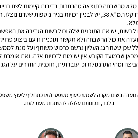
מלא מהשבחה כתוצאה מהרחבות בדירות קיימות לשם בניית 
 יכול לבנות קומה נוספת מעבר לקומה
ול רשות, יש את התוכנית שלה וכול רשות הגדירה את האפשרו
ועדה את כול ההשבחה ולא ת
2 כי לא חלה השבחה כלל שכן שטח הגג העליון נרשם כרכוש משותף ועל מ
מכאן שבמועד הקובע אין ישימות לזכויות אלה. זאת אומרת ל
יצה ומהי התרנגולת וכי עובדתית, תוכנית החדרים על הגג א
ה נועדה בשום מקרה לשמש כיעוץ משפטי ו/או כתחליף ליעוץ משפטי
בלבד, ונכונותם עלולה להשתנות מעת לעת.