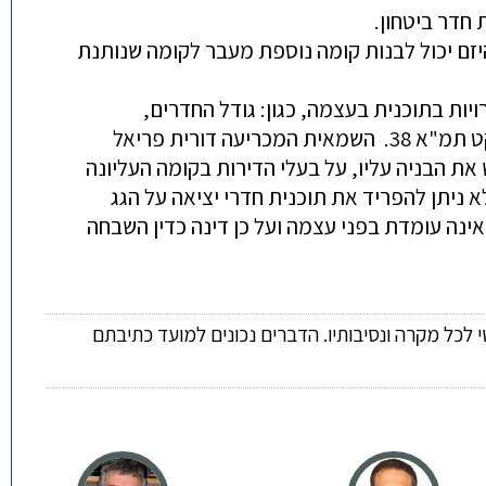
חדר ביטחון.
שנותנת
יות בתוכנית בעצמה, כגון: גודל החדרים,
קשור תוכנית זו עם ביצוע פרויקט תמ"א 38. השמאית המכריעה דורית פריאל
נת לממש את הבניה עליו, על בעלי הדירות בקומה העליונה
א ניתן להפריד את תוכנית חדרי יציאה על הגג
ינה עומדת בפני עצמה ועל כן דינה כדין השבחה
 לכל מקרה ונסיבותיו. הדברים נכונים למועד כתיבתם