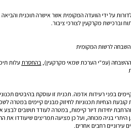
דורות על ידי
הוועדה המקומית
אשר אישרה תוכנית והביאה ב
תוח וברכישת מקרקעין לצור
כי ציבור
.
 ההשבחה (עפ"י הערכת שמאי מקרקעין),
בהחסרת
עלות תיכ
ים קיימים בפני רעידות אדמה. תכנית זו עוסקת בהיבטים תכנונ
 קובעת הנחיות תכנונ
יות לחיזוק מבנים קיימים במטרה לש
ר והרחבת יחידות דיור קיימות, במטרה לעודד תושבים לבצע 
יתרי בניה מכוחה, ועל כן מציעה תמריצים שיעודדו את החי
לים עירוניים רחבים אחרים.