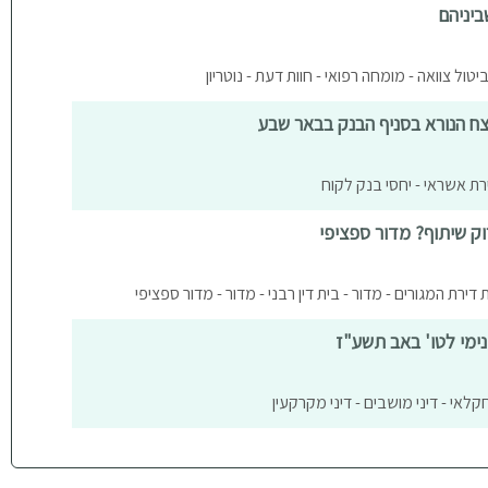
ביניהם
ביטול צוואה - מומחה רפואי - חוות דעת - נוטריון
ח הנורא בסניף הבנק בבאר שבע
רת אשראי - יחסי בנק לקוח
וק שיתוף? מדור ספציפי
 דירת המגורים - מדור - בית דין רבני - מדור - מדור ספציפי
נימי לטו' באב תשע"ז
לאי - דיני מושבים - דיני מקרקעין