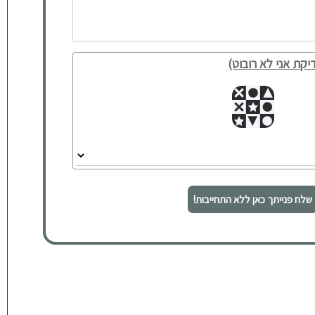
יקת אני לא רובוט)
שלח פנייתך כאן ללא התחייבות!