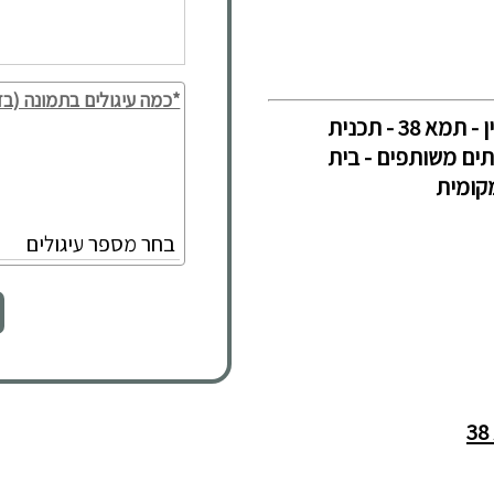
*כמה עיגולים בתמונה (בד
עורכי דין - מידע משפטי: דיני מקרקעין - דיני מקרקעין - תמא 38 - תכנית
ן - בתים משותפים - בית
מקומית