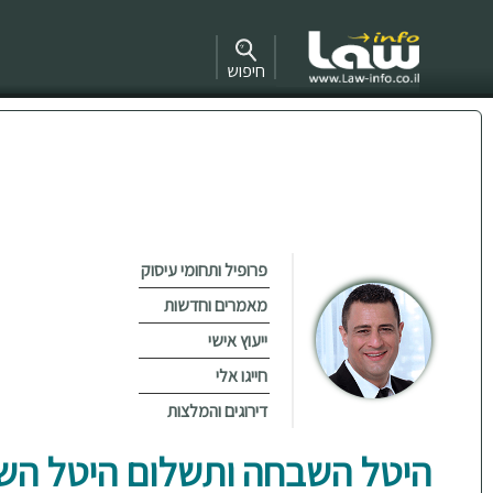
חיפוש
פרופיל ותחומי עיסוק
מאמרים וחדשות
ייעוץ אישי
חייגו אלי
דירוגים והמלצות
היטל השבחה ותשלום היטל ה