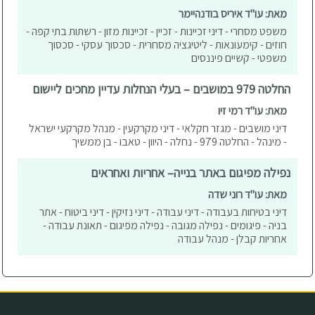
מאת: עו"ד איריס בודנהיימר
משפט מסחרי - דיני זכיינות - זכיין - זכיינות מזון - רשתות בתי קפה -
חוזים - קימעונאות - ליטיגציה מסחרית - סכסוך עסקי - סכסוך
משפטי - קשיים פיננסים
החלטה 979 במושבים – בעלי הנחלות עדיין מחכים ליישום
מאת: עו"ד רמי זיו
דיני מושבים - מגזר חקלאי - דיני מקרקעין - מנהל מקרקעי ישראל
- מינהל - החלטה 979 - נחלה - היוון - טאבו - בן ממשיך
נפילה מפיגום באתר בנייה– אחריות ואחראים
מאת: עו"ד רוני שדה
דיני בטיחות בעבודה - דיני עבודה - דיני נזיקין - דיני ביטוח - אתר
בניה - פיגומים - נפילה מגובה - נפילה מפיגום - תאונת עבודה -
אחריות קבלן - מנהל עבודה