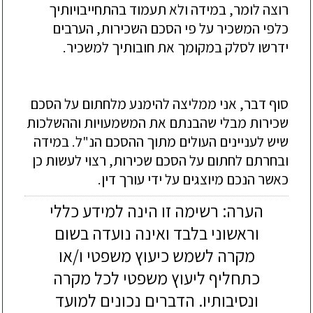
רוצה לומר, במידה ולא תעמוד בהתחייבויותיך
כלפי המשכיר על פי הסכם השכירות, הערבים
ידרשו לסלק במקומך את חובותיך למשכיר.
סוף דבר
, אני ממליצה להימנע
מ
לחתום על
הסכם
שכירות מבלי שהבנתם את המשמעויות וההשלכות
שיש לענ
יינים העולים מתוך ההסכם הנ"ל
. במידה
ובחרתם לחתום על
הסכם שכירות
, רצוי לעשות כן
כאשר הנכם מיוצגים ע
ל ידי
עו
רך דין.
הערה: רשימה זו הינה למידע כללי
וראשוני בלבד ואינה נועדה בשום
מקרה לשמש כיעוץ משפטי ו/או
כתחליף ליעוץ משפטי לכל מקרה
ונסיבותיו. הדברים נכונים למועד