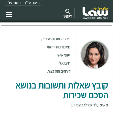
כניסת עו"ד
רישום עו"ד
חיפוש
פרופיל ותחומי עיסוק
מאמרים וחדשות
ייעוץ אישי
חייגו אלי
דירוגים והמלצות
קובץ שאלות ותשובות בנושא
הסכם שכירות
מאת: עו"ד שירלי כהן אדיב