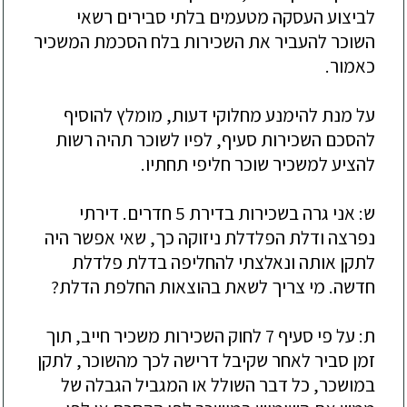
לביצוע העסקה מטעמים בלתי סבירים רשאי
השוכר להעביר את השכירות בלח הסכמת המשכיר
כאמור.
על מנת להימנע מחלוקי דעות,
מומלץ להוסיף
להסכם השכירות סעיף, לפיו לשוכר תהיה רשות
להציע למשכיר שוכר חליפי תחתי
ו.
ש: אני גרה בשכירות בדירת 5 חדרים. דירתי
נפרצה ודלת הפלדלת ניזוקה כך, שאי אפשר היה
לתקן אותה ונאלצתי להחליפה בדלת פלדלת
חדשה. מי צריך לשאת בהוצאות החלפת הדלת?
ת: על פי סעיף 7 לחוק השכירות משכיר חייב, תוך
זמן סביר לאחר שקיבל דרישה לכך מהשוכר, לתקן
במושכ
ר, כל דבר השולל או המגביל הגבלה של