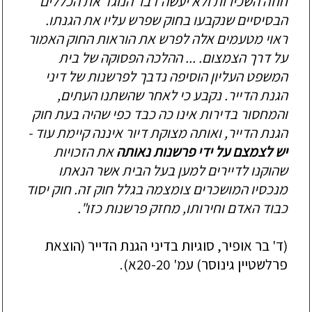
חוזה השכירות ולא יעשה דבר הנוגד את הכללים
הבסיסיים שנקבעו בחוק שפרש עליו את הגנתו.
ראוי מטעמים אלה לפרש את הוראות החוק האמור
על דרך הצמצום. ... ההלכה הפסוקה של בית
המשפט העליון הוסיפה נדבך לפרשנות של דיני
הגנת הדייר. נקבע כי לאחר שהשתנו העתים,
והמחסור בדירות אינו כה כבד כפי שהיה בעת חוק
הגנת הדייר, ואותה מצוקת דיור איננה קיימת עוד -
יש לצמצם על ידי פרשנות נאותה
את הזכויות
שהוקנו לדיירים למען בעל הבית אשר הנאתו
מנכסיו המושכרים צומצמה בגלל חוק זה. חוק יסוד
כבוד האדם וחירותו, מחזק פרשנות כזו".
(ד' בר אופיר, סוגיות בדיני הגנת הדייר (הוצאת
פרלשטיין גינוסר) עמ' 20-20
א).