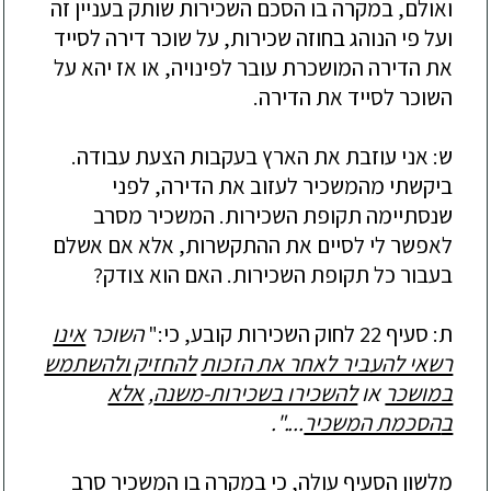
ואולם, במקרה בו הסכם השכירות שותק בעניין זה
ועל פי הנוהג בחוזה שכירות, על שוכר דירה לסייד
את הדירה המושכרת עובר לפינויה, או אז יהא על
השוכר לסייד את הדירה.
ש: אני עוזבת את הארץ בעקבות הצעת עבודה.
ביקשתי מהמשכיר לעזו
ב את הדירה, לפני
שנסתיימה תקופת השכירות. המשכיר מסרב
לאפשר לי לסיים את ההתקשרות, אלא אם אשלם
בעבור כל תקופת השכירות. האם הוא צודק?
ת: סעיף 22 לחוק השכירות קובע, כי:"
השוכר
אינו
רשאי להעביר לאחר את הזכות
להחזיק ולהשתמש
במושכר
או
להשכירו בשכירות-משנה
,
אלא
ב
הסכמת המשכיר
....".
מלשון הסעיף עולה, כי במקרה בו המשכיר סרב