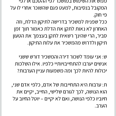
ממש את השימוש במושכר לפי ההסכם או לפי
המקובל בנסיבות, למעט פגם שהשוכר אחרי לו על
פי חוק.
ככל שפנית למשכיר בדרישה לתיקון הדלת, וזה
האחרון לא נאות לתקן את הדלת כאמור תוך זמן
סביר, הרי שהינך רשאית לתקן בעצמך את הטעון
תיקון ו
לדרוש מהמשכיר את
עלות התיקון.
ש: אני עומד לשכור דירה והמשכיר דורש ששני
אנשים יערבו להתחייבויותיי כלפיו. אילו השלכות
יכולות להיות לכך ומה משמעות עניין הערבות?
ת: ערבות היא התחייבות של אדם, כלפי אדם שני,
הוא הנושה, לכך לגורם שלישי, החייב, יקיים את
חיוביו כ
לפי הנושה, ואם לא יקיים –
יוטל החיוב על
הערב.