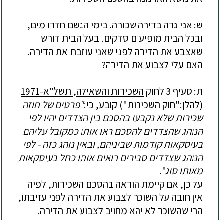
ש: אני גרה בדירה שכורה. בי
מי הגשם חדרו מים,
ובכל הבית מופיעים סדקים. בעל הבית דורש
שאצבע את הדירה לפני שאני עוזבת את הדירה.
האם עלי לצבוע את הדירה?
ת:
סעיף 3
ל
חוק
השכירות והשאילה, תשל"א-1971
(להלן:"
חוק השכירות
")
קובע, כי:
"
פרטים של חוזה
שכירות שלא נקבעו בהסכם בין הצדדים יהיו לפי
הנוהג שהצדדים להסכם ראו אותו כמקובל עליהם
בעיסקאות קודמות שביניהם, ובאין נוהג כזה - לפי
הנוהג שצדדים סבירים רואים אותו כחל בעיסקאות
מאותו סוג
"
.
על כן, אם קיימת הוראה בהסכם השכירות, לפיה
אין חובה על השוכר לצבוע את הדירה לפני עזיבתו,
הרי שהשוכר
לא יהא מחויב לצבוע את הדירה.