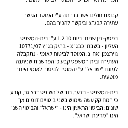
קבוצת חולים אשר נדחתה ע"י המוסד הגישה
עתירה לבג"צ וביקשה להכיר בהם.
בפסק-דין שניתן ביום 1.2.10 ע"י בית-המשפט
העליון - בשבתו כבג"צ - בתיק בג"ץ 10771/07
גוירצמן ו
אח' נ. המוסד לביטוח לאומי
- נתקבלה
העתירה ובית המשפט קבע כי הפרשנות שניתנה
למונח "ישראל" ע"י המוסד לביטוח לאומי הייתה
מוטעית.
בית-המשפט - בדעת רוב של השופט דנציגר, קובע
כי המחוקק עשה שימוש בשני ביטויים דומים אך
שונים: הביטוי הראשון הינו - "ישראל" והביטוי
השני
הינו "מדינת ישראל".