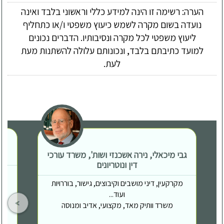
הערה: רשימה זו הינה למידע כללי וראשוני בלבד ואינה
נועדה בשום מקרה לשמש כיעוץ משפטי ו/או כתחליף
ליעוץ משפטי לכל מקרה ונסיבותיו. הדברים נכונים
למועד כתיבתם בלבד, ונכונותם עלולה להשתנות מעת
לעת.
גבי מיכאלי, נירה אשכנזי ושות', משרד עורכי
דין ונוטריונים
מקרקעין, דיני מושבים וקיבוצים, גישור, בוררויות
ועוד...
משרד וותיק מאד, מקצועי, אדיב ומנוסה