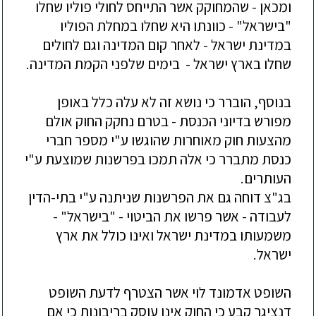
ומכאן - שהמחוקק אשר התייחס לחולי פוליו שחלו
"בישראל" - כוונתו היא שחלו במחלת הפוליו
במדינת ישראל - לאחר קום המדינה וגם לחולים
שחלו בארץ ישראל - בימים שלפני הקמת המדינה.
בנוסף, הוברר כי נושא זה לא עלה כלל באופן
מפורש בדיוני הכנסת - בטרם נחקק החוק אולם
מהצעות חוק מאוחרות שהוגשו ע"י מספר חברי
כנסת מתברר כי אלה תמכו בפרשנות שמוצעת ע"י
העותרים.
בג"צ דוחה גם את הפרשנות שניתנה ע"י בתי-הדין
לעבודה - אשר פרשו את הביטוי - "בישראל"
-
משמעותו במדינת ישראל ואינו כולל את ארץ
ישראל.
השופט אדמונד לוי אשר הצטרף לדעת השופט
דנציגר קבע כי החוק אינו עוסק בריבונות כי אם