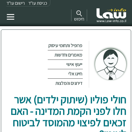
כניסת עו"ד
רישום עו"ד
חיפוש
פרופיל ותחומי עיסוק
מאמרים וחדשות
ייעוץ אישי
חייגו אלי
דירוגים והמלצות
חולי פוליו (שיתוק ילדים) אשר
חלו לפני הקמת המדינה - האם
זכאים לפיצוי מהמוסד לביטוח