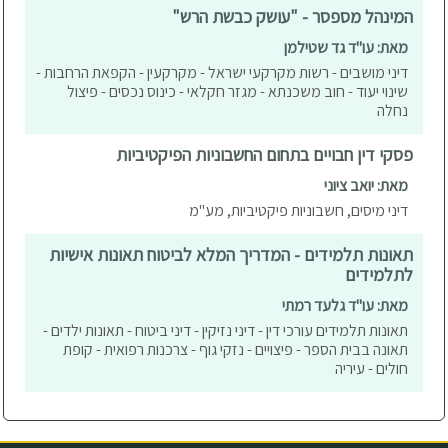
המינהל מספסר - "עושק כבשת הרש"
מאת: עו"ד גד שטילמן
דיני מושבים - רשות מקרקעי ישראל - מקרקעין - הקפאת הרחבות -
שינוי יעוד - חוב משכנתא - מגזר חקלאי - כינוס נכסים - פיצול
נחלה
פסקי דין חבויים בתחום החשבוניות הפיקטיביות
מאת: יואב ציוני
דיני מיסים, חשבוניות פיקטיביות, מע"מ
תאונות תלמידים - המדריך המלא לביטוח תאונות אישיות
לתלמידים
מאת: עו"ד גלעד רמתי
תאונות תלמידים עורכי דין - דיני נזיקין - דיני ביטוח - תאונות ילדים -
תאונה בבית הספר - פיצויים - נזקי גוף - צרכנות רפואית - קופת
חולים - עיריה