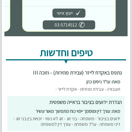
ייעוץ אישי
03-5714512
טיפים וחדשות
נתפס באקדח לייזר (עבירת מהירות) - וזוכה !!!
מאת: עו"ד ניסים כהן
תעבורה - עבירת מהירות - אקדח לייזר -
הגדרת ידועים בציבור בראייה משפטית
מאת: עורך דין ומוסמך ייפוי כוח מתמשך מאור עשיר
ידועים בציבור - משפחה - בני זוג - זוג לא נשוי - זכויות בין בני זוג -
דיני משפחה - עו"ד משפחה - עורך דין למשפחה