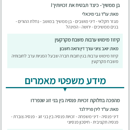
בן ממשיך- כיצד תבטיח את זכויותיך!
מאת: עו"ד גבי מיכאלי
מגזר חקלאי - דיני מושבים - בן ממשיך במושב - נחלת ההורים -
בנים ממשיכים - ירושה - המינהל
קיזוז מימוש ערבות משבח מקרקעין
מאת: יואב ציוני עורך דין ורואה חשבון
קיזוז מימוש ערבות בגין חובות חברה שבעל המניות ערב לחובותיה
משבח מקרקעין
מידע משפטי מאמרים
מהפכה בחלוקת זכויות פנסיה בין בני זוג שנפרדו
מאת: עו"ד לירן פרידלנד
דיני פנסיה - דיני משפחה - זכויות פנסיה בין בני זוג - פנסיה צוברת -
פנסיה תקציבית - חיסכון פנסיוני