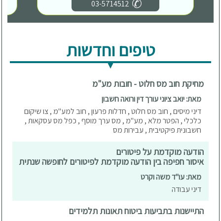
03-5714512
טיפים וחדשות
מחיקת חוב מס חלוט - חובות מע"מ
מאת: יואב ציוני עורך דין ורואה חשבון
דיני מיסים , חוב מס חלוט , חדלות פרעון , חוב למע"מ , צו שיקום
כלכלי , הפטר מלא , מע"מ , מס ערך מוסף , כפל מס עסקאות ,
חשבונית פיקטיבית , עבירות מס
הודעה מוקדמת על פיטורים
איסור חפיפה בין הודעה מוקדמת לפיטורים לחופשה שנתית
מאת: עו"ד משה וקרט
דיני עבודה
התיישנות בתביעות ביטוח תאונות תלמידים