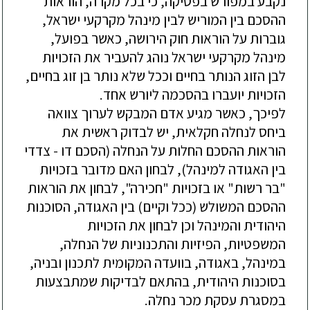
נקבע במפורש בפסיקה, כי בכל מקרה, הוראות
ההסכם בין המוריש לבין מינהל מקרקעי ישראל,
גוברות על הוראות חוק הירושה, כאשר בפועל
,
מינהל מקרקעי ישראל
נוהג להעביר את הזכויות
לבן הזוג הנותר בחיים וככל שלא נותר בן זוג בחיים,
הזכויות יועברו בהסכמה ליורש אחד.
לפיכך, כאשר מגיע אדם המבקש לערוך צוואה
ביחס לנחלה חקלאית, יש לבדוק ראשית את
הוראות ההסכם החלות על הנחלה (הסכם דו - צדדי
בין האגודה
למינהל), לבחון האם מדובר בזכויות
"בר רשות" או בזכויות "חכירה", לבחון את הוראות
ההסכם המשולש (ככל וקיים) בין האגודה, הסוכנות
היהודית והמינהל וכן לבחון את הזכויות
המשפטיות, הפיזיות והתכנוניות של הנחלה,
במינהל, באגודה, בוועדה המקומית לתכנון ובניה,
בסוכנות היהודית, בהתאם לבדיקות שמתבצעות
במסגרת עסקת מכר נחלה
.