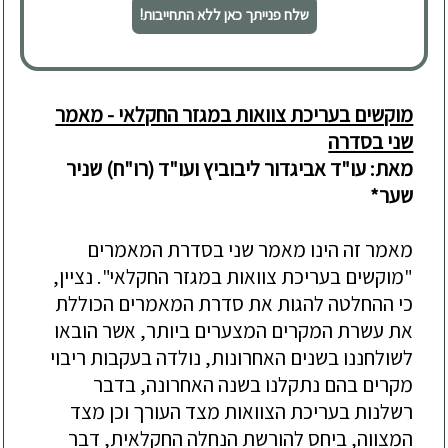
שלח פנייתך כאן ללא התחייבות!
מוקשים בעריכת צוואות במגזר החקלאי - מאמר
שני בסדרה
מאת: עו"ד אביגדור ליבוביץ
ועו"ד (רו"ח) שניר
שער*
מאמר זה הינו מאמר שני בסדרת המאמרים
"מוקשים בעריכת צוואות במגזר החקלאי". נציין,
כי ההחלטה להגות את סדרת המאמרים הכוללת
את עשרת המקרים המצערים ביותר, אשר הובאו
לשולחננו בשני
ם האחרונות,
נולדה בעקבות ריבוי
מקרים בהם נתקלנו בשנה האחרונה, בדבר
רשלנות בעריכת הצוואות מצד העורך וכן מצד
המצווה, ביחס להורשת הנחלה החקלאית, דבר