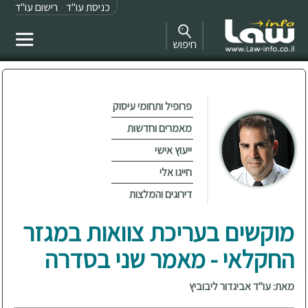
כניסת עו"ד
רישום עו"ד
חיפוש
פרופיל ותחומי עיסוק
מאמרים וחדשות
ייעוץ אישי
חייגו אלי
דירוגים והמלצות
מוקשים בעריכת צוואות במגזר
החקלאי - מאמר שני בסדרה
מאת: עו"ד אביגדור ליבוביץ