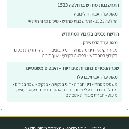
התחשבנות מחדש בהחלטה 1523
מאת: עו"ד אביגדור ליבוביץ
החלטה 1523 - התחשבנות מחדש - מיסים מגזר חקלאי
הורשת נכסים בקיבוץ המתחדש
מאת: עו"ד הדס שחק
מגזר חקלאי - דיני משפחה - דיני קיבוצים - ירושה - הורשת נכסים
בקיבוץ המתחדש - הפרטה בקיבוץ - שיוך דירות
שכר הבכירים בחברות ציבוריות – היבטים משפטיים
מאת: עו"ד אבי זילברפלד
משפט מסחרי - דיני חברות - דיני בנקאות - בנקים - שכר בכירים -
מנהל - חברה - בעלי מניות - חובת אמון - קיפוח המיעוט - עושק
מיעוט - חברות ציבוריות -תום לב
עורכי דין
מידע משפטי - מאמרים טיפים וחדשות