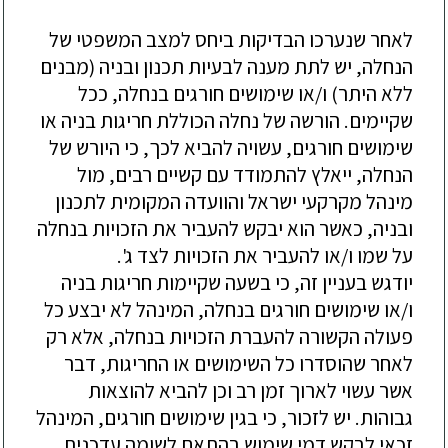
לאחר שנערכו הבדיקות ביחס למצב המשפטי של
הנחלה, יש לתת מענה לבעיות תכנון ובניה (מבנים
ללא היתר) ו/או שימושים חורגים בנחלה, ככל
שקיימים. הורשה של נחלה הכוללת חריגות בניה או
שימושים חורגים, עשויה להביא לכך,
כי היורש של
הנחלה, ייאלץ להתמודד
עם קשיים רבים, מול
מינהל מקרקעי ישראל והוועדה המקומית לתכנון
ובניה, כאשר הוא יבקש להעביר את הזכויות בנחלה
על שמו ו/או להעביר את הזכויות לצד ג'.
יודגש בעניין זה, כי בשעה שקיימות חריגות בניה
ו/או שימושים חורגים בנחלה, המינהל
לא יבצע כל
פעולה הקשורה להעברת הזכויות בנחלה, אלא רק
לאחר שהוסדרו כל השימושים או החריגות, דבר
אשר עשוי לארוך זמן רב וכן להביא להוצאות
גבוהות. יש לזכור, כי בגין שימושים חורגים, המינהל
זכאי לבקש דמי שימוש בהתאם לשומה עדכנית,