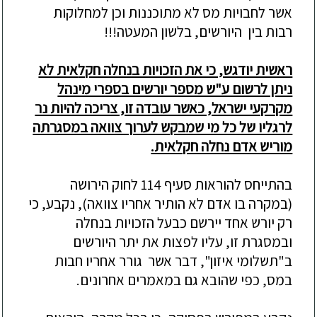
אשר לחבויות מס לא מתוכננות וכן למחלוקות
רבות בין היורשים, בלשון המעטה!!!
ראשית יודגש, כי את הזכויות בנחלה חקל
אית לא
ניתן לרשום ע"ש מספר יורשים בספרי מינהל
מקרקעי ישראל, כאשר עובדה זו, צריכה להיות נר
לרגליו של כל מי שמבקש לערוך צוואה במסגרתה
מוריש אדם נחלה חקלאית.
בהתייחס להוראות סעיף 114 לחוק הירושה
(במקרה בו אדם לא הותיר אחריו צוואה), נקבע, כי
רק יורש אחד יירשם
כבעל הזכויות בנחלה
ובמסגרת זו, עליו לפצות את יתר היורשים
ב"תשלומי איזון"
, דבר אשר גורר אחריו חבות
במס, כפי שהובא גם במאמרים אחרונים.