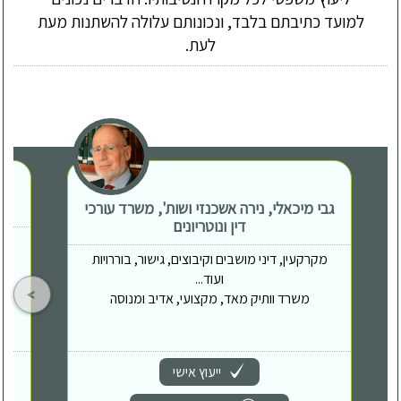
למועד כתיבתם בלבד, ונכונותם עלולה להשתנות מעת
לעת.
גבי מיכאלי, נירה אשכנזי ושות', משרד עורכי
דין ונוטריונים
מקרקעין, דיני מושבים וקיבוצים, גישור, בוררויות
ועוד...
משרד וותיק מאד, מקצועי, אדיב ומנוסה
ייעוץ אישי