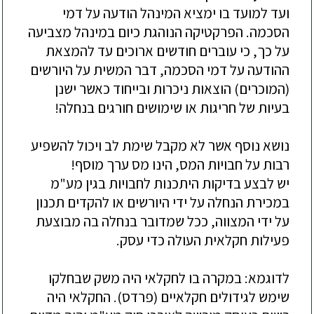
ועד למועד בו ימציא המינהל הודעה על דמי
ה
סכמה. הפרקטיקה הנוהגת כיום במינהל מצביעה
על כך, כי עוברים חודשים ארוכים עד להמצאת
ההודעה על דמי הסכמה, דבר המשית על היורשים
(המוכרים) הוצאות ניכרות
ובייחוד כאשר ישנן
בעיות של חריגות או שימושים חורגים בנחלה!
נושא נוסף אשר לא מקבל שימת לב ויכול להשפיע
רבות ע
ל חבויות המס, הינו מס ערך מוסף!
יש לבצע בדיקות היתכנות לחבויות בגין מע"מ
במכירת הנחלה על ידי היורשים או להקדים תכנון
על ידי המצווה, ככל שמדובר בנחלה בה מבוצעת
פעילות חקלאית העולה כדי עסק.
לדוגמא: במקרה בו לחקלאי
היה משק שבחלקו
שימש לגידולים חקלאיים (פרדס)
.
החקלאי
היה