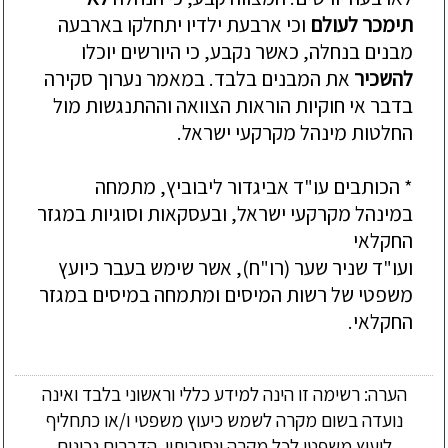
ת
ימכר לעולם
וכי ארבעת ילדיו יתחלקו בארבעה
מבנים בנחלה, כאשר נקבע, כי היורשים יוכלו
להשכיר
את המבנים בלבד. במאמר נערוך סקירה
בדבר אי חוקיות הוראות הצוואה וההתנגשות מול
החלטות מינהל מקרקעי ישראל.
* הכותבים עו"ד אביגדור ליבוביץ, מתמחה
במינהל מקרקעי ישראל, ובעסקאות וסוגיות במגזר
החקלאי
ועו"ד שניר שער (רו"ח), אשר שימש בעבר כיועץ
משפטי של רשות המיסים ומתמחה במיסים במגזר
החקלאי.
הערה: רשימה זו הינה למידע כללי וראשוני בלבד ואינה
נועדה בשום מקרה לשמש כיעוץ משפטי ו/או כתחליף
ליעוץ משפטי לכל מקרה ונסיבותיו. הדברים נכונים