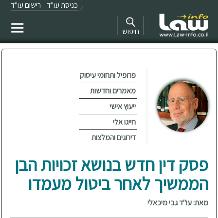
כניסת עו"ד
רישום עו"ד
חיפוש
פרופיל ותחומי עיסוק
מאמרים וחדשות
ייעוץ אישי
חייגו אלי
דירוגים והמלצות
פסק דין חדש בנושא זכויות הבן
הממשיך לאחר ביטול מעמדו
מאת: עו"ד גבי מיכאלי