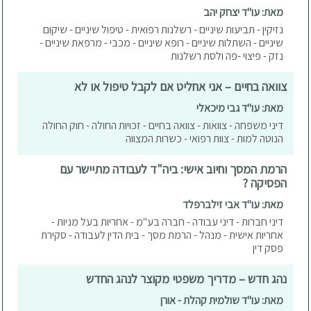
מאת: עו"ד יצחק יהב
נזיקין - תביעות שיניים - רשלנות רפואית - טיפול שיניים - שיקום
שיניים - השתלות שיניים - רופא שיניים - מכבי - מרפאת שיניים -
נזק - פיצוי -פה ולסת רשלנות
צוואה בחיים – אני אחליט אם לקבל טיפול או לא
מאת: עו"ד גבי מיכאלי
דיני משפחה - צוואות - צוואה בחיים - זכויות החולה - חוק החולה
הנוטה למות - צוות רפואי - כשרות המצווה
הרמת המסך וחיוב אישי: ביה"ד לעבודה מתיישר עם
הפסיקה ?
מאת: עו"ד אבי זילברפלד
דיני חברות - דיני עבודה - חברה בע"מ - אחריות בעל מניות -
אחריות אישית - מנהל - הרמת מסך - בית הדין לעבודה - סקירת
פסק דין
נהג חדש – מדריך משפטי מקוצר לנהג החדש
מאת: עו"ד שולמית קהלת - אורן