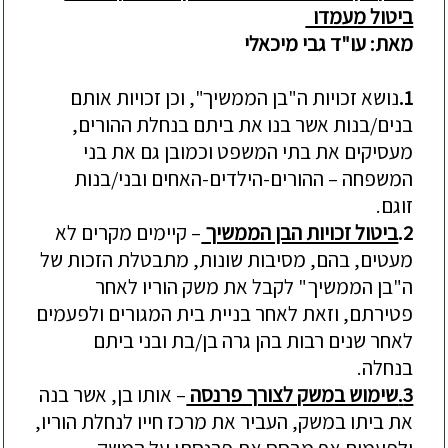
ביטול מעמדו
מאת: עו"ד גבי מיכאלי
1.
נושא זכויות ה"בן הממשיך", וכן זכויות אותם
בנים/בנות אשר בנו את ביתם בנחלת ההורים,
מעסיקים את בתי המשפט וכמובן גם את בני
המשפחה –
ההורים-הילדים-האחים ובני/בנות
זוגם.
2.
ביטול זכויות הבן הממשיך
–
קיימים מקרי
ם לא
מעטים
, בהם, מסיבות שונות, מתבטלת הזכות של
ה"בן הממשיך" לקבל את משק הוריו לאחר
פטירתם, וזאת לאחר בניית בית המגורים ולפעמים
לאחר שנים רבות בהן גרה בן/בת ובני ביתם
בנחלה.
3.
שימוש במשק לצורך פרנסה
–
אותו בן, אשר בנה
את ביתו במשק, העביר את מרכז חייו לנחלת הו
ריו,