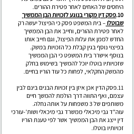
היחסים של האחי
ם לאחר פטי
רת ההורים.
10.
פסק דין מקורי בנוגע לזכויות הבן הממשיך
שבוטלו
–
בית המשפט פסק כי הפיצול יעשה רק
לאחר פטירת ההורים, וחייב את הבן הממשיך
החדש לממן את עלות הפיצול, וגם חייב אותו
בפיצוי נוסף בגין קבלת כל הזכויות במשק.
בנוסף א
י
שרר בית המשפט כי הבן הממשיך
ש
זכויותיו בוטלו
יוכל להמשיך בשימוש בחלק
מהמשק החקלאי, לפחות כל עוד הוריו בחיים.
11.
פסק הדין
אכן איזן בין זכויות הבנים בינם לבין
עצמם, ואף התווה דרך הולמת להמשך חיים
משותפים של 3 משפחות על אותה נחלה.
עוה"ד גבי מיכאלי ממשרד גבי מיכאלי ושות'-עורכי
דין ייצג את הבן
הממשיך אשר לפי טענת הוריו
זכויותיו בוטלו.