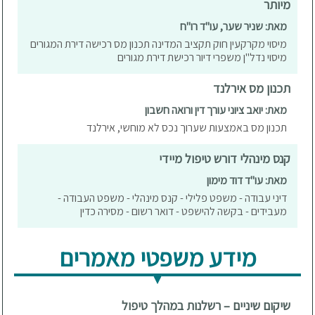
מיותר
מאת: שניר שער, עו"ד רו"ח
מיסוי מקרקעין חוק תקציב המדינה תכנון מס רכישה דירת המגורים
מיסוי נדל"ן משפרי דיור רכישת דירת מגורים
תכנון מס אירלנד
מאת: יואב ציוני עורך דין ורואה חשבון
תכנון מס באמצעות שערוך נכס לא מוחשי, אירלנד
קנס מינהלי דורש טיפול מיידי
מאת: עו"ד דוד מימון
דיני עבודה - משפט פלילי - קנס מינהלי - משפט העבודה -
מעבידים - בקשה להישפט - דואר רשום - מסירה כדין
מידע משפטי מאמרים
שיקום שיניים – רשלנות במהלך טיפול