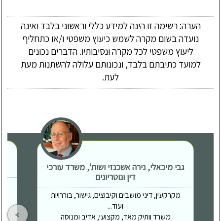
הערה: רשימה זו הינה למידע כללי וראשוני בלבד ואינה
נועדה בשום מקרה לשמש כיעוץ משפטי ו/או כתחליף
ליעוץ משפטי לכל מקרה ונסיבותיו. הדברים נכונים
למועד כתיבתם בלבד, ונכונותם עלולה להשתנות מעת
לעת.
גבי מיכאלי, נירה אשכנזי ושות', משרד עורכי
דין ונוטריונים
מקרקעין, דיני מושבים וקיבוצים, גישור, בוררויות
ועוד...
משרד וותיק מאד, מקצועי, אדיב ומנוסה