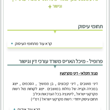
+
וגישור
תחומי עיסוק
קרא עוד מתחומי העיסוק
פרופיל - מיכל האריס משרד עורכי דין וגישור
מגזר חקלאי - דיני מקרקעין
דיני מושבים , דיני קיבוצים , בן ממשיך , הסכמים , ייצוג
במכירה וקנייה של נחלות במושבים . ייצוג לקוחות מול רשות
מקרקעי ישראל , ליטיגציה בכל הערכאות וכיו"ב
תחום עיסוק ייחודי : רשות מקרקעי ישראל ( רמ"י )
קרא עוד אודות