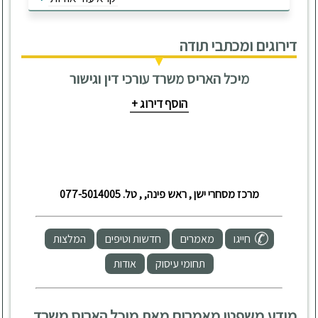
דירוגים ומכתבי תודה
מיכל האריס משרד עורכי דין וגישור
הוסף דירוג +
מרכז מסחרי ישן , ראש פינה, , טל. 077-5014005
חייגו
מאמרים
חדשות וטיפים
המלצות
תחומי עיסוק
אודות
מידע משפטי מאמרים מאת מיכל האריס משרד