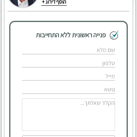
הוסף דירוג +
פנייה ראשונית ללא התחייבות