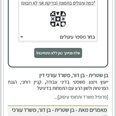
*כמה עיגולים בתמונה (בדיקת אני לא רובוט)
שלח פנייתך כאן ללא התחייבות!
בן שטרית - בן דור, משרד עורכי דין
ייעוץ וייצוג משפטי בדיני עבודה, קניין רוחני, הגנת
הפרטיות ולשון הרע עם התמחות בדיגיטל
[פרופיל משרד ותחומי עיסוק]...
מאמרים מאת - בן שטרית - בן דור, משרד עורכי