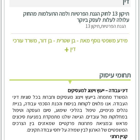
דין
תיקון 13 לחוק הגנת הפרטיות ולמה התעלמות מהחוק
עלולה לעלות לעסק ביוקר
הגנת הפרטיות,תיקון 13
מידע משפטי נוסף מאת - בן שטרית - בן דור, משרד עורכי
+
דין
תחומי עיסוק
דיני עבודה – ייעוץ וייצוג למעסיקים
המשרד מתמחה בייעוץ וייצוג מעסיקים וחברות בכל סוגיות דיני
העבודה. אנו מלווים לקוחות בניסוח והכנת הסכמי עבודה, בניית
נהלים פנימיים, טיפול בהליכי שימוע, סיום העסקה וטיפול
במחלוקות מול עובדים. הגישה שלנו מתמקדת במניעת סיכונים
מראש ובמציאת פתרונות פרקטיים שמאזנים בין הצרכים
המשפטיים של הארגון לבין שמירה על יחסי עבודה תקינים.
קניין רוחני