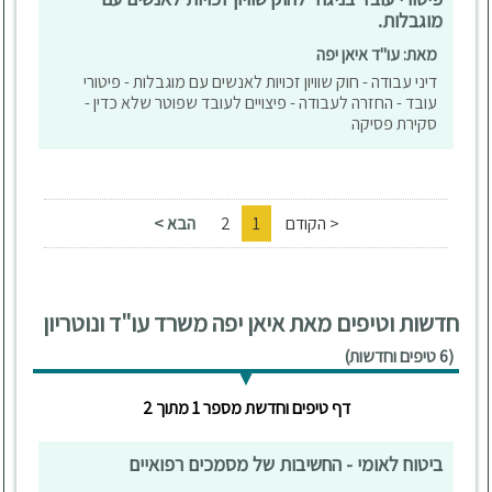
מוגבלות.
מאת: עו"ד איאן יפה
דיני עבודה - חוק שוויון זכויות לאנשים עם מוגבלות - פיטורי
עובד - החזרה לעבודה - פיצויים לעובד שפוטר שלא כדין -
סקירת פסיקה
< הקודם
1
2
הבא >
חדשות וטיפים מאת איאן יפה משרד עו"ד ונוטריון
(6 טיפים וחדשות)
דף טיפים וחדשת מספר 1 מתוך 2
ביטוח לאומי - החשיבות של מסמכים רפואיים