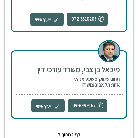
072-3310205
ייעוץ אישי
מיכאל בן צבי, משרד עורכי דין
תחום עיסוק: משפט מנהלי
אזור: תל אביב וגוש דן
09-8999167
ייעוץ אישי
דף 1 מתוך 2