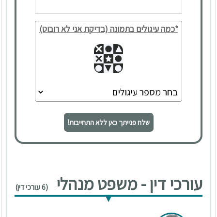
*כמה עיגולים בתמונה (בדיקת אני לא רובוט)
שלח פנייתך כאן ללא התחייבות!
עורכי דין - משפט מנהלי
(6 עורכי דין)