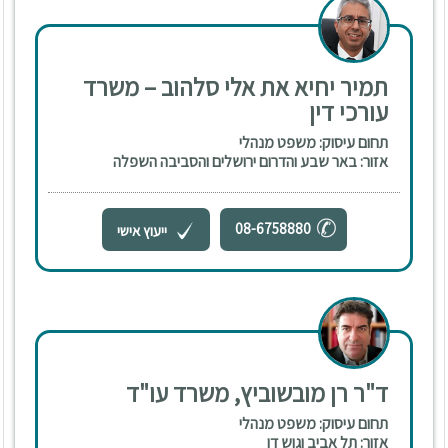
תמיר יחיא את אלי סלהוב – משרד
עורכי דין
תחום עיסוק: משפט מנהלי
אזור: באר שבע והדרום ירושלים והסביבה השפלה
08-6758880
ייעוץ אישי
ד"ר רן מובשוביץ, משרד עו"ד
תחום עיסוק: משפט מנהלי
אזור: תל אביב וגוש דן