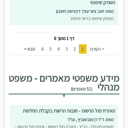
השתק שיפוטי
מאת: יואב ציוני עורך דין ורואה חשבון
השתק שיפוטי בדיוני מיסים
דף 1 מתוך 6
< הקודם
1
2
3
4
5
6
הבא >
מידע משפטי מאמרים - משפט
מנהלי
(51 מאמרים)
האזרח מול הרשות - חובות הרשות בקבלת החלטות
מאת: ד"ר רן מובשוביץ , עו"ד
משפט מינהלי - בג"צ - מאבק מול רשויות - אזרח מול הרשות -