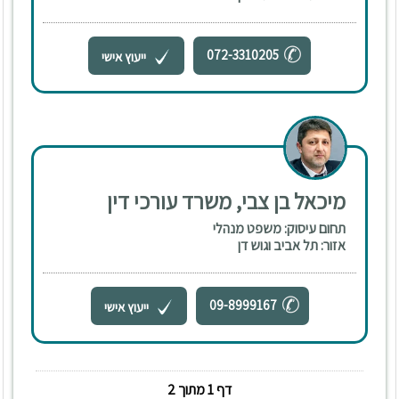
072-3310205
ייעוץ אישי
מיכאל בן צבי, משרד עורכי דין
תחום עיסוק: משפט מנהלי
אזור: תל אביב וגוש דן
09-8999167
ייעוץ אישי
דף 1 מתוך 2