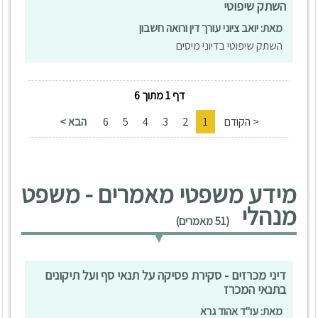
השתק שיפוטי
מאת: יואב ציוני עורך דין ורואה חשבון
השתק שיפוטי בדיוני מיסים
דף 1 מתוך 6
< הקודם
1
2
3
4
5
6
הבא >
מידע משפטי מאמרים - משפט
מנהלי
(51 מאמרים)
דיני מכרזים - סקירת פסיקה על תנאי סף ועל תיקונים
בתנאי המכרז
מאת: עו"ד אהוד גרא