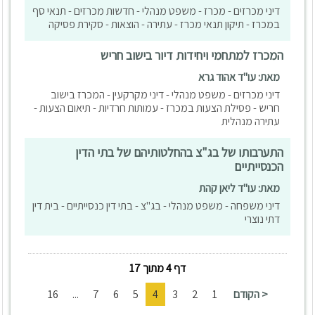
דיני מכרזים - מכרז - משפט מנהלי - חדשות מכרזים - תנאי סף
במכרז - תיקון תנאי מכרז - עתירה - הוצאות - סקירת פסיקה
המכרז למתחמי ויחידות דיור בישוב חריש
מאת: עו"ד אהוד גרא
דיני מכרזים - משפט מנהלי - דיני מקרקעין - המכרז בישוב
חריש - פסילת הצעות במכרז - עמותות חרדיות - תיאום הצעות -
עתירה מנהלית
התערבותו של בג"צ בהחלטותיהם של בתי הדין
הכנסייתיים
מאת: עו"ד ליאן קהת
דיני משפחה - משפט מנהלי - בג"צ - בתי דין כנסייתיים - בית דין
דתי נוצרי
דף 4 מתוך 17
< הקודם
1
2
3
4
5
6
7
...
16