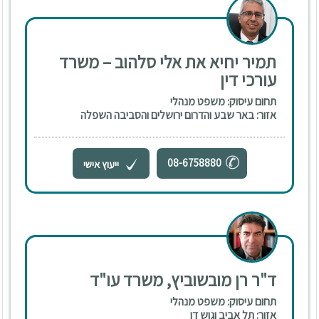
תמיר יחיא את אלי סלהוב – משרד
עורכי דין
תחום עיסוק: משפט מנהלי
אזור: באר שבע והדרום ירושלים והסביבה השפלה
08-6758880
ייעוץ אישי
ד"ר רן מובשוביץ, משרד עו"ד
תחום עיסוק: משפט מנהלי
אזור: תל אביב וגוש דן