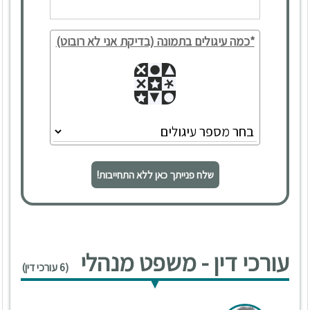
*כמה עיגולים בתמונה (בדיקת אני לא רובוט)
שלח פנייתך כאן ללא התחייבות!
עורכי דין - משפט מנהלי
(6 עורכי דין)