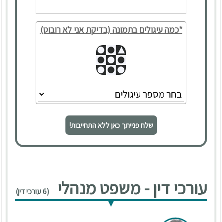
*כמה עיגולים בתמונה (בדיקת אני לא רובוט)
שלח פנייתך כאן ללא התחייבות!
עורכי דין - משפט מנהלי
(6 עורכי דין)