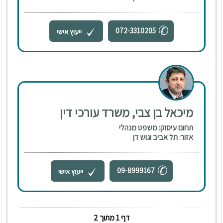
072-3310205
ייעוץ אישי
מיכאל בן צבי, משרד עורכי דין
תחום עיסוק: משפט מנהלי
אזור: תל אביב וגוש דן
09-8999167
ייעוץ אישי
דף 1 מתוך 2