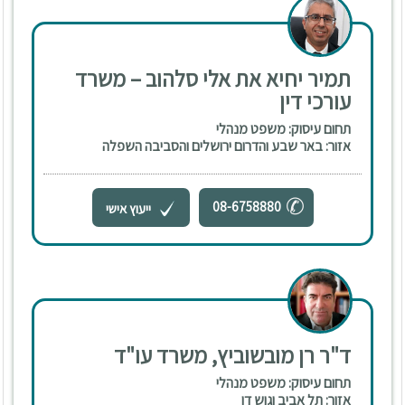
תמיר יחיא את אלי סלהוב – משרד
עורכי דין
תחום עיסוק: משפט מנהלי
אזור: באר שבע והדרום ירושלים והסביבה השפלה
08-6758880
ייעוץ אישי
ד"ר רן מובשוביץ, משרד עו"ד
תחום עיסוק: משפט מנהלי
אזור: תל אביב וגוש דן