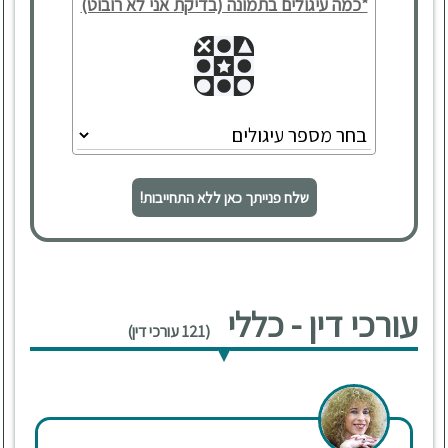
*כמה עיגולים בתמונה (בדיקת אני לא רובוט)
שלח פנייתך כאן ללא התחייבות!
עורכי דין - כללי
(121 עורכי דין)