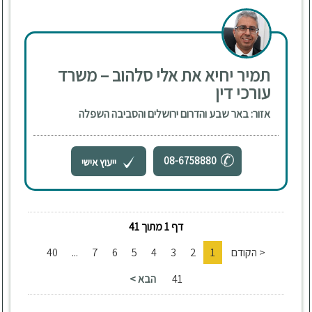
תמיר יחיא את אלי סלהוב – משרד
עורכי דין
אזור: באר שבע והדרום ירושלים והסביבה השפלה
08-6758880
ייעוץ אישי
דף 1 מתוך 41
< הקודם
1
2
3
4
5
6
7
...
40
41
הבא >