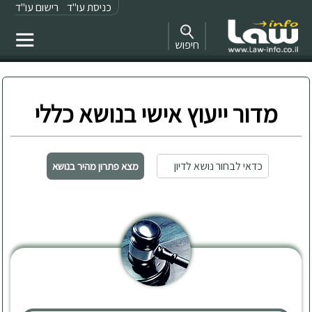
כניסת עו"ד
רישום עו"ד
חיפוש
מדור ייעוץ אישי בנושא כללי