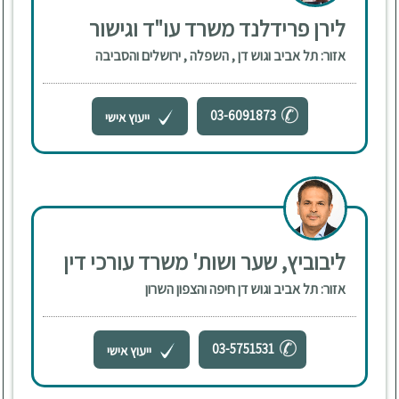
לירן פרידלנד משרד עו"ד וגישור
אזור: תל אביב וגוש דן , השפלה , ירושלים והסביבה
03-6091873
ייעוץ אישי
ליבוביץ, שער ושות' משרד עורכי דין
אזור: תל אביב וגוש דן חיפה והצפון השרון
03-5751531
ייעוץ אישי