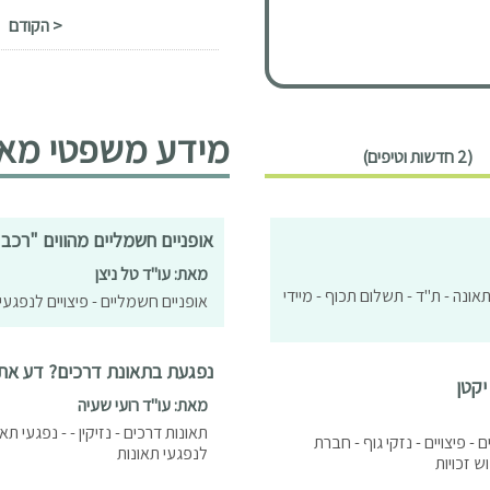
< הקודם
מידע משפטי מאמ
(2 חדשות וטיפים)
אופניים חשמליים מהווים "רכב 
מאת: עו"ד טל ניצן
- תאונה - ת"ד - תשלום תכוף - מיידי
אופניים חשמליים - פיצויים לנפגעי 
נפגעת בתאונת דרכים? דע את ז
יקטן
מאת: עו"ד רועי שעיה
תאונות דרכים - נזיקין - - נפגעי 
ם - פיצויים - נזקי גוף - חברת
לנפגעי תאונות
ש זכויות