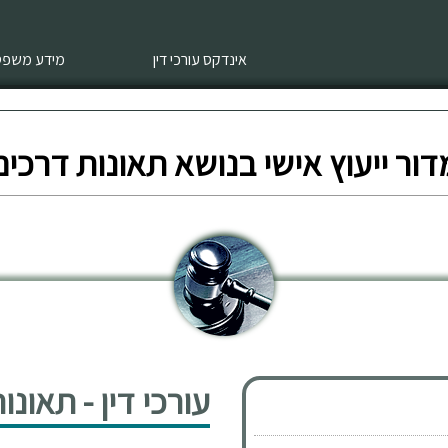
אינדקס עורכי דין
מידע משפטי
דור ייעוץ אישי בנושא תאונות דרכים
עורכי דין - תאונ