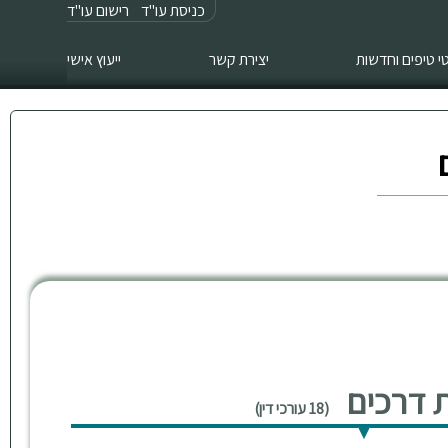
כניסת עו"ד
רישום עו"ד
 טיפים וחדשות
יצירת קשר
ייעוץ אישי
ות דרכים
(18 עורכי דין)