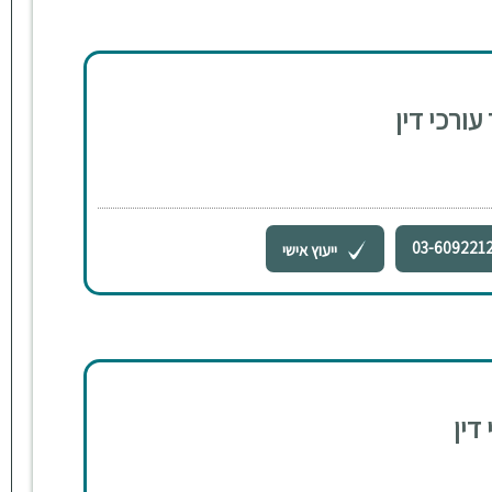
עורכי דין
03-609221
ייעוץ אישי
 דין