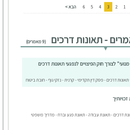
1
2
3
4
5
6
הבא >
רים - תאונות דרכים
(9 מאמרים)
מנועי" לצורך חוק הפיצויים לנפגעי תאונות דרכים
תאונות דרכים - פסק דין תקדימי - קרנית - נזקי גוף - חובת ביטוח
כויותיך
תאונת דרכים - תאונת עבודה - תאונת פגע וברח - מדריך משפטי