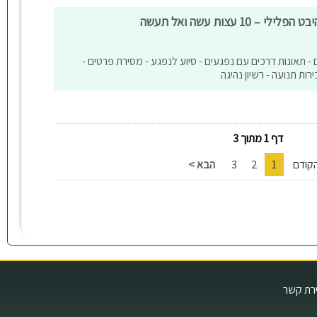
1 עצות עשה ואל תעשה
ם - תאונות דרכים עם נפגעים - סיוע לנפגע - מסירת פרטים -
ות תנועה - רשיון נהיגה
דף 1 מתוך 3
קודם
1
2
3
הבא >
ירת קשר