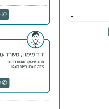
5
דוד מימון , משרד עורכ
תחום עיסוק: תאונות דרכים
אזור: השרון, חיפה והצפון
2