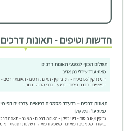
חדשות וטיפים - תאונות דרכים
תשלום תכוף לנפגעי תאונות דרכים
מאת: עו"ד שירלי כהן אדיב
דיני נזיקין ו/או ביטוח - דיני נזיקין - תאונת דרכים - תאונות דרכים 
- פיצויים - חברת ביטוח - נפגע - צרכי מחיה - נכות -
תאונות דרכים – בהעדר מסמכים רפואיים עדכניים הפיצוי 
מאת: עו"ד גיא קולן
נזיקין ו/או ביטוח - דיני נזיקין - תאונות דרכים - תאונה - תאונת דרכי
ביטוח - מסמכים רפואיים - משפט ורפואה - רשלנות רפואית - מימו