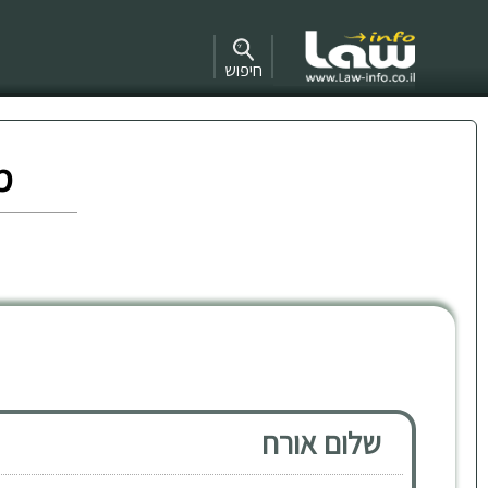
חיפוש
מ
שלום אורח