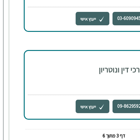
03-609094
ייעוץ אישי
י דין ונוטריון
09-862959
ייעוץ אישי
דף 3 מתוך 6