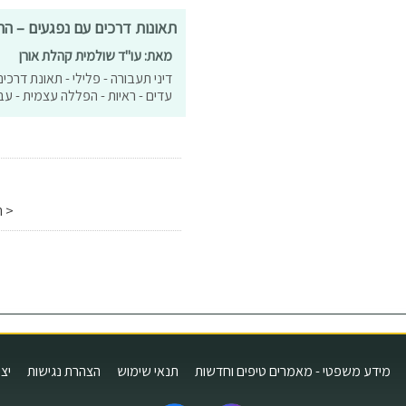
תאונות דרכים עם נפגעים – ההיבט הפלילי – 0
מאת: עו"ד שולמית קהלת אורן
דיני תעבורה - פלילי - תאונת דרכי
עדים - ראיות - הפללה עצמית - עביר
< ה
מידע משפטי - מאמרים טיפים וחדשות
תנאי שימוש
הצהרת נגישות
יצ