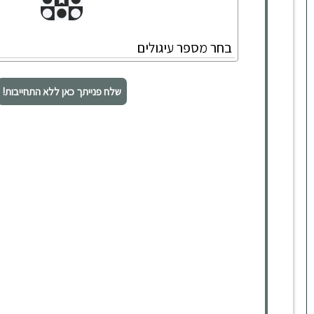
שלח פנייתך כאן ללא התחייבות!