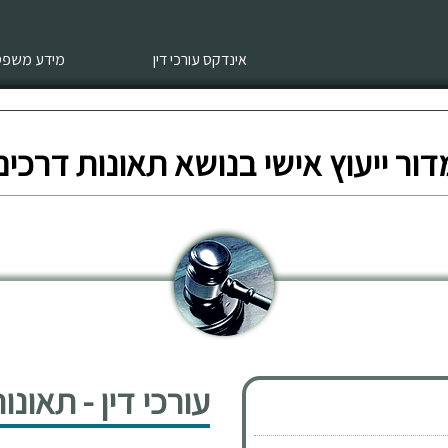
אינדקס עורכי דין
מידע משפטי
דור ייעוץ אישי בנושא תאונות דרכים
עורכי דין - תאונ