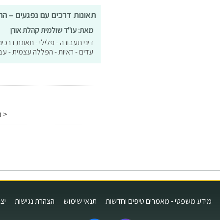
תאונות דרכים עם נפגעים – ההיבט הפלילי – 0
מאת: עו"ד שולמית קהלת אורן
דיני תעבורה - פלילי - תאונת דרכי
עדים - ראיות - הפללה עצמית - עביר
< ה
מידע משפטי - מאמרים טיפים וחדשות
תנאי שימוש
הצהרת נגישות
יצ