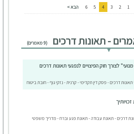
1
2
3
4
5
6
הבא >
רים - תאונות דרכים
(9 מאמרים)
מנועי" לצורך חוק הפיצויים לנפגעי תאונות דרכים
תאונות דרכים - פסק דין תקדימי - קרנית - נזקי גוף - חובת ביטוח
כויותיך
תאונת דרכים - תאונת עבודה - תאונת פגע וברח - מדריך משפטי