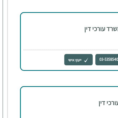
שרד עורכי דין
03-535854
ייעוץ אישי
ורכי דין