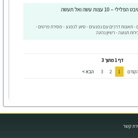
1 עצות עשה ואל תעשה
ם - תאונות דרכים עם נפגעים - סיוע לנפגע - מסירת פרטים -
ות תנועה - רשיון נהיגה
דף 1 מתוך 3
קודם
1
2
3
הבא >
ירת קשר