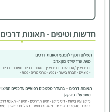
חדשות וטיפים - תאונות דרכים
תשלום תכוף לנפגעי תאונות דרכים
מאת: עו"ד שירלי כהן אדיב
דיני נזיקין ו/או ביטוח - דיני נזיקין - תאונת דרכים - תאונות דרכים 
- פיצויים - חברת ביטוח - נפגע - צרכי מחיה - נכות -
תאונות דרכים – בהעדר מסמכים רפואיים עדכניים הפיצוי 
מאת: עו"ד גיא קולן
נזיקין ו/או ביטוח - דיני נזיקין - תאונות דרכים - תאונה - תאונת דרכי
ביטוח - מסמכים רפואיים - משפט ורפואה - רשלנות רפואית - מימו