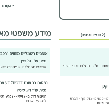
< הקודם
מידע משפטי מאמ
(2 חדשות וטיפים)
אופניים חשמליים מהווים "רכב 
מאת: עו"ד טל ניצן
- תאונה - ת"ד - תשלום תכוף - מיידי
אופניים חשמליים - פיצויים לנפגעי 
נפגעת בתאונת דרכים? דע את ז
יקטן
מאת: עו"ד רועי שעיה
תאונות דרכים - נזיקין - - נפגעי 
ם - פיצויים - נזקי גוף - חברת
לנפגעי תאונות
ש זכויות