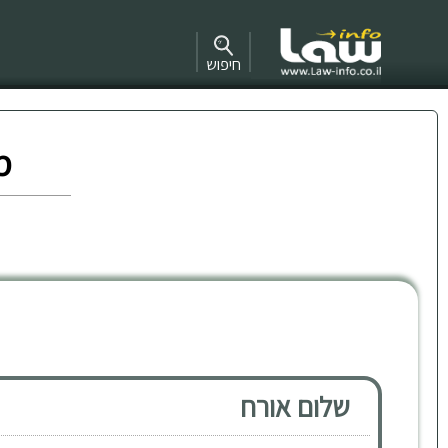
חיפוש
מ
שלום אורח