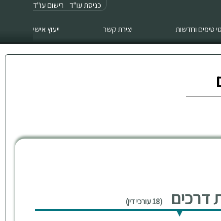
כניסת עו"ד
רישום עו"ד
 טיפים וחדשות
יצירת קשר
ייעוץ אישי
ות דרכים
(18 עורכי דין)