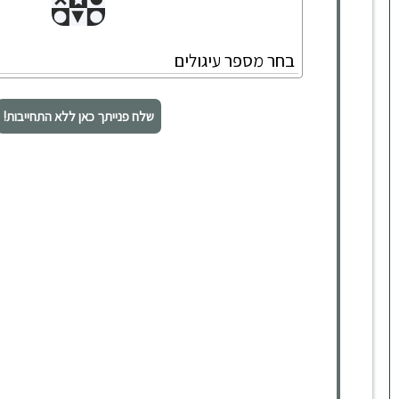
שלח פנייתך כאן ללא התחייבות!