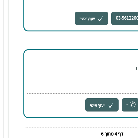
03-561226
ייעוץ אישי
-
ייעוץ אישי
דף 4 מתוך 6