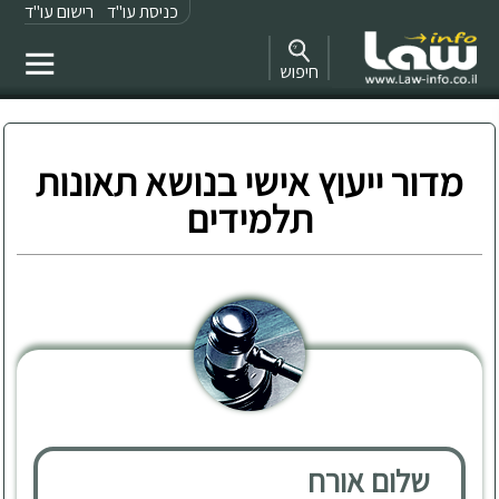
כניסת עו"ד
רישום עו"ד
חיפוש
מדור ייעוץ אישי בנושא תאונות
תלמידים
שלום אורח