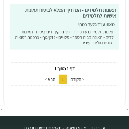
תאונות תלמידים - המדריך המלא לביטוח תאונות
אישיות לתלמידים
מאת: עו"ד גלעד רמתי
תאונות תלמידים עורכי דין - דיני נזיקין - דיני ביטוח - תאונות
ילדים - תאונה בבית הספר - פיצויים - נזקי גוף - צרכנות רפואית
- קופת חולים - עיריה
דף 1 מתוך 1
< הקודם
1
הבא >
עורכי דין
מידע משפטי - מאמרים טיפים וחדשות