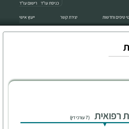
כניסת עו"ד
רישום עו"ד
 טיפים וחדשות
יצירת קשר
ייעוץ אישי
ת
ות רפואית
(7 עורכי דין)