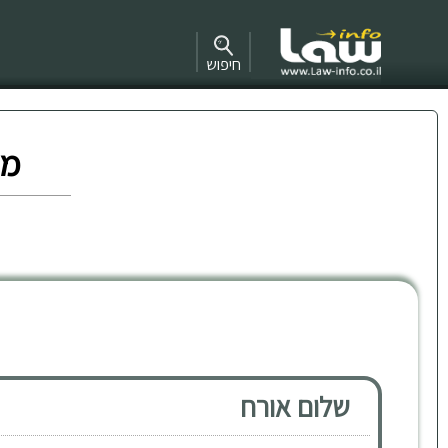
חיפוש
מד
שלום אורח