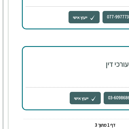
077-997773
ייעוץ אישי
ורכי דין
03-609868
ייעוץ אישי
דף 1 מתוך 3