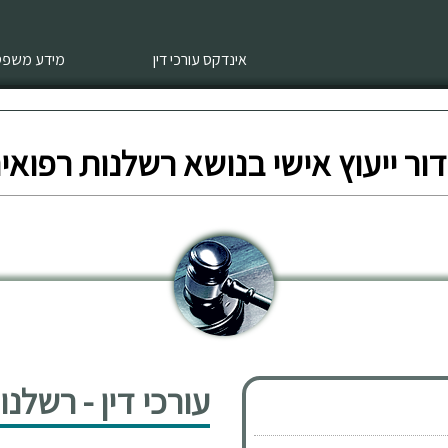
אינדקס עורכי דין
מידע משפטי
ור ייעוץ אישי בנושא רשלנות רפואי
עורכי דין - רשלנ