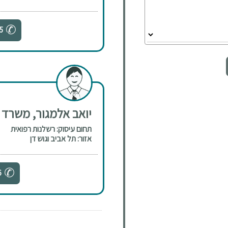
5
יואב אלמגור, משרד ע
תחום עיסוק: רשלנות רפואית
אזור: תל אביב וגוש דן
6