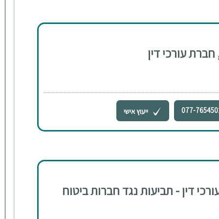
 חברת עורכי דין
077-765450
ייעוץ אישי
רכי דין - תביעות נגד חברות ביטוח