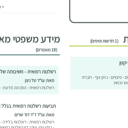
< ה
ת
מידע משפטי מאמ
(1 חדשות וטיפים)
(18 מאמרים)
יקטן
רשלנות רפואית - חשיבותה של
ם - פיצויים - נזקי גוף - חברת
מאת: עו"ד טל ניצן
ש זכויות
רשלנות רפואית - הסכמה מדעת - ני
תביעות רשלנות רפואית בגלל ה
מאת: עו"ד ד"ר דוד שרים
רשלנות רפואית - רשלנות בלידה - הי
- נזקי גוף- עורך דין רשלנות רפואית