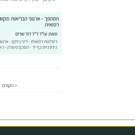
המהפך - ארגוני הבריאות מקש
רפואית
מאת: עו"ד ד"ר דוד שרים
רשלנות רפואית - דיני נזיקין - ארג
כירורגיית כף יד - הסכם פשרה - רא
< הקודם