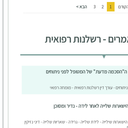
קודם
1
2
3
הבא >
רים - רשלנות רפואית
 ה"הסכמה מדעת" של המטופל לפני ניתוחים
תוחים - עורך דין רשלנות רפואית - מומחה רפואי
ישארות שלייה לאחר לידה - נדיר ומסוכן
שארות שילייה - לידת שלייה - גרידה - שאריות שלייה - דיני נזיקין