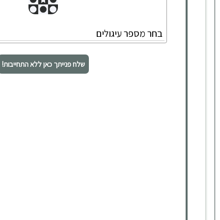
שלח פנייתך כאן ללא התחייבות!