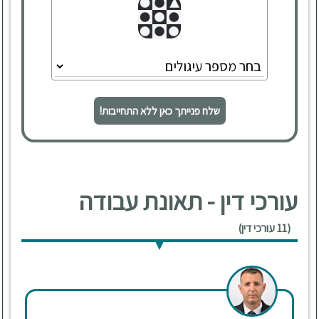
שלח פנייתך כאן ללא התחייבות!
עורכי דין - תאונת עבודה
(11 עורכי דין)