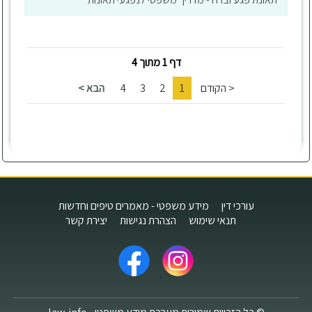
דף 1 מתוך 4
< הקודם
1
2
3
4
הבא >
עורכי דין
מידע משפטי - מאמרים טיפים וחדשות
תנאי שימוש
הצהרת נגישות
יצירת קשר