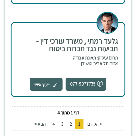
גלעד רמתי , משרד עורכי דין -
תביעות נגד חברות ביטוח
תחום עיסוק: תאונת עבודה
אזור: תל אביב וגוש דן
077-9977735
ייעוץ אישי
דף 1 מתוך 4
< הקודם
1
2
3
4
הבא >