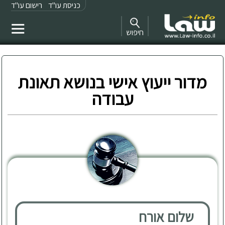
כניסת עו"ד
רישום עו"ד
חיפוש
מדור ייעוץ אישי בנושא תאונת
עבודה
שלום אורח