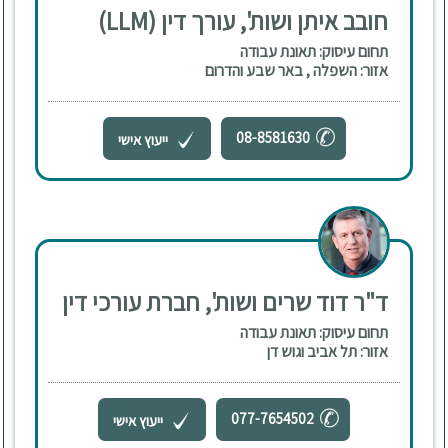
חובב איתן ושות', עורך דין (LLM)
תחום עיסוק: תאונת עבודה
אזור: השפלה , באר שבע והדרום
08-8581630
ייעוץ אישי
ד"ר דוד שרים ושות', חברת עורכי דין
תחום עיסוק: תאונת עבודה
אזור: תל אביב וגוש דן
077-7654502
ייעוץ אישי