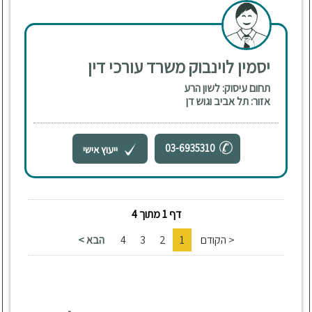
יסמין לוינבוק משרד עורכי דין
תחום עיסוק: לשון הרע
אזור: תל אביב וגוש דן
03-6935310
ייעוץ אישי
דף 1 מתוך 4
< הקודם
1
2
3
4
הבא >