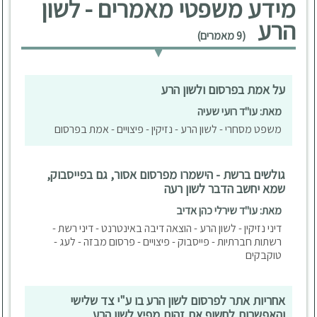
מידע משפטי מאמרים - לשון
הרע
(9 מאמרים)
על אמת בפרסום ולשון הרע
מאת: עו"ד רועי שעיה
משפט מסחרי - לשון הרע - נזיקין - פיצויים - אמת בפרסום
גולשים ברשת - הישמרו מפרסום אסור, גם בפייסבוק,
שמא יחשב הדבר לשון רעה
מאת: עו"ד שירלי כהן אדיב
דיני נזיקין - לשון הרע - הוצאה דיבה באינטרנט - דיני רשת -
רשתות חברתיות - פייסבוק - פיצויים - פרסום מבזה - לעג -
טוקבקים
אחריות אתר לפרסום לשון הרע בו ע"י צד שלישי
והאפשרות לחשוף את זהות מפיץ לשון הרע