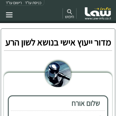
כניסת עו"ד
רישום עו"ד
חיפוש
מדור ייעוץ אישי בנושא לשון הרע
שלום אורח