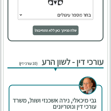
שלח פנייתך כאן ללא התחייבות!
עורכי דין - לשון הרע
(10 עורכי דין)
גבי מיכאלי, נירה אשכנזי ושות', משרד
עורכי דין ונוטריונים