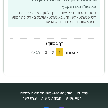
מאת: עו"ד גיא הרשקוביץ
משפט מסחרי - דיני רשת - נזיקין - לשון הרע - הוצאת דיבה -
דיני אינטרנט - לשון הרע באינטרנט - טוקבקים - חשיפת המפיץ
- בעלי אתרים - פרטיות - חופש הביטוי
דף 1 מתוך 3
< הקודם
1
2
3
הבא >
עורכי דין
מידע משפטי - מאמרים טיפים וחדשות
תנאי שימוש
הצהרת נגישות
יצירת קשר