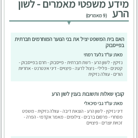
מידע משפטי מאמרים - לשון
הרע
(9 מאמרים)
האם בית המשפט יציל את בני הנוער המוחרמים חברתית
בפייסבוק
מאת: עו"ד גלעד רמתי
נזיקין - לשון הרע - רשת חברתית - פייסבוק - חרם בפייסבוק -
קטינים - פלילי - ניצול לרעה - פיצויים - דיני אינטרנט - אחריות
הורים - עוולה נזיקית
קובץ שאלות ותשובות בענין לשון הרע
מאת: עו"ד גבי מיכאלי
דיני נזיקין - לשון הרע - הוצאת דיבה - עוולה נזיקית - משפט
מסחרי - פרסום ברבים - צילומים - מאמר אקדמי - הפרה -
זכויות יוצרים - פיצויים