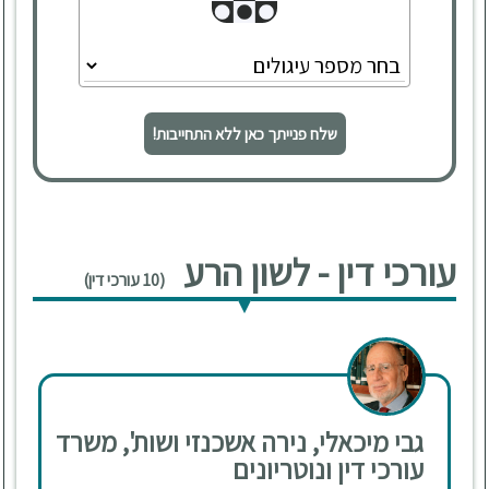
שלח פנייתך כאן ללא התחייבות!
עורכי דין - לשון הרע
(10 עורכי דין)
גבי מיכאלי, נירה אשכנזי ושות', משרד
עורכי דין ונוטריונים