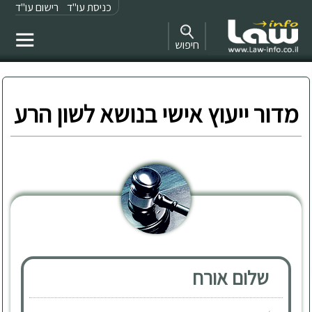
כניסת עו"ד
רישום עו"ד
חיפוש
מדור ייעוץ אישי בנושא לשון הרע
שלום אורח