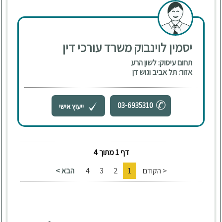
יסמין לוינבוק משרד עורכי דין
תחום עיסוק: לשון הרע
אזור: תל אביב וגוש דן
03-6935310
ייעוץ אישי
דף 1 מתוך 4
< הקודם
1
2
3
4
הבא >