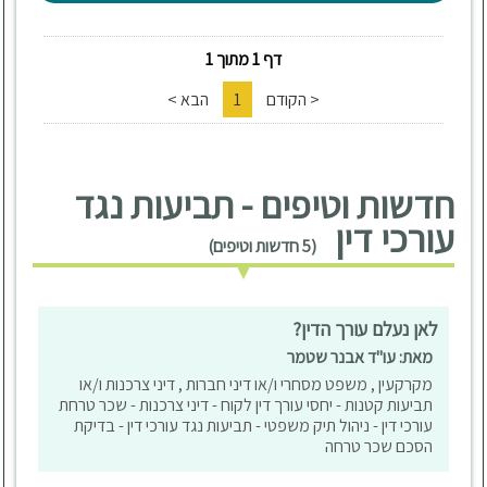
דף 1 מתוך 1
< הקודם
1
הבא >
חדשות וטיפים - תביעות נגד
עורכי דין
(5 חדשות וטיפים)
לאן נעלם עורך הדין?
מאת: עו"ד אבנר שטמר
מקרקעין , משפט מסחרי ו/או דיני חברות , דיני צרכנות ו/או
תביעות קטנות - יחסי עורך דין לקוח - דיני צרכנות - שכר טרחת
עורכי דין - ניהול תיק משפטי - תביעות נגד עורכי דין - בדיקת
הסכם שכר טרחה