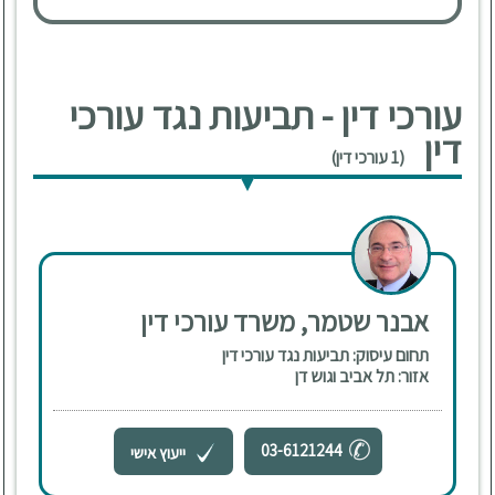
עורכי דין - תביעות נגד עורכי
דין
(1 עורכי דין)
אבנר שטמר, משרד עורכי דין
תחום עיסוק: תביעות נגד עורכי דין
אזור: תל אביב וגוש דן
03-6121244
ייעוץ אישי