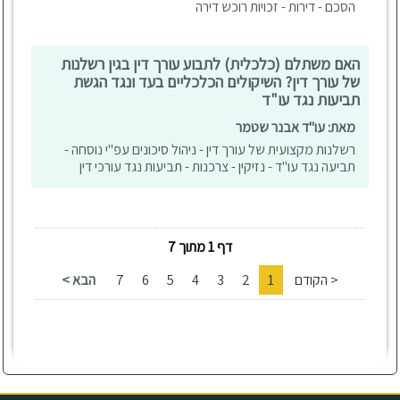
הסכם - דירות - זכויות רוכש דירה
האם משתלם (כלכלית) לתבוע עורך דין בגין רשלנות
של עורך דין? השיקולים הכלכליים בעד ונגד הגשת
תביעות נגד עו"ד
מאת: עו"ד אבנר שטמר
רשלנות מקצועית של עורך דין - ניהול סיכונים עפ"י נוסחה -
תביעה נגד עו"ד - נזיקין - צרכנות - תביעות נגד עורכי דין
דף 1 מתוך 7
< הקודם
1
2
3
4
5
6
7
הבא >