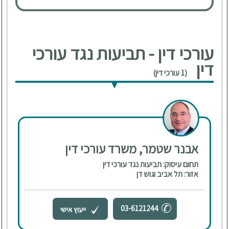
עורכי דין - תביעות נגד עורכי
דין
(1 עורכי דין)
אבנר שטמר, משרד עורכי דין
תחום עיסוק: תביעות נגד עורכי דין
אזור: תל אביב וגוש דן
03-6121244
ייעוץ אישי