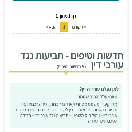
דף 1 מתוך 1
< הקודם
1
הבא >
חדשות וטיפים - תביעות נגד
עורכי דין
(5 חדשות וטיפים)
לאן נעלם עורך הדין?
מאת: עו"ד אבנר שטמר
מקרקעין , משפט מסחרי ו/או דיני חברות , דיני צרכנות ו/או
תביעות קטנות - יחסי עורך דין לקוח - דיני צרכנות - שכר טרחת
עורכי דין - ניהול תיק משפטי - תביעות נגד עורכי דין - בדיקת
הסכם שכר טרחה