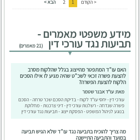
< הקודם
1
2
הבא >
מידע משפטי מאמרים -
תביעות נגד עורכי דין
(21 מאמרים)
האם עו"ד המתפטר מהייצוג בגלל שהלקוח מסרב
להצעת פשרה זכאי לשכ"ט שהיה מגיע לו אילו הסכים
הלקוח להצעת הפשרה?
מאת: עו"ד אבנר שטמר
עורכי דין - יחסי עו"ד לקוח - בדיקת הסכם שכר טרחה - הסכם
פשרה שנדחה - רשלנות עורכי דין - דיני צרכנות - מחלוקת
בנוגע לניהול המשפט - הפסקת ייצוג - תביעות נגד עורכי דין
מה צריך להוכיח בתביעה נגד עו"ד שלא הגיש תביעה
במועד והתביעה התיישנה