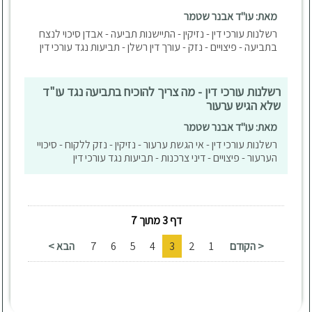
מאת: עו"ד אבנר שטמר
רשלנות עורכי דין - נזיקין - התיישנות תביעה - אבדן סיכוי לנצח
בתביעה - פיצויים - נזק - עורך דין רשלן - תביעות נגד עורכי דין
רשלנות עורכי דין - מה צריך להוכיח בתביעה נגד עו"ד
שלא הגיש ערעור
מאת: עו"ד אבנר שטמר
רשלנות עורכי דין - אי הגשת ערעור - נזיקין - נזק ללקוח - סיכויי
הערעור - פיצויים - דיני צרכנות - תביעות נגד עורכי דין
דף 3 מתוך 7
< הקודם
1
2
3
4
5
6
7
הבא >