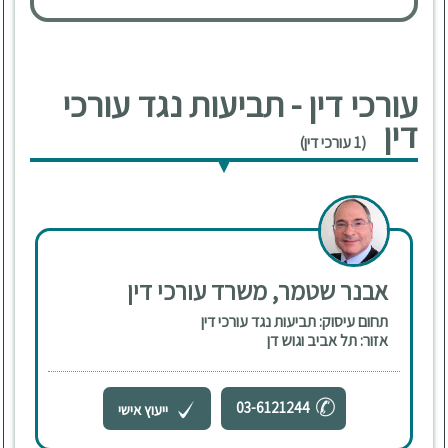
עורכי דין - תביעות נגד עורכי
דין
(1 עורכי דין)
אבנר שטמר, משרד עורכי דין
תחום עיסוק: תביעות נגד עורכי דין
אזור: תל אביב וגוש דן
03-6121244
ייעוץ אישי