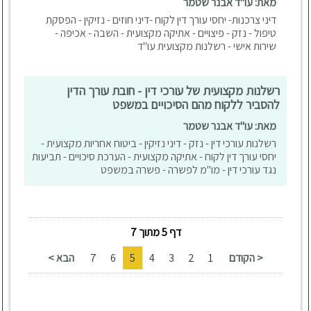
מאת: עו"ד אבנר שטמר
דיני צרכנות- יחסי עורך דין לקוח -דיני חוזים - נזיקין - הפסקת
טיפול - נזק - פיצויים - אתיקה מקצועית - השבה - אכיפה -
שירות אישי - רשלנות מקצועית עו"ד
רשלנות מקצועית של עורכי דין - חובת עורך הדין
להסביר ללקוח מהם הסיכויים במשפט
מאת: עו"ד אבנר שטמר
רשלנות עורכי דין - נזק - דיני נזיקין - ביטוח אחריות מקצועית -
יחסי עורך דין לקוח - אתיקה מקצועית - הערכת סיכויים - תביעות
נגד עורכי דין - מו"מ לפשרה - פשרה במשפט
דף 5 מתוך 7
< הקודם
1
2
3
4
5
6
7
הבא >