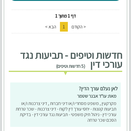
דף 1 מתוך 1
< הקודם
1
הבא >
חדשות וטיפים - תביעות נגד
עורכי דין
(5 חדשות וטיפים)
לאן נעלם עורך הדין?
מאת: עו"ד אבנר שטמר
מקרקעין , משפט מסחרי ו/או דיני חברות , דיני צרכנות ו/או
תביעות קטנות - יחסי עורך דין לקוח - דיני צרכנות - שכר טרחת
עורכי דין - ניהול תיק משפטי - תביעות נגד עורכי דין - בדיקת
הסכם שכר טרחה