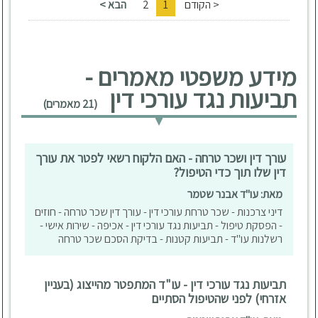
< הקודם
1
2
הבא >
מידע משפטי מאמרים -
תביעות נגד עורכי דין
(21 מאמרים)
עורך דין ושכר טרחה - האם הלקוח רשאי לפטר את עורך
דין שלו תוך כדי הטיפול?
מאת: עו"ד אבנר שטמר
דיני צרכנות - שכר טרחת עורכי דין - עורך דין שכר טרחה - חוזים
- הפסקת טיפול - תביעות נגד עורכי דין - אכיפה - שירות אישי -
רשלנות עו"ד - תביעות קטנות - בדיקת הסכם שכר טרחה
תביעות נגד עורכי דין - עו"ד המתפטר מהייצוג (בעניין
אזרחי) לפני שהטיפול הסתיים