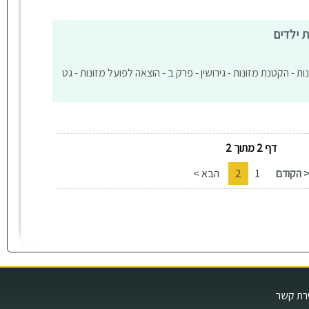
ת ילדים
נות - הקטנת מזונות - גירושין - פרק ב - הוצאה לפועל מזונות - גט
דף 2 מתוך 2
 הקודם
1
2
הבא >
ירת קשר