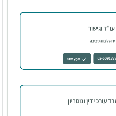
ו"ד וגישור
 ירושלים והסביבה
03-609187
ייעוץ אישי
ד עורכי דין ונוטריון