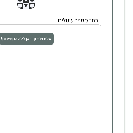
שלח פנייתך כאן ללא התחייבות!