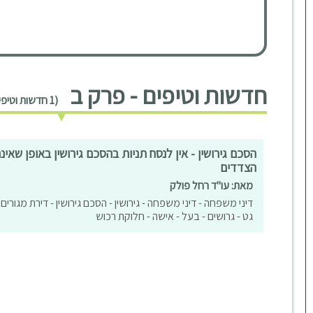
חדשות וטיפים - פרק ב
(1 חדשות וטיפים)
הסכם גירושין - אין לנסח תניות בהסכם גירושין באופן שא
הצדדים
מאת: עו"ד רחל פולק
דיני משפחה - דיני משפחה - גירושין - הסכם גירושין - דירת מגורים -
גט - גרושים - בעל - אישה - חלוקת רכוש