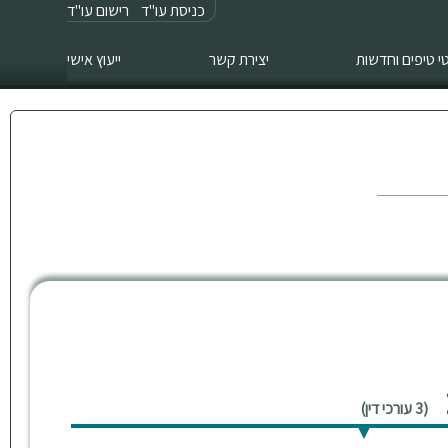
כניסת עו"ד
רישום עו"ד
 טיפים וחדשות
יצירת קשר
ייעוץ אישי
(3 עורכי דין)