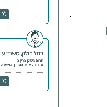
7
רחל פולק, משרד עו
תחום עיסוק: פרק ב
אזור: תל אביב וגוש דן , השפלה
0