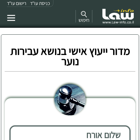
כניסת עו"ד
רישום עו"ד
חיפוש
מדור ייעוץ אישי בנושא עבירות
נוער
שלום אורח