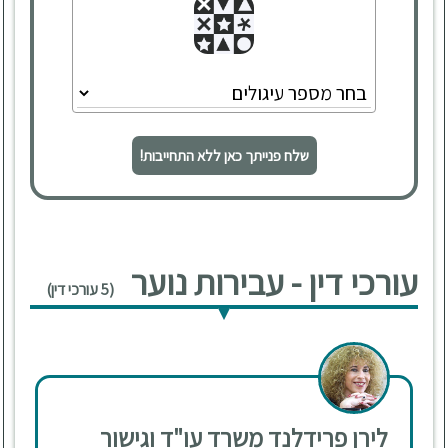
שלח פנייתך כאן ללא התחייבות!
עורכי דין - עבירות נוער
(5 עורכי דין)
לירן פרידלנד משרד עו"ד וגישור