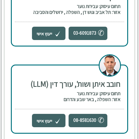
תחום עיסוק: עבירות נוער
אזור: תל אביב וגוש דן , השפלה , ירושלים והסביבה
03-6091873
ייעוץ אישי
חובב איתן ושות', עורך דין (LLM)
תחום עיסוק: עבירות נוער
אזור: השפלה , באר שבע והדרום
08-8581630
ייעוץ אישי