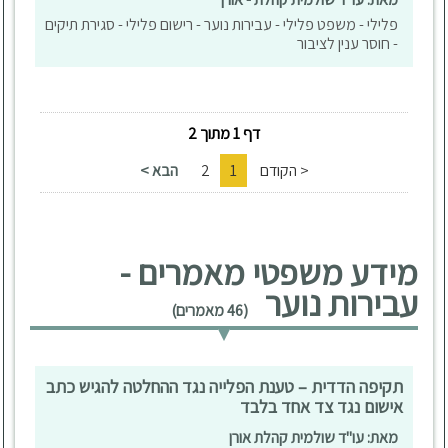
פלילי - משפט פלילי - עבירות נוער - רישום פלילי - סגירת תיקים
- חוסר ענין לציבור
דף 1 מתוך 2
< הקודם
1
2
הבא >
מידע משפטי מאמרים -
עבירות נוער
(46 מאמרים)
תקיפה הדדית – טענת הפלייה נגד ההחלטה להגיש כתב
אישום נגד צד אחד בלבד
מאת: עו"ד שולמית קהלת אורן