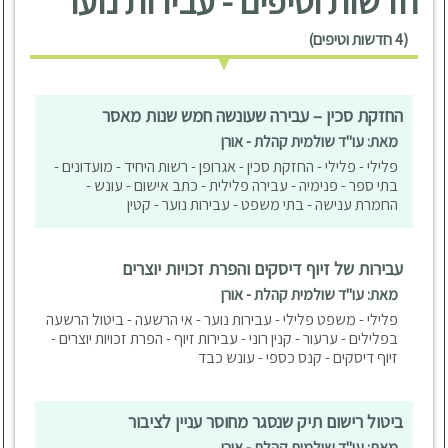
חדשות וטיפים - עבירות נוער
(4 חדשות וטיפים)
החזקת סכין – עבירה שעונשה חמש שנות מאסר
מאת: עו"ד שולמית קהלת - אורן
פלילי - פלילי - החזקת סכין - אגרופן - רשות היחיד - מועדונים -
בתי ספר - פנימיה - עבירה פלילית - כתב אישום - עונש -
החמרת ענישה - בתי משפט - עבירות נוער - קטין
עבירות של זיוף דיסקים והפרת זכויות יוצרים
מאת: עו"ד שולמית קהלת - אורן
פלילי - משפט פלילי - עבירות נוער - אי הרשעה - ביטול הרשעה
בפלילים - ערעור - קנין רוני - עבירות זיוף - הפרת זכויות יוצרים -
זיוף דיסקים - קנס כספי - עונש כבד
ביטול רישום תיק שנסגר מחוסר עניין לציבור
מאת: עו"ד שולמית קהלת - אורן