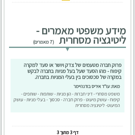
מידע משפטי מאמרים -
ליטיגציה מסחרית
(7 מאמרים)
פרוק חברה מטעמים של צדק ויושר או סעד למקרה
קיפוח - מהו הסעד שעל בעל מניות בחברה לבקש
במקרה של סכסוכים בין בעלי המניות בחברה.
מאת: עו"ד איריס בודנהיימר
משפט מסחרי - דיני חברות - הון מניות - שותפות - שותפים -
קיפוח - עושק מיעוט - פרוק חברה - סכסוך - בעלי מניות - עושק
המיעוט- ליטיגציה מסחרית
דף 3 מתוך 3