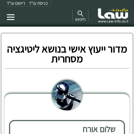
כניסת עו"ד
רישום עו"ד
חיפוש
מדור ייעוץ אישי בנושא ליטיגציה
מסחרית
שלום אורח