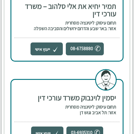
תמיר יחיא את אלי סלהוב – משרד
עורכי דין
תחום עיסוק: ליטיגציה מסחרית
אזור: באר שבע והדרום ירושלים והסביבה השפלה
08-6758880
ייעוץ אישי
יסמין לוינבוק משרד עורכי דין
תחום עיסוק: ליטיגציה מסחרית
אזור: תל אביב וגוש דן
03-6935310
ייעוץ אישי