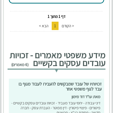
דף 1 מתוך 1
< הקודם
1
הבא >
מידע משפטי מאמרים - זכויות
עובדים עסקים בקשיים
(6 מאמרים)
זכויותיו של עובד שמבקשים להעבירו לעבוד מגוף בו
עבד לגוף משפטי אחר
מאת: עו"ד דוד מימון
דיני עבודה - יחסי עובד מעביד - זכויות עובדים עסקים בקשיים -
פיטורים - פיצויי פיטורין - דין מפוטר - העברת עסק - חברה
חדשה - פסיקת בג"צ - פרשנות