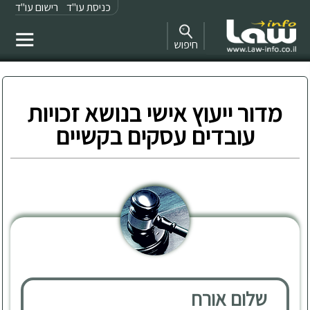
כניסת עו"ד
רישום עו"ד
חיפוש
מדור ייעוץ אישי בנושא זכויות
עובדים עסקים בקשיים
שלום אורח