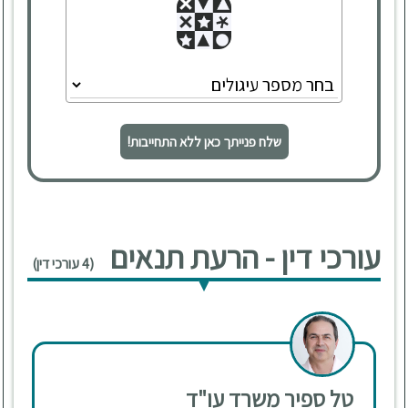
שלח פנייתך כאן ללא התחייבות!
עורכי דין - הרעת תנאים
(4 עורכי דין)
טל ספיר משרד עו"ד