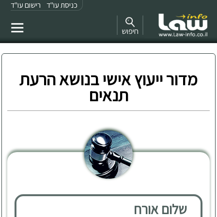
כניסת עו"ד
רישום עו"ד
חיפוש
מדור ייעוץ אישי בנושא הרעת
תנאים
שלום אורח