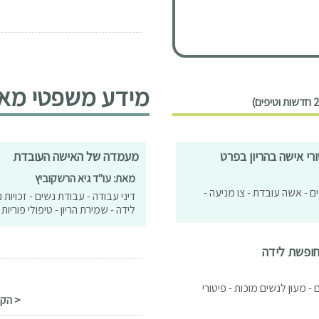
<
מידע משפטי מאמ
רי אישה בהריון בפרט
מעמדה של האישה העובדת
מאת: עו"ד גיא הרשקוביץ
ים - אשה עובדת - צו מניעה -
דיני עבודה - עבודת נשים - זכויות 
לידה - שמירת הריון - טיפולי פוריות 
חופשת לידה
 - מעון לנשים מוכות - פיטורי
< הקו