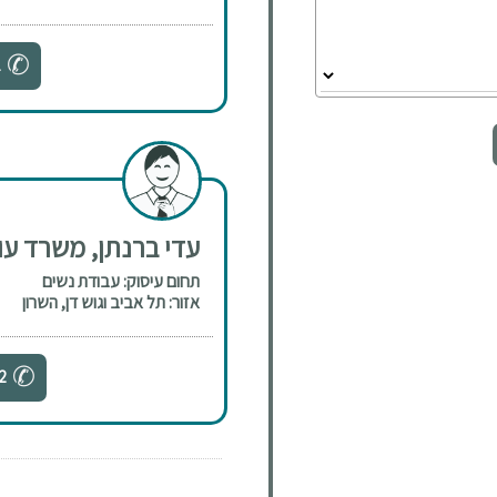
1
עדי ברנתן, משרד עור
תחום עיסוק: עבודת נשים
אזור: תל אביב וגוש דן, השרון
2