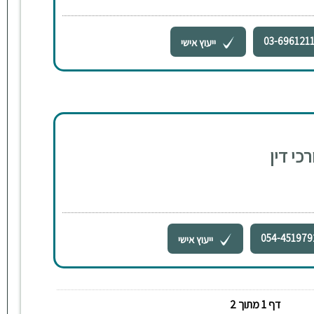
03-696121
ייעוץ אישי
כי דין
054-451979
ייעוץ אישי
דף 1 מתוך 2