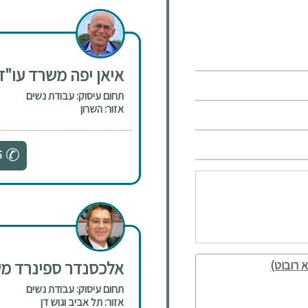
איאן יפה משרד עו"ד 
תחום עיסוק: עבודת נשים
אזור: השרון
5
אלכסנדר ספינרד משר
 רובוט)
תחום עיסוק: עבודת נשים
אזור: תל אביב וגוש דן