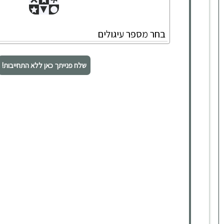
שלח פנייתך כאן ללא התחייבות!