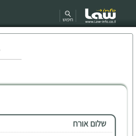
חיפוש
מ
שלום אורח