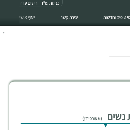
כניסת עו"ד
רישום עו"ד
 טיפים וחדשות
יצירת קשר
ייעוץ אישי
ת נשים
(6 עורכי דין)