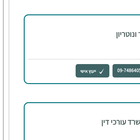
ונוטריון
09-748640
ייעוץ אישי
ד עורכי דין