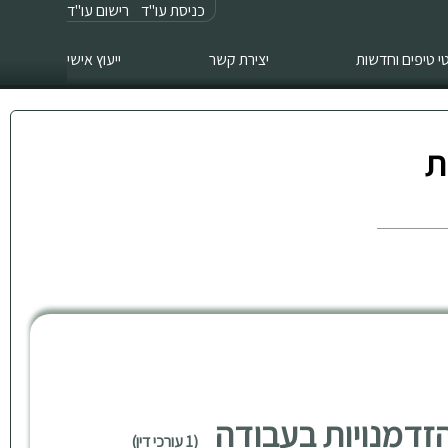
כניסת עו"ד
רישום עו"ד
 טיפים וחדשות
יצירת קשר
ייעוץ אישי
ת
ן הזדמנויות בעבודה
(1 עורכי דין)