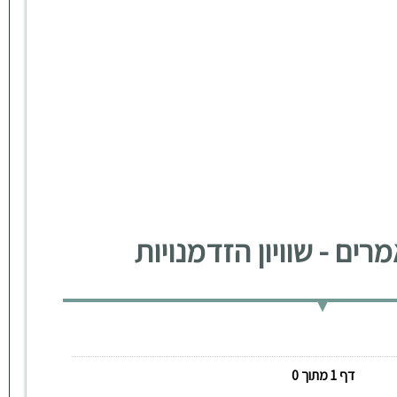
ים - שוויון הזדמנויות
דף 1 מתוך 0