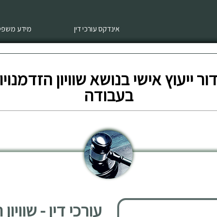
אינדקס עורכי דין
מידע משפטי
ור ייעוץ אישי בנושא שוויון הזדמנויו
בעבודה
עורכי דין - שוויו