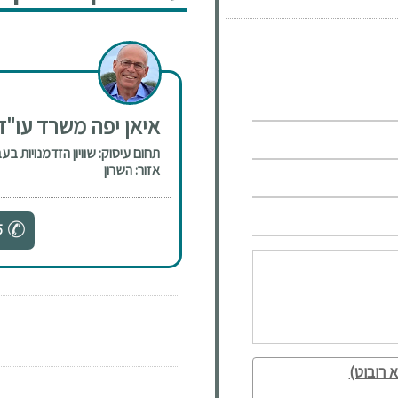
איאן יפה משרד עו"ד 
תחום עיסוק: שוויון הזדמנויות בע
אזור: השרון
5
 רובוט)