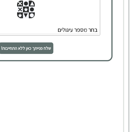
שלח פנייתך כאן ללא התחייבות!