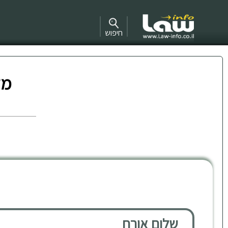
חיפוש
מד
שלום אורח