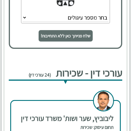
שלח פנייתך כאן ללא התחייבות!
עורכי דין - שכירות
(24 עורכי דין)
ליבוביץ, שער ושות' משרד עורכי דין
תחום עיסוק: שכירות