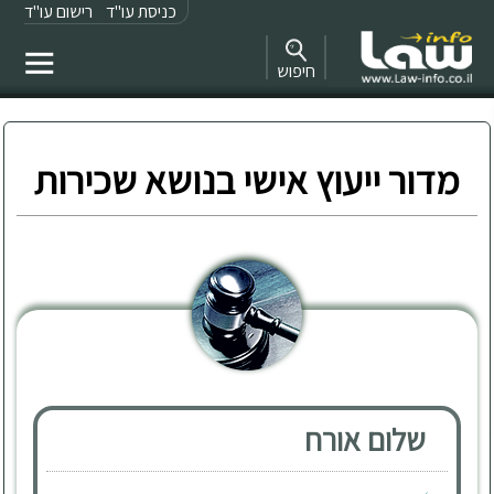
כניסת עו"ד
רישום עו"ד
חיפוש
מדור ייעוץ אישי בנושא שכירות
שלום אורח