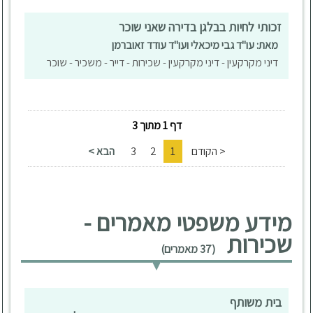
זכותי לחיות בבלגן בדירה שאני שוכר
מאת: עו"ד גבי מיכאלי ועו"ד עודד זאוברמן
דיני מקרקעין - דיני מקרקעין - שכירות - דייר - משכיר - שוכר
דף 1 מתוך 3
< הקודם
1
2
3
הבא >
מידע משפטי מאמרים -
שכירות
(37 מאמרים)
בית משותף