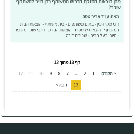
מהן הוצאות החזקת הרכוש המשותף בהן חייב להשתתף
שוכר?
מאת: עו"ד אביב טסה
דיני מקרקעין - בתים משותפים - בית משותף - הוצאות הבית
המשותף - הוצאות שוטפות - הוצאות הבדק - חיובי שוכר משכיר
- חיובי בעל הבית - שכירות דירה
דף 13 מתוך 13
< הקודם
1
2
...
7
8
9
10
11
12
13
הבא >