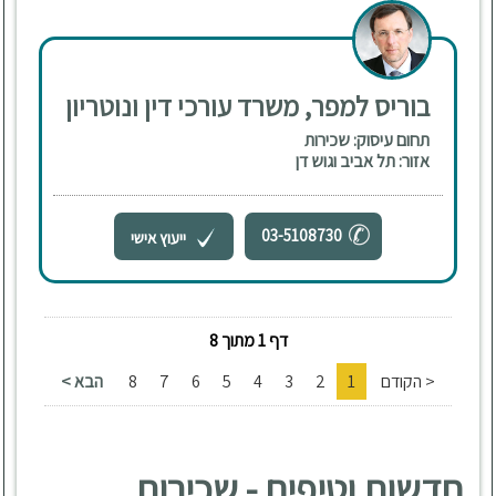
בוריס למפר, משרד עורכי דין ונוטריון
תחום עיסוק: שכירות
אזור: תל אביב וגוש דן
03-5108730
ייעוץ אישי
דף 1 מתוך 8
< הקודם
1
2
3
4
5
6
7
8
הבא >
חדשות וטיפים - שכירות