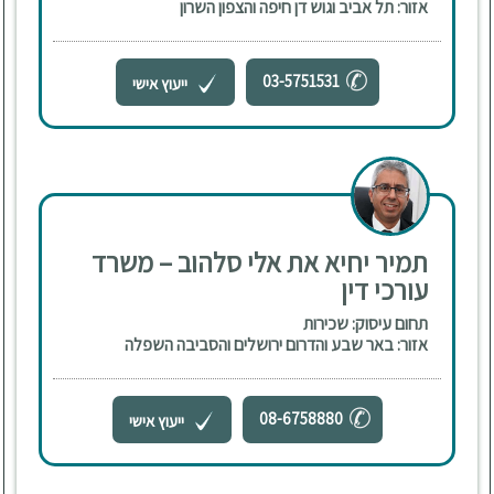
אזור: תל אביב וגוש דן חיפה והצפון השרון
03-5751531
ייעוץ אישי
תמיר יחיא את אלי סלהוב – משרד
עורכי דין
תחום עיסוק: שכירות
אזור: באר שבע והדרום ירושלים והסביבה השפלה
08-6758880
ייעוץ אישי