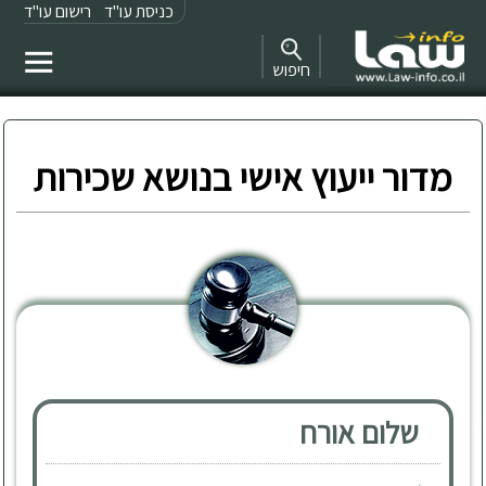
כניסת עו"ד
רישום עו"ד
חיפוש
מדור ייעוץ אישי בנושא שכירות
שלום אורח