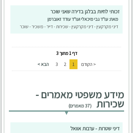
זכותי לחיות בבלגן בדירה שאני שוכר
מאת: עו"ד גבי מיכאלי ועו"ד עודד זאוברמן
דיני מקרקעין - דיני מקרקעין - שכירות - דייר - משכיר - שוכר
דף 1 מתוך 3
< הקודם
1
2
3
הבא >
מידע משפטי מאמרים -
שכירות
(37 מאמרים)
דיני שטרות - ערבות אוואל