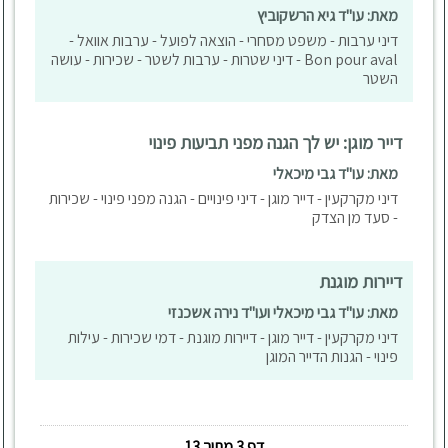
מאת: עו"ד גיא הרשקוביץ
דיני ערבות - משפט מסחרי - הוצאה לפועל - ערבות אוואל -
Bon pour aval - דיני שטרות - ערבות לשטר - שכירות - עושה
השטר
דייר מוגן: יש לך הגנה מפני תביעות פינוי
מאת: עו"ד גבי מיכאלי
דיני מקרקעין - דייר מוגן - דיני פינויים - הגנה מפני פינוי - שכירות
- סעד מן הצדק
דיירות מוגנת
מאת: עו"ד גבי מיכאלי ועו"ד נירה אשכנזי
דיני מקרקעין - דייר מוגן - דיירות מוגנת - דמי שכירות - עילות
פינוי - הגנות הדייר המוגן
דף 3 מתוך 13