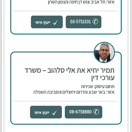
אזור: תל אביב וגוש דן חיפה והצפון השרון
03-5751531
ייעוץ אישי
תמיר יחיא את אלי סלהוב – משרד
עורכי דין
תחום עיסוק: שכירות
אזור: באר שבע והדרום ירושלים והסביבה השפלה
08-6758880
ייעוץ אישי