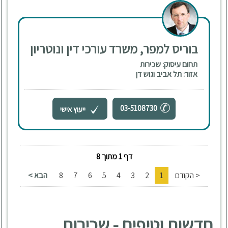
בוריס למפר, משרד עורכי דין ונוטריון
תחום עיסוק: שכירות
אזור: תל אביב וגוש דן
03-5108730
ייעוץ אישי
דף 1 מתוך 8
< הקודם
1
2
3
4
5
6
7
8
הבא >
חדשות וטיפים - שכירות