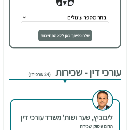
שלח פנייתך כאן ללא התחייבות!
עורכי דין - שכירות
(24 עורכי דין)
ליבוביץ, שער ושות' משרד עורכי דין
תחום עיסוק: שכירות