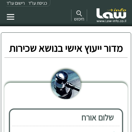
כניסת עו"ד
רישום עו"ד
חיפוש
מדור ייעוץ אישי בנושא שכירות
שלום אורח