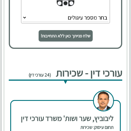
שלח פנייתך כאן ללא התחייבות!
עורכי דין - שכירות
(24 עורכי דין)
ליבוביץ, שער ושות' משרד עורכי דין
תחום עיסוק: שכירות