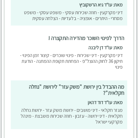
מאת: עו"ד גיא הרשקוביץ
דיני מקרקעין - חוזה שכירות עסקי - משפט עסקי - משפט
מסחרי - היתרים - אופציה - בלעדיות - הצלחה עסקית
הדרך לפינוי השוכר מהדירה התקצרה !
מאת: עו"ד דן ליבנה
דיני מקרקעין - דיני שכירות - פינוי שוכרים - קיצור זמן הפינוי -
תיקון 36 לחוק ההוצל"פ - הפחתת תקופת ההמתנה - הודעת
פינוי
מה ההבדל בין ירושת "משק עזר" לירושת "נחלה
חקלאית"?
מאת: עו"ד דוד דהאן
מגזר חקלאי - דיני מושבים - ירושת משק עזר - ירושת נחלה
חקלאית - דיני ירושה - עזבון - חוזה שכירות משבצת - מינהל
מקרקעי ישראל