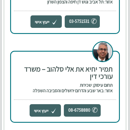
אזור: תל אביב וגוש דן חיפה והצפון השרון
03-5751531
ייעוץ אישי
תמיר יחיא את אלי סלהוב – משרד
עורכי דין
תחום עיסוק: שכירות
אזור: באר שבע והדרום ירושלים והסביבה השפלה
08-6758880
ייעוץ אישי