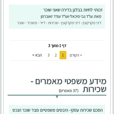
זכותי לחיות בבלגן בדירה שאני שוכר
מאת: עו"ד גבי מיכאלי ועו"ד עודד זאוברמן
דיני מקרקעין - דיני מקרקעין - שכירות - דייר - משכיר - שוכר
דף 1 מתוך 3
< הקודם
1
2
3
הבא >
מידע משפטי מאמרים -
שכירות
(37 מאמרים)
הסכם שכירות עסקי- היבטים משפטיים מצד שוכר הנכס