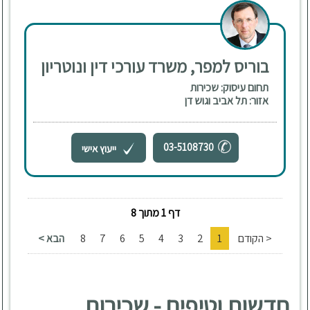
בוריס למפר, משרד עורכי דין ונוטריון
תחום עיסוק: שכירות
אזור: תל אביב וגוש דן
03-5108730
ייעוץ אישי
דף 1 מתוך 8
< הקודם
1
2
3
4
5
6
7
8
הבא >
חדשות וטיפים - שכירות