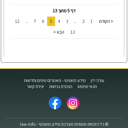
דף 5 מתוך 13
< הקודם
1
2
...
3
4
5
6
7
...
12
13
הבא >
עורכי דין
מידע משפטי - מאמרים טיפים וחדשות
תנאי שימוש
הצהרת נגישות
יצירת קשר
© כל הזכויות שמורות מערכת מידע משפטי - law-info