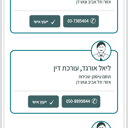
אזור: תל אביב וגוש דן
03-7385404
ייעוץ אישי
ליאל אורגד, עורכת דין
תחום עיסוק: שכירות
אזור: תל אביב וגוש דן
050-8899844
ייעוץ אישי