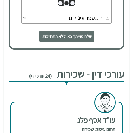
שלח פנייתך כאן ללא התחייבות!
עורכי דין - שכירות
(24 עורכי דין)
עו"ד אסף פלג
תחום עיסוק: שכירות