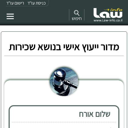
כניסת עו"ד
רישום עו"ד
חיפוש
מדור ייעוץ אישי בנושא שכירות
שלום אורח