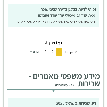
זכותי לחיות בבלגן בדירה שאני שוכר
מאת: עו"ד גבי מיכאלי ועו"ד עודד זאוברמן
דיני מקרקעין - דיני מקרקעין - שכירות - דייר - משכיר - שוכר
דף 1 מתוך 3
< הקודם
1
2
3
הבא >
מידע משפטי מאמרים -
שכירות
(37 מאמרים)
דיני שכירות בישראל 2025