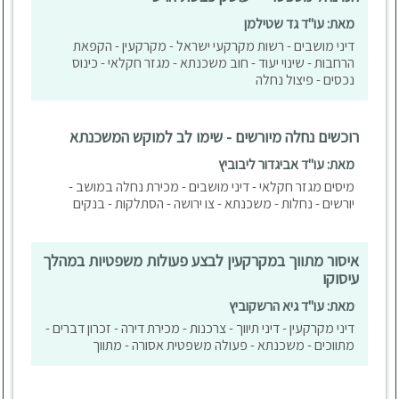
מאת: עו"ד גד שטילמן
דיני מושבים - רשות מקרקעי ישראל - מקרקעין - הקפאת
הרחבות - שינוי יעוד - חוב משכנתא - מגזר חקלאי - כינוס
נכסים - פיצול נחלה
רוכשים נחלה מיורשים - שימו לב למוקש המשכנתא
מאת: עו"ד אביגדור ליבוביץ
מיסים מגזר חקלאי - דיני מושבים - מכירת נחלה במושב -
יורשים - נחלות - משכנתא - צו ירושה - הסתלקות - בנקים
איסור מתווך במקרקעין לבצע פעולות משפטיות במהלך
עיסוקו
מאת: עו"ד גיא הרשקוביץ
דיני מקרקעין - דיני תיווך - צרכנות - מכירת דירה - זכרון דברים -
מתווכים - משכנתא - פעולה משפטית אסורה - מתווך