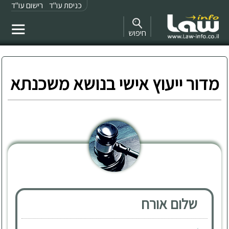
כניסת עו"ד
רישום עו"ד
חיפוש
מדור ייעוץ אישי בנושא משכנתא
שלום אורח