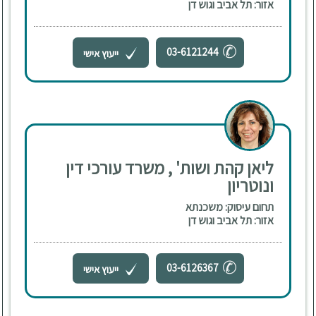
אזור: תל אביב וגוש דן
03-6121244
ייעוץ אישי
ליאן קהת ושות' , משרד עורכי דין
ונוטריון
תחום עיסוק: משכנתא
אזור: תל אביב וגוש דן
03-6126367
ייעוץ אישי