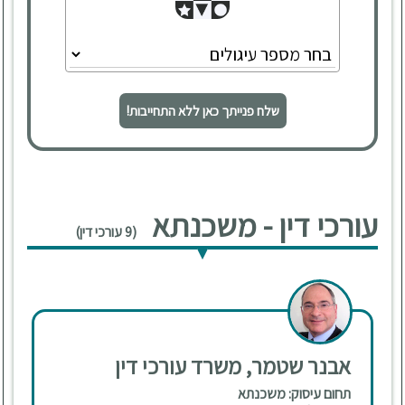
שלח פנייתך כאן ללא התחייבות!
עורכי דין - משכנתא
(9 עורכי דין)
אבנר שטמר, משרד עורכי דין
תחום עיסוק: משכנתא