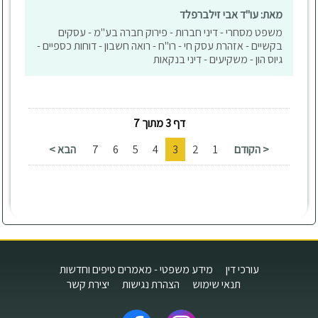
מאת: עו"ד אבי זילברפלד
משפט מסחרי - דיני חברות - פירוק חברה בע"מ - עסקים
בקשיים - אזהרת עסק חי - רו"ח - רואה חשבון - דוחות כספיים -
גיוס הון - משקיעים - דיני בנקאות
דף 3 מתוך 7
< הקודם
1
2
3
4
5
6
7
הבא >
עורכי דין
מידע משפטי - מאמרים טיפים וחדשות
תנאי שימוש
הצהרת נגישות
יצירת קשר