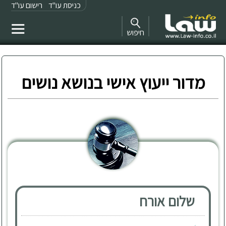
כניסת עו"ד
רישום עו"ד
חיפוש
מדור ייעוץ אישי בנושא נושים
שלום אורח