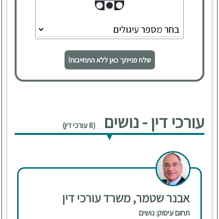
שלח פנייתך כאן ללא התחייבות!
עורכי דין - נושים
(8 עורכי דין)
אבנר שטמר, משרד עורכי דין
תחום עיסוק: נושים