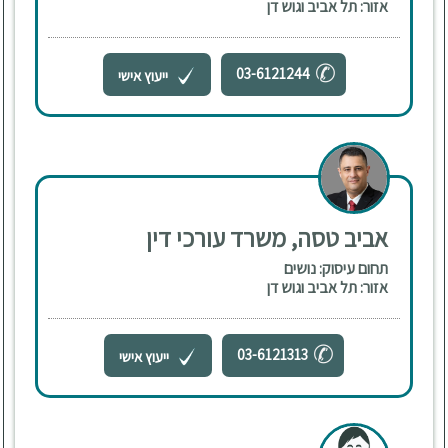
אזור: תל אביב וגוש דן
03-6121244
ייעוץ אישי
אביב טסה, משרד עורכי דין
תחום עיסוק: נושים
אזור: תל אביב וגוש דן
03-6121313
ייעוץ אישי