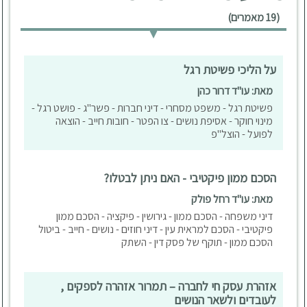
(19 מאמרים)
על הליכי פשיטת רגל
מאת: עו"ד דרור כהן
פשיטת רגל - משפט מסחרי - דיני חברות - פשר"ג - פושט רגל -
מינוי חוקר - אסיפת נושים - צו הפטר - חובות חייב - הוצאה
לפועל - הוצל"פ
הסכם ממון פיקטיבי - האם ניתן לבטלו?
מאת: עו"ד רחל פולק
דיני משפחה - הסכם ממון - גירושין - פיקציה - הסכם ממון
פיקטיבי - הסכם למראית עין - דיני חוזים - נושים - חייב - ביטול
הסכם ממון - תוקף של פסק דין - השתק
אזהרת עסק חי לחברה – תמרור אזהרה לספקים ,
לעובדים ולשאר הנושים