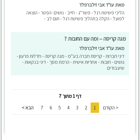
מאת: עו"ד אבי זילברפלד
הליכי פשיטת רגל - פשר"ג - חייב - נושים -הפטר - הוצאה
לפועל - הקלה בתהליך פשיטת רגל - תום לב -
מגה קריסה – ומה עם החובות ?
מאת: עו"ד אבי זילברפלד
דיני חברות - קריסת חברה בע"מ - מגה קריסה - חדלות פרעון -
נושים - חובות - אחריות אישית - הרמת מסך - דיני בנקאות -
שיעבודים
דף 1 מתוך 7
< הקודם
1
2
3
4
5
6
7
הבא >