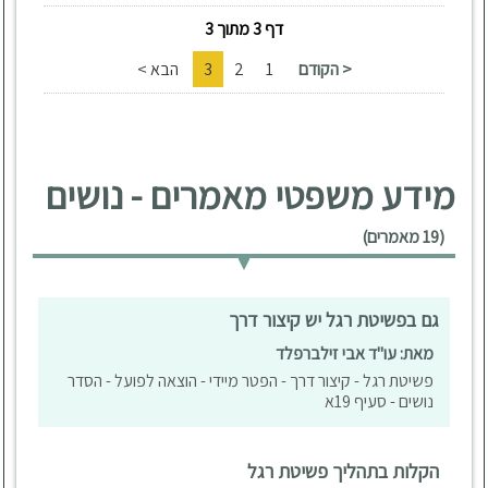
דף 3 מתוך 3
< הקודם
1
2
3
הבא >
מידע משפטי מאמרים - נושים
(19 מאמרים)
גם בפשיטת רגל יש קיצור דרך
מאת: עו"ד אבי זילברפלד
פשיטת רגל - קיצור דרך - הפטר מיידי - הוצאה לפועל - הסדר
נושים - סעיף 19א
הקלות בתהליך פשיטת רגל