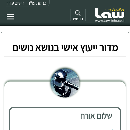
כניסת עו"ד
רישום עו"ד
חיפוש
מדור ייעוץ אישי בנושא נושים
שלום אורח