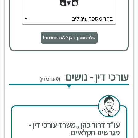
שלח פנייתך כאן ללא התחייבות!
עורכי דין - נושים
(8 עורכי דין)
עו"ד דרור כהן , משרד עורכי דין -
מגרשים חקלאיים